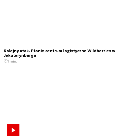
Kolejny atak. Płonie centrum logistyczne Wildberries w
Jekaterynburgu
1 min.