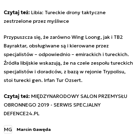
Czytaj też:
Libia: Tureckie drony taktyczne
zestrzelone przez myśliwce
Przypuszcza się, że zarówno Wing Loong, jak i TB2
Bayraktar, obsługiwane są i kierowane przez
specjalistów – odpowiednio – emirackich i tureckich.
Źródła libijskie wskazują, że na czele zespołu tureckich
specjalistów i doradców, z bazą w rejonie Trypolisu,
stoi turecki gen. Irfan Tur Ozsert.
Czytaj też:
MIĘDZYNARODOWY SALON PRZEMYSŁU
OBRONNEGO 2019 - SERWIS SPECJALNY
DEFENCE24.PL
MG
Marcin Gawęda