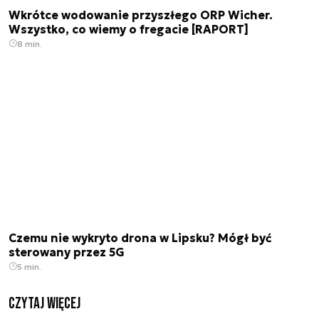
Wkrótce wodowanie przyszłego ORP Wicher.
Wszystko, co wiemy o fregacie [RAPORT]
8 min.
Czemu nie wykryto drona w Lipsku? Mógł być
sterowany przez 5G
5 min.
czytaj więcej