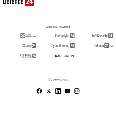
Zobacz również
KADECIRP.PL
Obserwuj nas