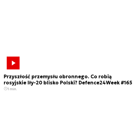
Przyszłość przemysłu obronnego. Co robią
rosyjskie Iły-20 blisko Polski? Defence24Week #165
1 min.