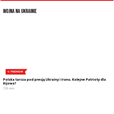
Wojna na Ukrainie
PREMIUM
Polska tarcza pod presją Ukrainy i Iranu. Kolejne Patrioty dla
Kijowa?
6 min.