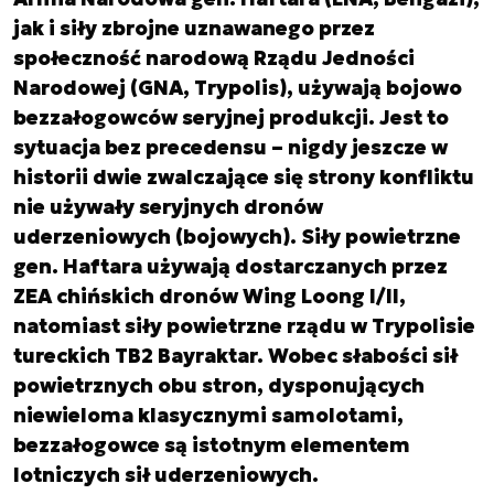
jak i siły zbrojne uznawanego przez
społeczność narodową Rządu Jedności
Narodowej (GNA, Trypolis), używają bojowo
bezzałogowców seryjnej produkcji. Jest to
sytuacja bez precedensu – nigdy jeszcze w
historii dwie zwalczające się strony konfliktu
nie używały seryjnych dronów
uderzeniowych (bojowych). Siły powietrzne
gen. Haftara używają dostarczanych przez
ZEA chińskich dronów Wing Loong I/II,
natomiast siły powietrzne rządu w Trypolisie
tureckich TB2 Bayraktar. Wobec słabości sił
powietrznych obu stron, dysponujących
niewieloma klasycznymi samolotami,
bezzałogowce są istotnym elementem
lotniczych sił uderzeniowych.