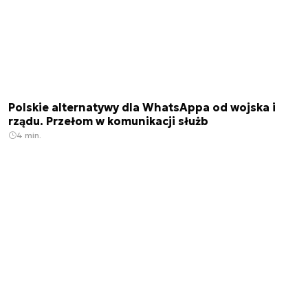
Polskie alternatywy dla WhatsAppa od wojska i
rządu. Przełom w komunikacji służb
4 min.