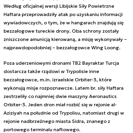
Według oficjalnej wersji Libijskie Siły Powietrzne
Haftara przeprowadziły atak po uzyskaniu informacji
wywiadowczych, o tym, że w hangarach znajdują się
bezzałogowe tureckie drony. Oba schrony zostały
zniszczone amunicją kierowaną, a misję wykonywały –
najprawdopodobniej – bezzałogowce Wing Loong.
Poza uderzeniowymi dronami TB2 Bayraktar Turcja
dostarcza także rządowi w Trypolisie inne
bezzałogowce, m.in. izraelskie Orbiter-3, które
wykonują misje rozpoznawcze. Latem br. siły Haftara
zestrzeliły co najmniej dwie maszyny Aeronautics
Orbiter-3. Jeden dron miał rozbić się w rejonie al-
Aziziyah na południe od Trypolisu, natomiast drugi w
rejonie nadbrzeżnego miasta Sidra, znanego z
portowego terminalu naftowego.