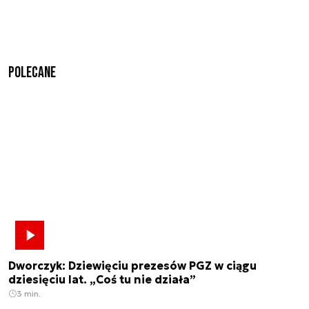
Polecane
Dworczyk: Dziewięciu prezesów PGZ w ciągu
dziesięciu lat. „Coś tu nie działa”
3 min.