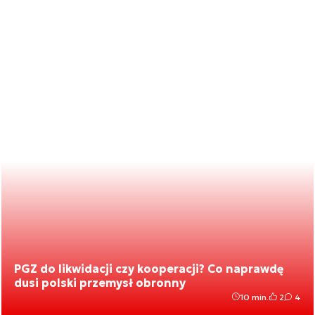
PGZ do likwidacji czy kooperacji? Co naprawdę
dusi polski przemysł obronny
10 min.
2
4