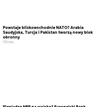
Powstaje bliskowschodnie NATO? Arabia
Saudyjska, Turcja i Pakistan tworzą nowy blok
obronny
3 min.
Pieniądze NBP na wojsko? Europejski Bank