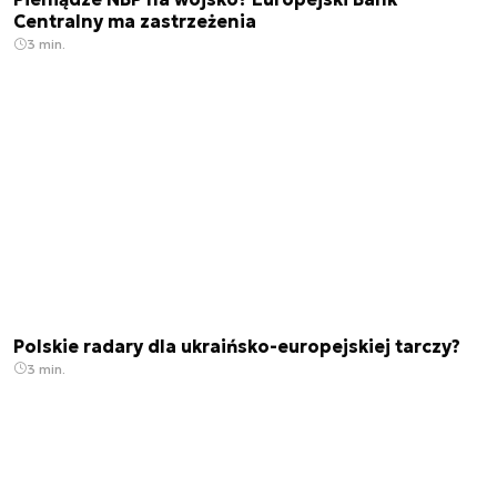
Centralny ma zastrzeżenia
3 min.
Polskie radary dla ukraińsko-europejskiej tarczy?
3 min.