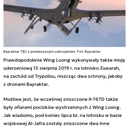
Bayraktar TB2 z powieszonym uzbrojeniem. Fot. Bayraktar
Prawdopodobnie Wing Loong wykonywały także misję
uderzeniową 15 sierpnia 2019 r. na lotnisko Zuwarah,
na zachód od Trypolisu, niszcząc dwa schrony, jakoby
z dronami Bayraktar.
Możliwe jest, że wcześniej zniszczone Ił-76TD także
były ofiarami pocisków wystrzelonych z Wing Loong.
Jak wiadomo, pod koniec lipca br. na lotnisku w bazie
wojskowej Al-Jafra zostały zniszczone dwa inne