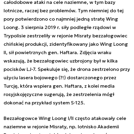
całodobowe ataki na cele naziemne, w tym bazy
lotnicze, raczej bez problemów. Tym niemniej do tej
pory potwierdzono co najmniej jedną stratę Wing
Loong. 3 sierpnia 2019 r. siły podległe rządowi w
Trypolisie zestrzeliły w rejonie Misraty bezzałogowiec
chińskiej produkcji, zidentyfikowany jako Wing Loong
II, sił powietrznych gen. Haftara. Zdjęcia wraku
wskazują, że bezzałogowiec uzbrojony był w kilka
pocisków LJ-7. Spekuluje się, że drona zestrzelono przy
użyciu lasera bojowego (?!) dostarczonego przez
Turcję, która wspiera gen. Haftara, z kolei media
rosyjskojęzyczne sugerują, że zestrzelenia mógł
dokonać na przykład system S-125.
Bezzałogowce Wing Loong I/II często atakowały cele
naziemne w rejonie Misraty, np. lotnisko Akademii