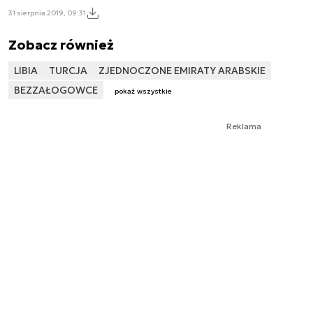
31 sierpnia 2019, 09:31
Zobacz również
LIBIA
TURCJA
ZJEDNOCZONE EMIRATY ARABSKIE
BEZZAŁOGOWCE
pokaż wszystkie
Reklama