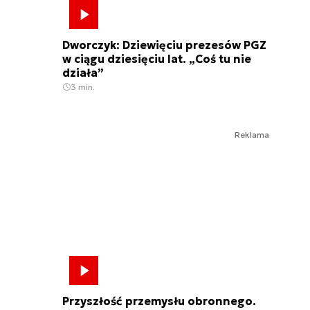
Dworczyk: Dziewięciu prezesów PGZ
w ciągu dziesięciu lat. „Coś tu nie
działa”
3 min.
Reklama
Przyszłość przemysłu obronnego.