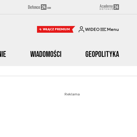
WIDEO
Menu
WŁĄCZ PREMIUM
nie
Wiadomości
Geopolityka
Reklama