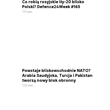
Co robią rosyjskie Iły-20 blisko
Polski? Defence24Week #165
1 min.
Powstaje bliskowschodnie NATO?
Arabia Saudyjska, Turcja i Pakistan
tworzą nowy blok obronny
3 min.