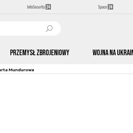
Przemysł Zbrojeniowy
Wojna na Ukrai
arta Mundurowa