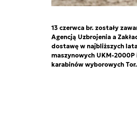
13 czerwca br. zostały za
Agencją Uzbrojenia a Zakł
dostawę w najbliższych lat
maszynowych UKM-2000P i k
karabinów wyborowych Tor.