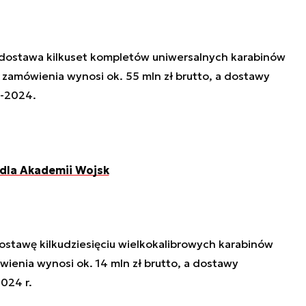
dostawa kilkuset kompletów uniwersalnych karabinów
mówienia wynosi ok. 55 mln zł brutto, a dostawy
3-2024.
dla Akademii Wojsk
stawę kilkudziesięciu wielkokalibrowych karabinów
ienia wynosi ok. 14 mln zł brutto, a dostawy
024 r.