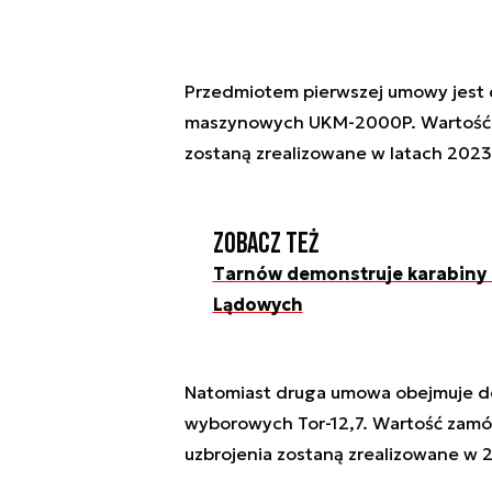
Przedmiotem pierwszej umowy jest 
maszynowych UKM-2000P. Wartość za
zostaną zrealizowane w latach 202
Zobacz też
Tarnów demonstruje karabiny 
Lądowych
Natomiast druga umowa obejmuje do
wyborowych Tor-12,7. Wartość zamów
uzbrojenia zostaną zrealizowane w 2