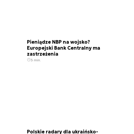
Pieniądze NBP na wojsko?
Europejski Bank Centralny ma
zastrzeżenia
3 min.
Polskie radary dla ukraińsko-