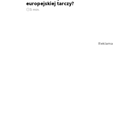
europejskiej tarczy?
3 min.
Reklama