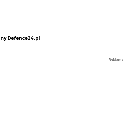
lny Defence24.pl
Reklama