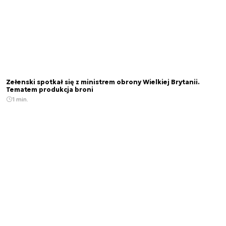
Zełenski spotkał się z ministrem obrony Wielkiej Brytanii.
Tematem produkcja broni
1 min.