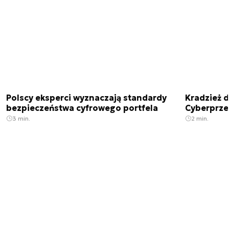
Polscy eksperci wyznaczają standardy
Kradzież 
bezpieczeństwa cyfrowego portfela
Cyberprze
3 min.
2 min.