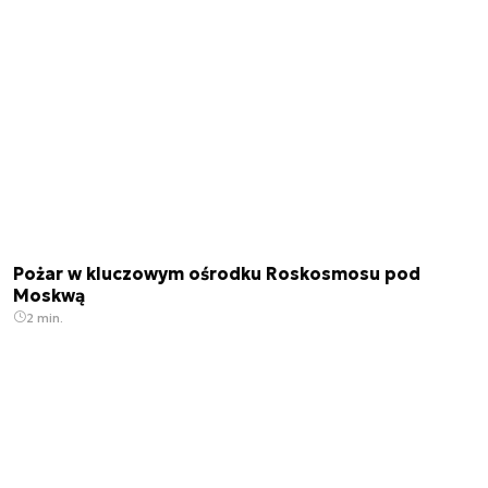
Pożar w kluczowym ośrodku Roskosmosu pod
Moskwą
2 min.