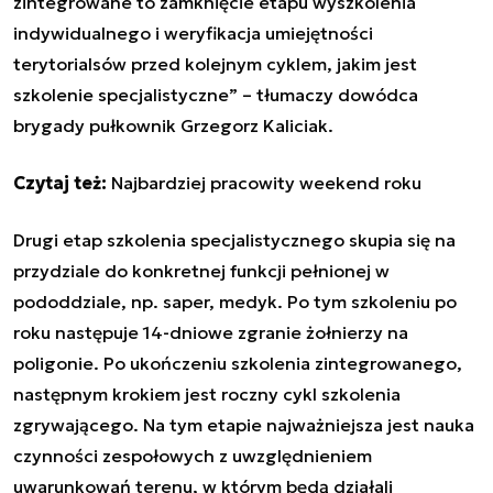
zintegrowane to zamknięcie etapu wyszkolenia
indywidualnego i weryfikacja umiejętności
terytorialsów przed kolejnym cyklem, jakim jest
szkolenie specjalistyczne
” – tłumaczy dowódca
brygady pułkownik Grzegorz Kaliciak.
Czytaj też:
Najbardziej pracowity weekend roku
Drugi etap szkolenia specjalistycznego skupia się na
przydziale do konkretnej funkcji pełnionej w
pododdziale, np. saper, medyk. Po tym szkoleniu po
roku następuje 14-dniowe zgranie żołnierzy na
poligonie. Po ukończeniu szkolenia zintegrowanego,
następnym krokiem jest roczny cykl szkolenia
zgrywającego. Na tym etapie najważniejsza jest nauka
czynności zespołowych z uwzględnieniem
uwarunkowań terenu, w którym będą działali