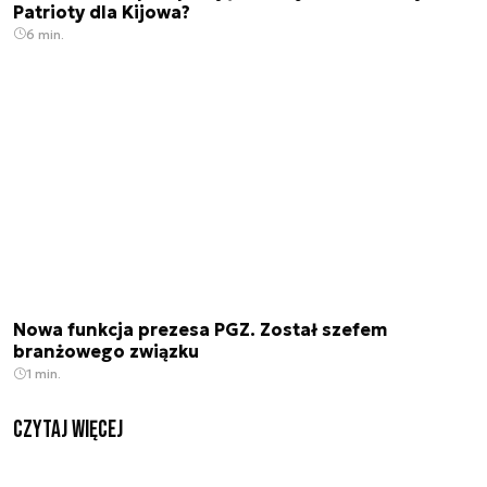
Patrioty dla Kijowa?
6 min.
Nowa funkcja prezesa PGZ. Został szefem
branżowego związku
1 min.
czytaj więcej