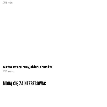
1 min.
Nowa twarz rosyjskich dronów
2 min.
Mogą Cię zainteresować