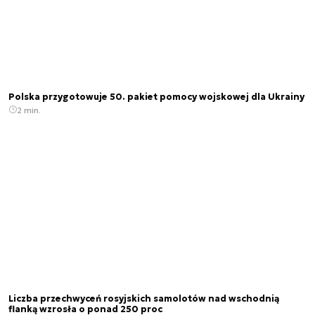
Polska przygotowuje 50. pakiet pomocy wojskowej dla Ukrainy
2 min.
Liczba przechwyceń rosyjskich samolotów nad wschodnią
flanką wzrosła o ponad 250 proc