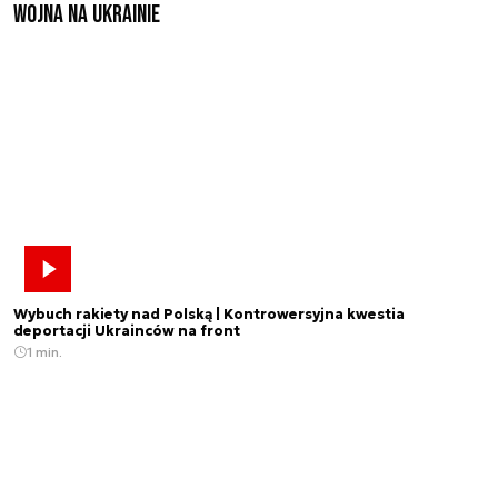
Wojna na Ukrainie
Wybuch rakiety nad Polską | Kontrowersyjna kwestia
deportacji Ukrainców na front
1 min.