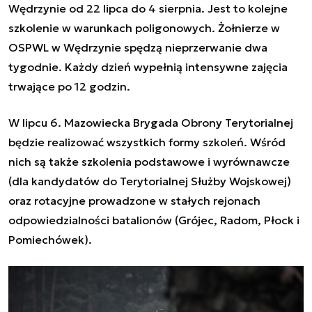
Wędrzynie od 22 lipca do 4 sierpnia. Jest to kolejne
szkolenie w warunkach poligonowych. Żołnierze w
OSPWL w Wędrzynie spędzą nieprzerwanie dwa
tygodnie. Każdy dzień wypełnią intensywne zajęcia
trwające po 12 godzin.
W lipcu 6. Mazowiecka Brygada Obrony Terytorialnej
będzie realizować wszystkich formy szkoleń. Wśród
nich są także szkolenia podstawowe i wyrównawcze
(dla kandydatów do Terytorialnej Służby Wojskowej)
oraz rotacyjne prowadzone w stałych rejonach
odpowiedzialności batalionów (Grójec, Radom, Płock i
Pomiechówek).