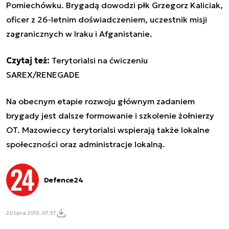
Pomiechówku. Brygadą dowodzi płk Grzegorz Kaliciak,
oficer z 26-letnim doświadczeniem, uczestnik misji
zagranicznych w Iraku i Afganistanie.
Czytaj też:
Terytorialsi na ćwiczeniu
SAREX/RENEGADE
Na obecnym etapie rozwoju głównym zadaniem
brygady jest dalsze formowanie i szkolenie żołnierzy
OT. Mazowieccy terytorialsi wspierają także lokalne
społeczności oraz administracje lokalną.
Defence24
20 lipca 2019, 07:37