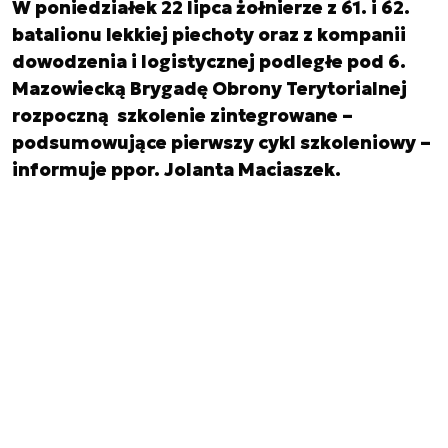
W poniedziałek 22 lipca żołnierze z 61. i 62.
batalionu lekkiej piechoty oraz z kompanii
dowodzenia i logistycznej podległe pod 6.
Mazowiecką Brygadę Obrony Terytorialnej
rozpoczną szkolenie zintegrowane –
podsumowujące pierwszy cykl szkoleniowy –
informuje ppor. Jolanta Maciaszek.