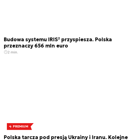
Budowa systemu IRIS² przyspiesza. Polska
przeznaczy 656 mln euro
2 min.
PREMIUM
Polska tarcza pod presją Ukrainy i Iranu. Kolejne