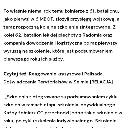
To właśnie niemal rok temu żołnierze z 61. batalionu,
jako pierwsi w 6 MBOT, złożyli przysięgę wojskową, a
teraz rozpoczną kolejne szkolenie zintegrowane. Z
kolei 62. batalion lekkiej piechoty z Radomia oraz
kompania dowodzenia i logistyczna po raz pierwszy
wyruszą na szkolenie, które jest podsumowaniem
pierwszego roku ich służby.
Czytaj też:
Reagowanie kryzysowe i Palisada.
Doświadczenia Terytorialsów w Sejmie [RELACJA]
„
Szkolenia zintegrowane są podsumowaniem cyklu
szkoleń w ramach etapu szkolenia indywidualnego.
Każdy żołnierz OT przechodzi jedno takie szkolenie w
roku, po cyklu szkolenia indywidualnego.
Szkolenie