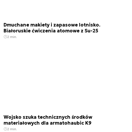
Dmuchane makiety i zapasowe lotnisko.
Białoruskie ćwiczenia atomowe z Su-25
2 min.
Wojsko szuka technicznych środków
materiałowych dla armatohaubic K9
2 min.