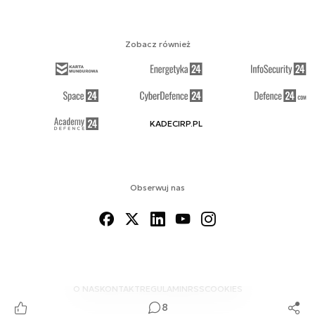
Zobacz również
KADECIRP.PL
Obserwuj nas
O NAS
KONTAKT
REGULAMIN
RSS
COOKIES
8