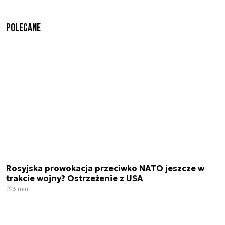
Polecane
Rosyjska prowokacja przeciwko NATO jeszcze w
trakcie wojny? Ostrzeżenie z USA
3 min.