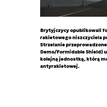
Brytyjczycy opublikowali f
rakietowego niszczyciela 
Strzelanie przeprowadzone
Demo/Formidable Shield) ud
kolejną jednostką, którą m
antyrakietowej.