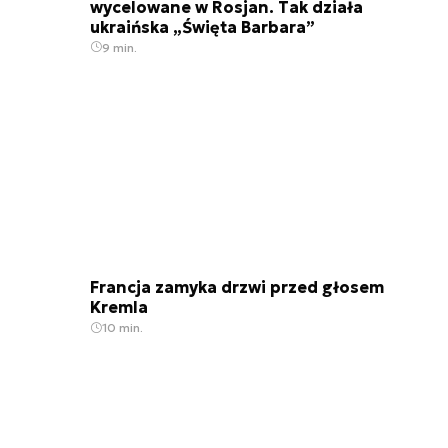
wycelowane w Rosjan. Tak działa
ukraińska „Święta Barbara”
9 min.
Francja zamyka drzwi przed głosem
Kremla
10 min.