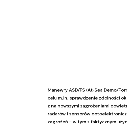
Manewry ASD/FS (At-Sea Demo/Formi
celu m.in. sprawdzenie zdolności o
z najnowszymi zagrożeniami powietr
radarów i sensorów optoelektronicz
zagrożeń – w tym z faktycznym użyc