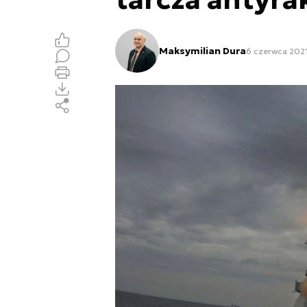
Maksymilian Dura
6 czerwca 2021