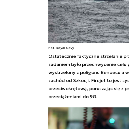
Fot. Royal Navy
Ostatecznie faktyczne strzelanie prz
zadaniem było przechwycenie celu 
wystrzelony z poligonu
Benbecula w
zachód od Szkocji
. Firejet to jest
przeciwokrętową, poruszając się z 
przeciążeniami do 9G.