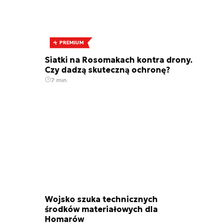
PREMIUM
Siatki na Rosomakach kontra drony.
Czy dadzą skuteczną ochronę?
7 min.
Wojsko szuka technicznych
środków materiałowych dla
Homarów