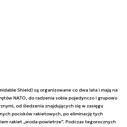
dable Shield) są organizowane co dwa lata i mają na
krętów NATO, do radzenia sobie pojedynczo i grupowo
znymi, od śledzenia znajdujących się w zasięgu
nych pocisków rakietowych, po eliminację tych
iem rakiet „woda-powietrze”.
Podczas tegorocznych