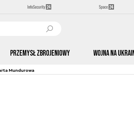
Przemysł Zbrojeniowy
Wojna na Ukrai
arta Mundurowa