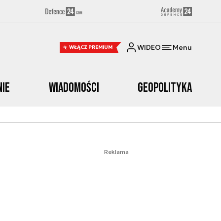
WIDEO
Menu
WŁĄCZ PREMIUM
nie
Wiadomości
Geopolityka
Reklama