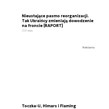
Nieustające pasmo reorganizacji.
Tak Ukraińcy zmieniają dowodzenie
na froncie [RAPORT]
7 min.
Reklama
Toczka-U, Himars i Flaming