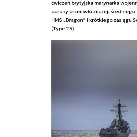
ćwiczeń brytyjska marynarka wojen
obrony przeciwlotniczej: średniego 
HMS „Dragon” i krótkiego zasięgu Se
(Type 23).