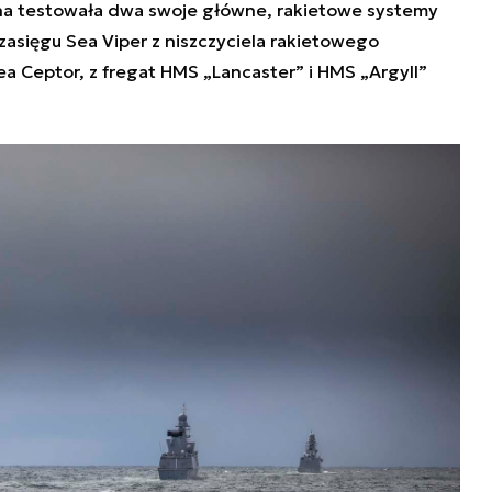
na testowała dwa swoje główne, rakietowe systemy
zasięgu Sea Viper z niszczyciela rakietowego
a Ceptor, z fregat HMS „Lancaster” i HMS „Argyll”