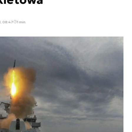
, 08:47
1 min.