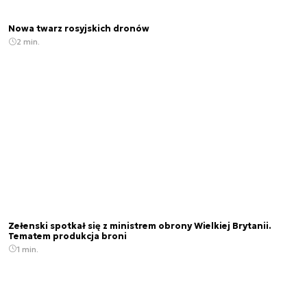
Nowa twarz rosyjskich dronów
2 min.
Zełenski spotkał się z ministrem obrony Wielkiej Brytanii.
Tematem produkcja broni
1 min.