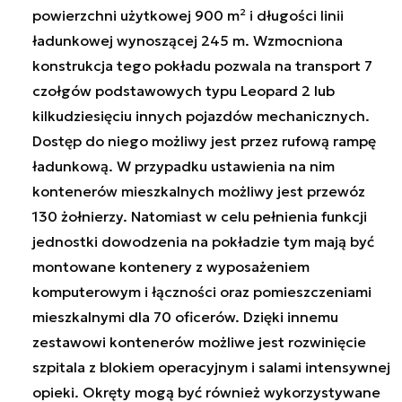
powierzchni użytkowej 900 m² i długości linii
ładunkowej wynoszącej 245 m. Wzmocniona
konstrukcja tego pokładu pozwala na transport 7
czołgów podstawowych typu Leopard 2 lub
kilkudziesięciu innych pojazdów mechanicznych.
Dostęp do niego możliwy jest przez rufową rampę
ładunkową. W przypadku ustawienia na nim
kontenerów mieszkalnych możliwy jest przewóz
130 żołnierzy. Natomiast w celu pełnienia funkcji
jednostki dowodzenia na pokładzie tym mają być
montowane kontenery z wyposażeniem
komputerowym i łączności oraz pomieszczeniami
mieszkalnymi dla 70 oficerów. Dzięki innemu
zestawowi kontenerów możliwe jest rozwinięcie
szpitala z blokiem operacyjnym i salami intensywnej
opieki. Okręty mogą być również wykorzystywane