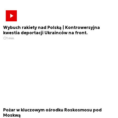
Wybuch rakiety nad Polską | Kontrowersyjna
kwestia deportacji Ukrainców na front.
1 min.
Pożar w kluczowym ośrodku Roskosmosu pod
Moskwą