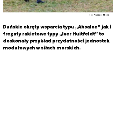
Fot. Andrzej Nitka
Duńskie okręty wsparcia typu „Absalon” jak i
fregaty rakietowe typy „Iver Huitfeldt” to
doskonały przykład przydatności jednostek
modułowych w siłach morskich.