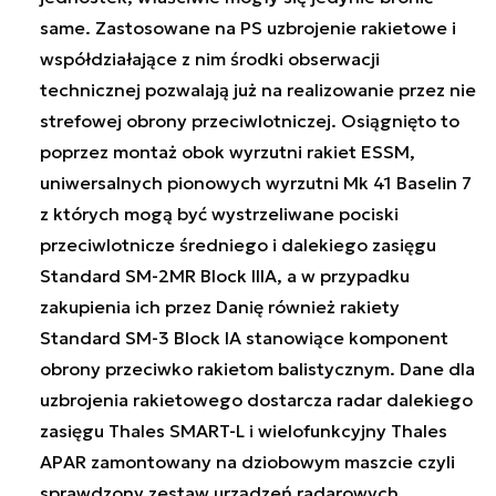
same. Zastosowane na PS uzbrojenie rakietowe i
współdziałające z nim środki obserwacji
technicznej pozwalają już na realizowanie przez nie
strefowej obrony przeciwlotniczej. Osiągnięto to
poprzez montaż obok wyrzutni rakiet ESSM,
uniwersalnych pionowych wyrzutni Mk 41 Baselin 7
z których mogą być wystrzeliwane pociski
przeciwlotnicze średniego i dalekiego zasięgu
Standard SM-2MR Block IIIA, a w przypadku
zakupienia ich przez Danię również rakiety
Standard SM-3 Block IA stanowiące komponent
obrony przeciwko rakietom balistycznym. Dane dla
uzbrojenia rakietowego dostarcza radar dalekiego
zasięgu Thales SMART-L i wielofunkcyjny Thales
APAR zamontowany na dziobowym maszcie czyli
sprawdzony zestaw urządzeń radarowych,