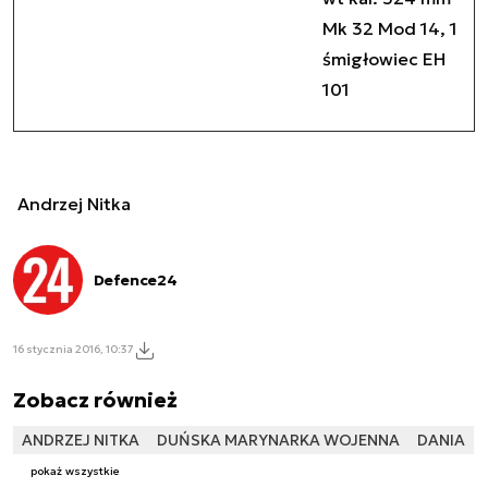
Mk 32 Mod 14, 1
śmigłowiec EH
101
Andrzej Nitka
Defence24
16 stycznia 2016, 10:37
Zobacz również
ANDRZEJ NITKA
DUŃSKA MARYNARKA WOJENNA
DANIA
pokaż wszystkie