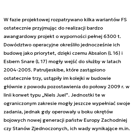
W fazie projektowej rozpatrywano kilka wariantów FS
ostatecznie przyjmując do realizacji bardzo
awangardowy projekt o wyporności pełnej 6300 t.
Dowództwo operacyjne określiło jednocześnie ich
budowę jako priorytet, dzięki czemu
Absalon
(L 16) i
Esbern Snare
(L 17) mogły wejść do służby w latach
2004-2005. Patruljeskibe, które zastąpiono
ostatecznie trzy, ustąpiły im kolejki w budowie
głównie z powodu pozostawienia do połowy 2009 r. w
linii korwet typu „Niels Juel”
.
Jednostki te w
ograniczonym zakresie mogły jeszcze wypełniać swoje
zadania, jednak gdy operowały u boku okrętów
bojowych nowej generacji państw Europy Zachodniej
czy Stanów Zjednoczonych, ich wady wynikające m.in.