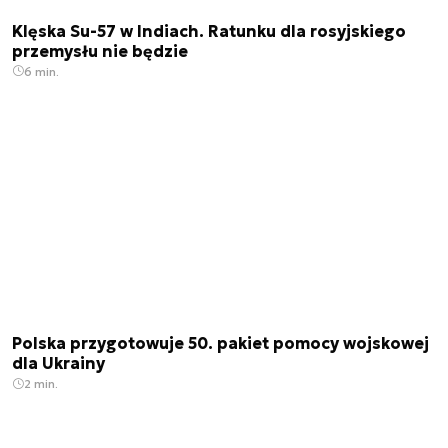
Klęska Su-57 w Indiach. Ratunku dla rosyjskiego
przemysłu nie będzie
6 min.
Polska przygotowuje 50. pakiet pomocy wojskowej
dla Ukrainy
2 min.