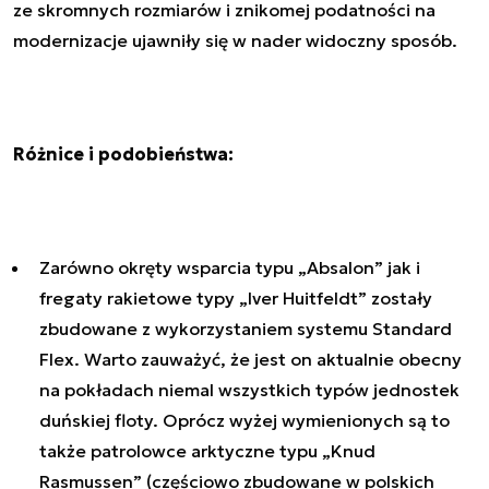
ze skromnych rozmiarów i znikomej podatności na
modernizacje ujawniły się w nader widoczny sposób.
Różnice i podobieństwa:
Zarówno okręty wsparcia typu „Absalon” jak i
fregaty rakietowe typy „Iver Huitfeldt” zostały
zbudowane z wykorzystaniem systemu Standard
Flex. Warto zauważyć, że jest on aktualnie obecny
na pokładach niemal wszystkich typów jednostek
duńskiej floty. Oprócz wyżej wymienionych są to
także patrolowce arktyczne typu „Knud
Rasmussen” (częściowo zbudowane w polskich