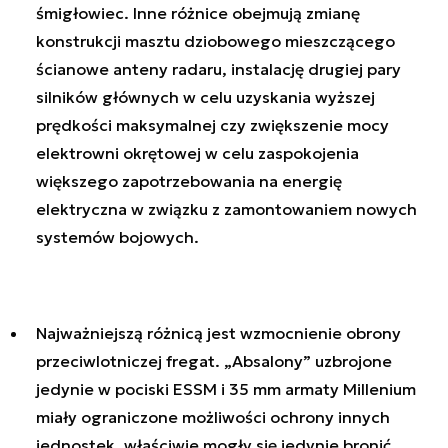
śmigłowiec. Inne różnice obejmują zmianę
konstrukcji masztu dziobowego mieszczącego
ścianowe anteny radaru, instalację drugiej pary
silników głównych w celu uzyskania wyższej
prędkości maksymalnej czy zwiększenie mocy
elektrowni okrętowej w celu zaspokojenia
większego zapotrzebowania na energię
elektryczna w związku z zamontowaniem nowych
systemów bojowych.
Najważniejszą różnicą jest wzmocnienie obrony
przeciwlotniczej fregat. „Absalony” uzbrojone
jedynie w pociski ESSM i 35 mm armaty Millenium
miały ograniczone możliwości ochrony innych
jednostek, właściwie mogły się jedynie bronić