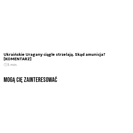
Ukraińskie Uragany ciągle strzelają. Skąd amunicja?
[KOMENTARZ]
3 min.
Mogą Cię zainteresować