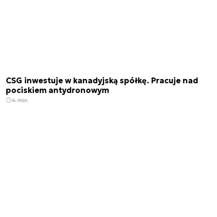
CSG inwestuje w kanadyjską spółkę. Pracuje nad
pociskiem antydronowym
4 min.