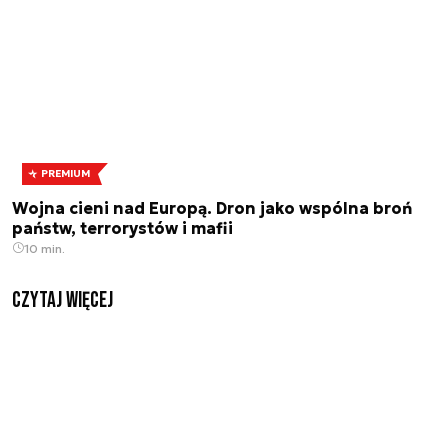
PREMIUM
Wojna cieni nad Europą. Dron jako wspólna broń
państw, terrorystów i mafii
10 min.
czytaj więcej