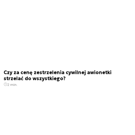
Czy za cenę zestrzelenia cywilnej awionetki
strzelać do wszystkiego?
2 min.