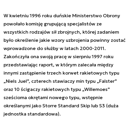
W kwietniu 1996 roku duńskie Ministerstwo Obrony
powołało komisję grupującą specjalistów ze
wszystkich rodzajów sił zbrojnych, której zadaniem
było określenie jakie wzory uzbrojenia powinny zostać
wprowadzone do służby w latach 2000-2011.
Zakończyła ona swoją pracę w sierpniu 1997 roku
przedstawiając raport, w którym zalecała między
innymi zastąpienie trzech korwet rakietowych typu
„Niels Juel”, czterech stawiaczy min typu „Falster”
oraz 10 ścigaczy rakietowych typu „Willemoes”
sześcioma okrętami nowego typu, wstępnie
określanymi jako Storre Standard Skip lub S3 (duża
jednostka standardowa).