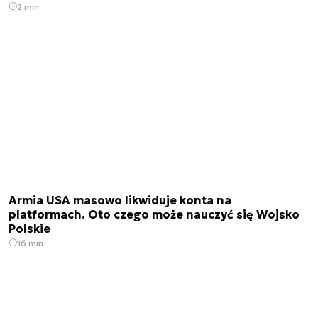
2 min.
Armia USA masowo likwiduje konta na
platformach. Oto czego może nauczyć się Wojsko
Polskie
16 min.