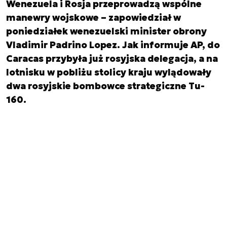
Wenezuela i Rosja przeprowadzą wspólne
manewry wojskowe – zapowiedział w
poniedziałek wenezuelski minister obrony
Vladimir Padrino Lopez. Jak informuje AP, do
Caracas przybyła już rosyjska delegacja, a na
lotnisku w pobliżu stolicy kraju wylądowały
dwa rosyjskie bombowce strategiczne Tu-
160.