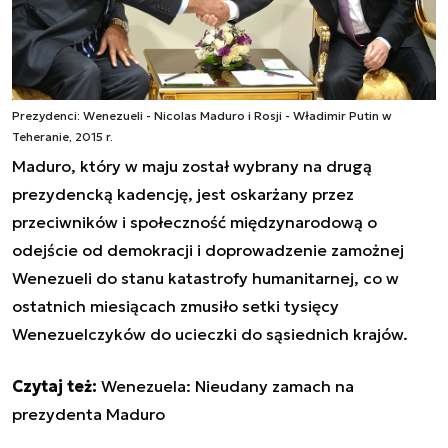
Prezydenci: Wenezueli - Nicolas Maduro i Rosji - Władimir Putin w
Teheranie, 2015 r.
Maduro, który w maju został wybrany na drugą
prezydencką kadencję, jest oskarżany przez
przeciwników i społeczność międzynarodową o
odejście od demokracji i doprowadzenie zamożnej
Wenezueli do stanu katastrofy humanitarnej, co w
ostatnich miesiącach zmusiło setki tysięcy
Wenezuelczyków do ucieczki do sąsiednich krajów.
Czytaj też:
Wenezuela: Nieudany zamach na
prezydenta Maduro