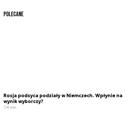
Polecane
Rosja podsyca podziały w Niemczech. Wpłynie na
wynik wyborczy?
6 min.