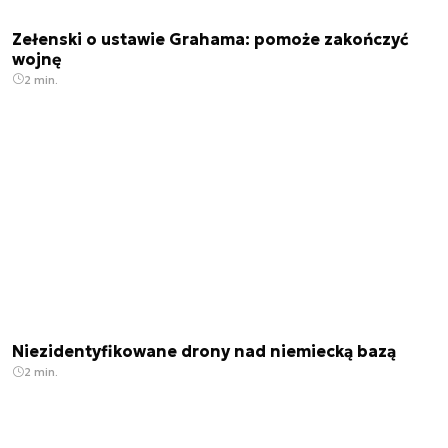
Zełenski o ustawie Grahama: pomoże zakończyć
wojnę
2 min.
Niezidentyfikowane drony nad niemiecką bazą
2 min.