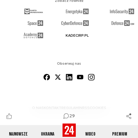
Zobacz również
KADECIRP.PL
Obserwuj nas
O NAS
KONTAKT
REGULAMIN
RSS
COOKIES
29
Najnowsze
Ukraina
Wideo
Premium
© 2012-2026 DEFENCE24