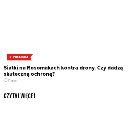
PREMIUM
Siatki na Rosomakach kontra drony. Czy dadzą
skuteczną ochronę?
7 min.
czytaj więcej