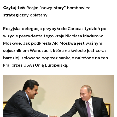
Czytaj też:
Rosja: "nowy-stary" bombowiec
strategiczny oblatany
Rosyjska delegacja przybyła do Caracas tydzień po
wizycie prezydenta tego kraju Nicolasa Maduro w
Moskwie. Jak podkreśla AP, Moskwa jest ważnym
sojusznikiem Wenezueli, która na świecie jest coraz
bardziej izolowana poprzez sankcje nałożone na ten
kraj przez USA i Unię Europejską.