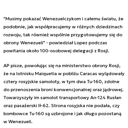
"Musimy pokazać Wenezuelczykom i całemu światu, że
podobnie, jak współpracujemy w różnych dziedzinach
rozwoju, tak również wspólnie przygotowujemy się do
obrony Wenezueli" - powiedział Lopez podczas
powitania około 100-osobowej delegacji z Rosji.
AP pisze, powołując się na ministerstwo obrony Rosji,
że na lotnisku Maiquetia w pobliżu Caracas wylądowały
cztery rosyjskie samoloty, w tym dwa Tu-160, zdolne
do przenoszenia broni konwencjonalnej oraz jądrowej.
Towarzyszyły im samolot transportowy An-124 Rusłan
oraz pasażerski Ił-62. Strona rosyjska nie podała, czy
bombowce Tu-160 są uzbrojone i jak długo pozostaną
w Wenezueli.