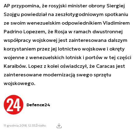
AP przypomina, że rosyjski minister obrony Siergiej
Szojgu powiedział na zeszłotygodniowym spotkaniu
ze swoim wenezuelskim odpowiednikiem Vladimirem
Padrino Lopezem, że Rosja w ramach dwustronnej
współpracy wojskowej jest zainteresowana dalszym
korzystaniem przez jej lotnictwo wojskowe i okręty
wojenne z wenezuelskich lotnisk i portów w tej części
Karaibów. Lopez z kolei oświadczył, że Caracas jest
zainteresowane modernizacją swego sprzętu
wojskowego.
Defence24
11 grudnia 2018, 12:35
Źródło: