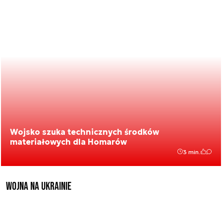
Wojsko szuka technicznych środków
materiałowych dla Homarów
3 min.
Wojna na Ukrainie