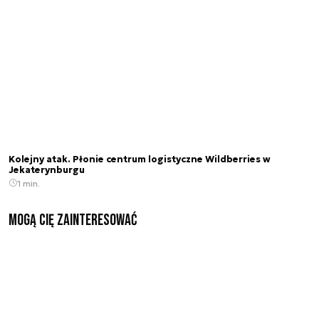
Kolejny atak. Płonie centrum logistyczne Wildberries w
Jekaterynburgu
1 min.
Mogą Cię zainteresować