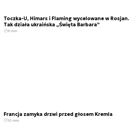
Toczka-U, Himars i Flaming wycelowane w Rosjan.
Tak działa ukraińska „Święta Barbara”
9 min.
Francja zamyka drzwi przed głosem Kremla
10 min.