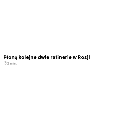
Płoną kolejne dwie rafinerie w Rosji
2 min.