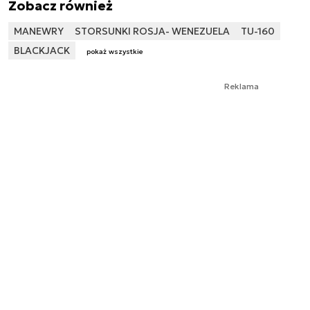
Zobacz również
MANEWRY
STORSUNKI ROSJA- WENEZUELA
TU-160
BLACKJACK
pokaż wszystkie
Reklama