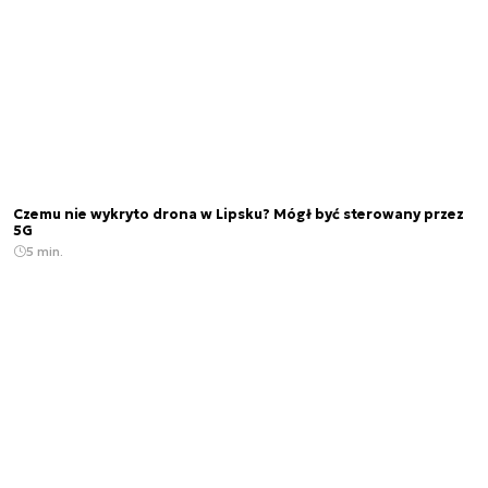
Czemu nie wykryto drona w Lipsku? Mógł być sterowany przez
5G
5 min.