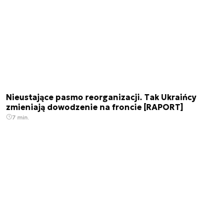
Nieustające pasmo reorganizacji. Tak Ukraińcy
zmieniają dowodzenie na froncie [RAPORT]
7 min.