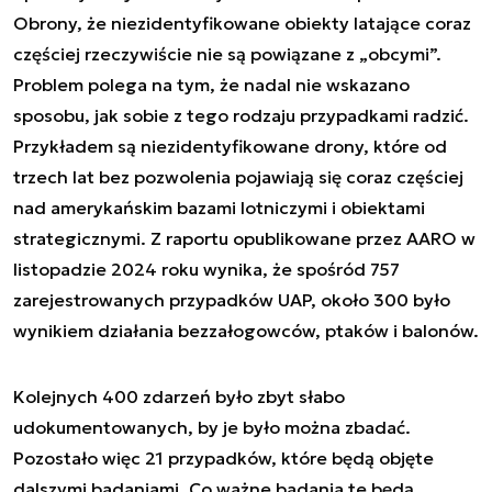
Obrony, że niezidentyfikowane obiekty latające coraz
częściej rzeczywiście nie są powiązane z „obcymi”.
Problem polega na tym, że nadal nie wskazano
sposobu, jak sobie z tego rodzaju przypadkami radzić.
Przykładem są niezidentyfikowane drony, które od
trzech lat bez pozwolenia pojawiają się coraz częściej
nad amerykańskim bazami lotniczymi i obiektami
strategicznymi. Z raportu opublikowane przez AARO w
listopadzie 2024 roku wynika, że spośród 757
zarejestrowanych przypadków UAP, około 300 było
wynikiem działania bezzałogowców, ptaków i balonów.
Kolejnych 400 zdarzeń było zbyt słabo
udokumentowanych, by je było można zbadać.
Pozostało więc 21 przypadków, które będą objęte
dalszymi badaniami. Co ważne badania te będą