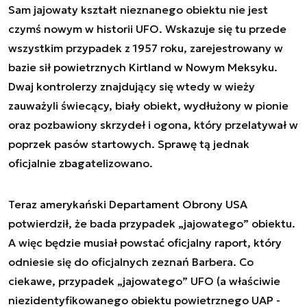
Sam jajowaty kształt nieznanego obiektu nie jest
czymś nowym w historii UFO. Wskazuje się tu przede
wszystkim przypadek z 1957 roku, zarejestrowany w
bazie sił powietrznych Kirtland w Nowym Meksyku.
Dwaj kontrolerzy znajdujący się wtedy w wieży
zauważyli świecący, biały obiekt, wydłużony w pionie
oraz pozbawiony skrzydeł i ogona, który przelatywał w
poprzek pasów startowych. Sprawę tą jednak
oficjalnie zbagatelizowano.
Teraz amerykański Departament Obrony USA
potwierdził, że bada przypadek „jajowatego” obiektu.
A więc będzie musiał powstać oficjalny raport, który
odniesie się do oficjalnych zeznań Barbera. Co
ciekawe, przypadek „jajowatego” UFO (a właściwie
niezidentyfikowanego obiektu powietrznego UAP -