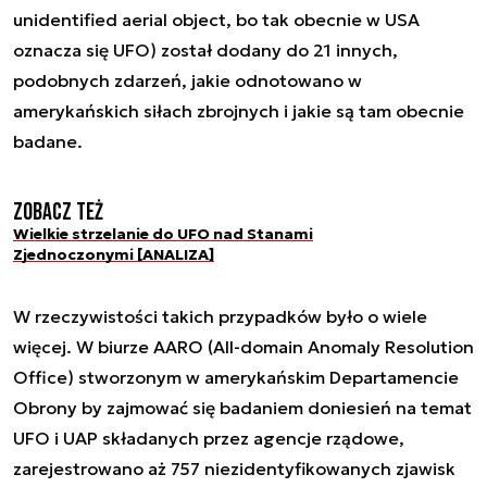
unidentified aerial object, bo tak obecnie w USA
oznacza się UFO) został dodany do 21 innych,
podobnych zdarzeń, jakie odnotowano w
amerykańskich siłach zbrojnych i jakie są tam obecnie
badane.
Zobacz też
Wielkie strzelanie do UFO nad Stanami
Zjednoczonymi [ANALIZA]
W rzeczywistości takich przypadków było o wiele
więcej. W biurze AARO (All-domain Anomaly Resolution
Office) stworzonym w amerykańskim Departamencie
Obrony by zajmować się badaniem doniesień na temat
UFO i UAP składanych przez agencje rządowe,
zarejestrowano aż 757 niezidentyfikowanych zjawisk