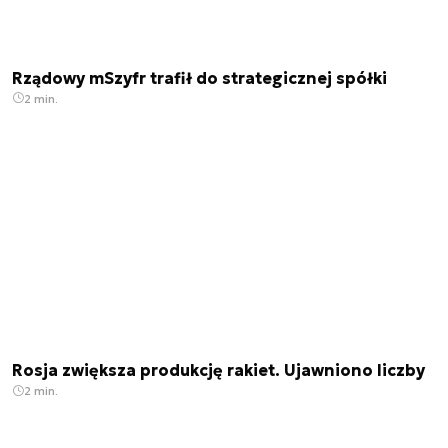
Rządowy mSzyfr trafił do strategicznej spółki
2 min.
Rosja zwiększa produkcję rakiet. Ujawniono liczby
2 min.