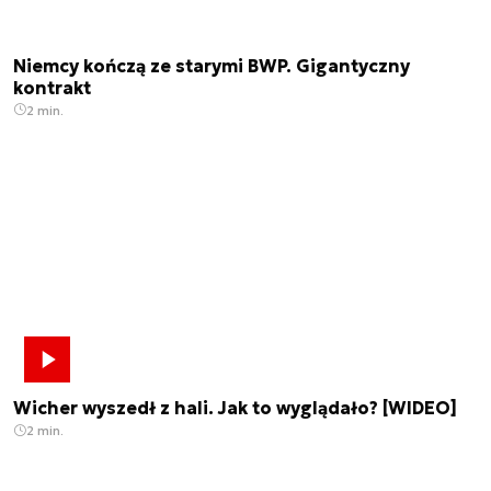
Niemcy kończą ze starymi BWP. Gigantyczny
kontrakt
2 min.
Wicher wyszedł z hali. Jak to wyglądało? [WIDEO]
2 min.