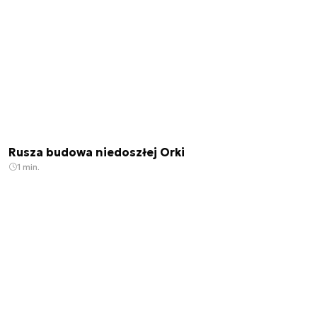
Rusza budowa niedoszłej Orki
1 min.