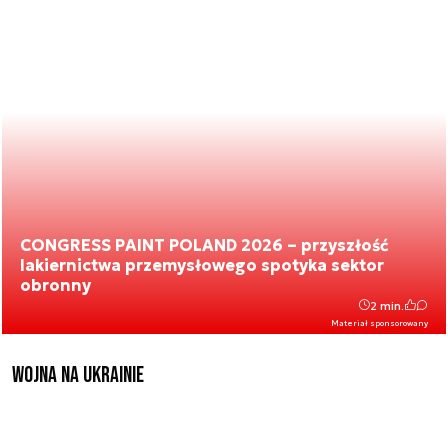
CONGRESS PAINT POLAND 2026 – przyszłość
lakiernictwa przemysłowego spotyka sektor
obronny
2 min.
Materiał sponsorowany
Wojna na Ukrainie