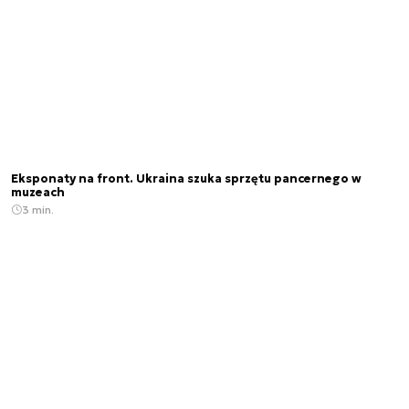
Eksponaty na front. Ukraina szuka sprzętu pancernego w
muzeach
3 min.