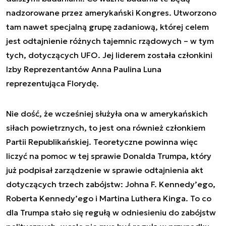
nadzorowane przez amerykański Kongres. Utworzono
tam nawet specjalną grupę zadaniową, której celem
jest odtajnienie różnych tajemnic rządowych – w tym
tych, dotyczących UFO. Jej liderem została członkini
Izby Reprezentantów Anna Paulina Luna
reprezentująca Florydę.
Nie dość, że wcześniej służyła ona w amerykańskich
siłach powietrznych, to jest ona również członkiem
Partii Republikańskiej. Teoretyczne powinna więc
liczyć na pomoc w tej sprawie Donalda Trumpa, który
już podpisał zarządzenie w sprawie odtajnienia akt
dotyczących trzech zabójstw: Johna F. Kennedy’ego,
Roberta Kennedy’ego i Martina Luthera Kinga. To co
dla Trumpa stało się regułą w odniesieniu do zabójstw