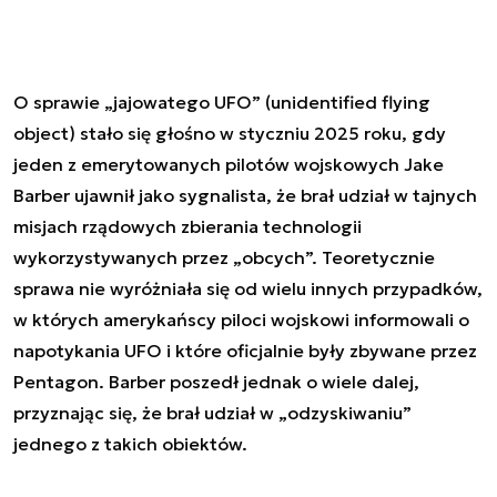
O sprawie „jajowatego UFO” (unidentified flying
object) stało się głośno w styczniu 2025 roku, gdy
jeden z emerytowanych pilotów wojskowych Jake
Barber ujawnił jako sygnalista, że brał udział w tajnych
misjach rządowych zbierania technologii
wykorzystywanych przez „obcych”. Teoretycznie
sprawa nie wyróżniała się od wielu innych przypadków,
w których amerykańscy piloci wojskowi informowali o
napotykania UFO i które oficjalnie były zbywane przez
Pentagon. Barber poszedł jednak o wiele dalej,
przyznając się, że brał udział w „odzyskiwaniu”
jednego z takich obiektów.