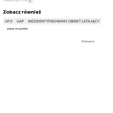
2 marca 2025, 12:00
Zobacz również
UFO
UAP
NIEZIDENTYFIKOWANY OBIEKT LATAJĄCY
pokaż wszystkie
Reklama