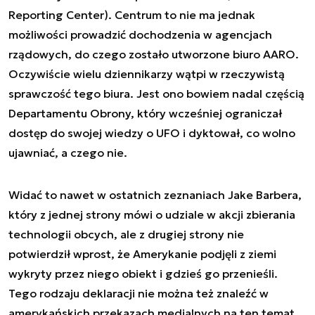
Reporting Center). Centrum to nie ma jednak
możliwości prowadzić dochodzenia w agencjach
rządowych, do czego zostało utworzone biuro AARO.
Oczywiście wielu dziennikarzy wątpi w rzeczywistą
sprawczość tego biura. Jest ono bowiem nadal częścią
Departamentu Obrony, który wcześniej ograniczał
dostęp do swojej wiedzy o UFO i dyktował, co wolno
ujawniać, a czego nie.
Widać to nawet w ostatnich zeznaniach Jake Barbera,
który z jednej strony mówi o udziale w akcji zbierania
technologii obcych, ale z drugiej strony nie
potwierdził wprost, że Amerykanie podjęli z ziemi
wykryty przez niego obiekt i gdzieś go przenieśli.
Tego rodzaju deklaracji nie można też znaleźć w
amerykańskich przekazach medialnych na ten temat.