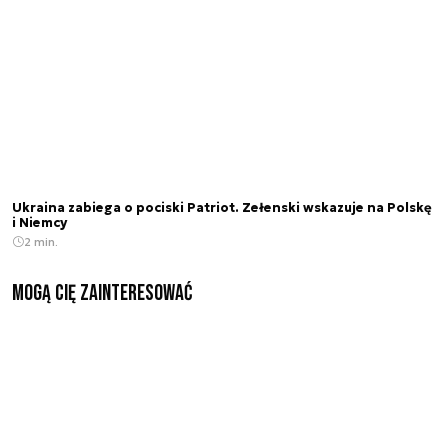
Ukraina zabiega o pociski Patriot. Zełenski wskazuje na Polskę
i Niemcy
2 min.
Mogą Cię zainteresować