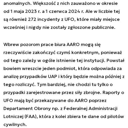
anomalnych. Większość z nich zauważono w okresie
od 1 maja 2023 r. a 1 czerwca 2024 r. Ale w liczbie tej
są również 272 incydenty z UFO, które miały miejsce
wcześniej i nigdy nie zostały zgłoszone publicznie.
Wbrew pozorom prace biura AARO mogą się
rzeczywiście zakończyć czymś konkretnym, ponieważ
od tego zależy w ogóle istnienie tej instytucji. Powstał
bowiem wreszcie jeden podmiot, która odpowiada za
analizę przypadków UAP i który będzie można później z
tego rozliczyć. Tym bardziej, nie chodzi tu tylko o
przypadki zarejestrowane przez siły zbrojne. Raporty o
UFO mają być przekazywane do AARO poprzez
Departament Obrony np. z Federalnej Administracji
Lotniczej (FAA), która z kolei zbiera te dane od pilotów
cywilnych.