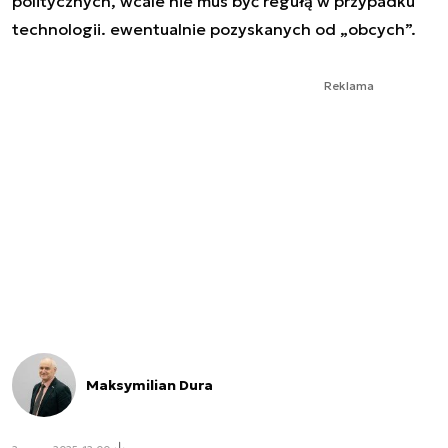
politycznych, wcale nie mus być regułą w przypadku
technologii. ewentualnie pozyskanych od „obcych”.
Reklama
Maksymilian Dura