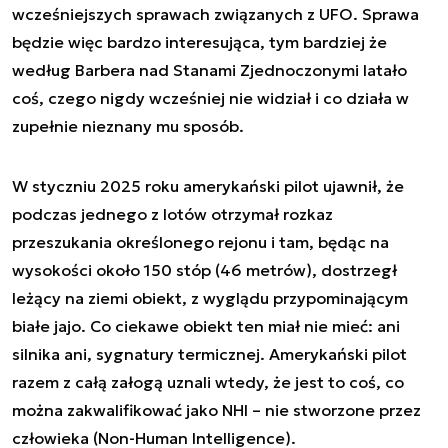
wcześniejszych sprawach związanych z UFO. Sprawa
będzie więc bardzo interesująca, tym bardziej że
według Barbera nad Stanami Zjednoczonymi latało
coś, czego nigdy wcześniej nie widział i co działa w
zupełnie nieznany mu sposób.
W styczniu 2025 roku amerykański pilot ujawnił, że
podczas jednego z lotów otrzymał rozkaz
przeszukania określonego rejonu i tam, będąc na
wysokości około 150 stóp (46 metrów), dostrzegł
leżący na ziemi obiekt, z wyglądu przypominającym
białe jajo. Co ciekawe obiekt ten miał nie mieć: ani
silnika ani, sygnatury termicznej. Amerykański pilot
razem z całą załogą uznali wtedy, że jest to coś, co
można zakwalifikować jako NHI – nie stworzone przez
człowieka (Non-Human Intelligence).