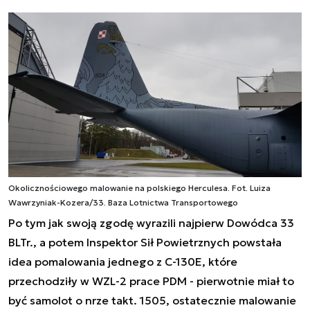
Okolicznościowego malowanie na polskiego Herculesa. Fot. Luiza
Wawrzyniak-Kozera/33. Baza Lotnictwa Transportowego
Po tym jak swoją zgodę wyrazili najpierw Dowódca 33
BLTr., a potem Inspektor Sił Powietrznych powstała
idea pomalowania jednego z C-130E, które
przechodziły w WZL-2 prace PDM - pierwotnie miał to
być samolot o nrze takt. 1505, ostatecznie malowanie