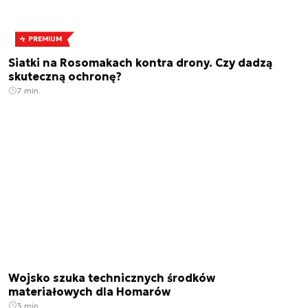
PREMIUM
Siatki na Rosomakach kontra drony. Czy dadzą
skuteczną ochronę?
7 min.
Wojsko szuka technicznych środków
materiałowych dla Homarów
3 min.