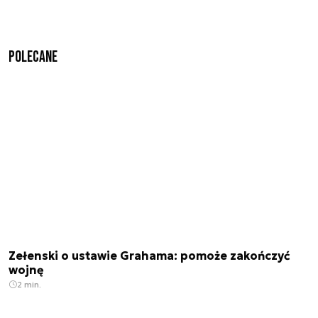
Polecane
Zełenski o ustawie Grahama: pomoże zakończyć
wojnę
2 min.