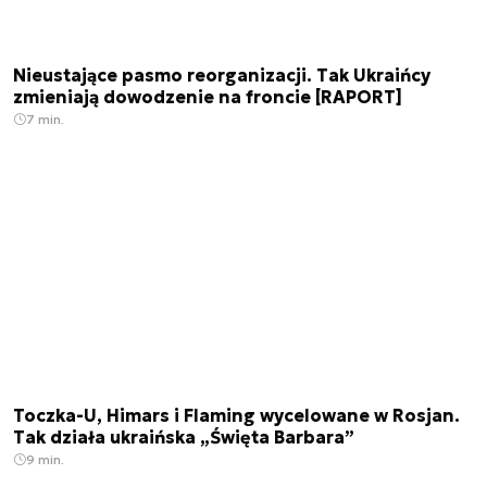
Nieustające pasmo reorganizacji. Tak Ukraińcy
zmieniają dowodzenie na froncie [RAPORT]
7 min.
Toczka-U, Himars i Flaming wycelowane w Rosjan.
Tak działa ukraińska „Święta Barbara”
9 min.