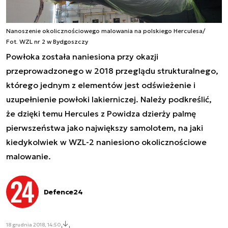
Nanoszenie okolicznościowego malowania na polskiego Herculesa/
Fot. WZL nr 2 w Bydgoszczy
Powłoka została naniesiona przy okazji
przeprowadzonego w 2018 przeglądu strukturalnego,
którego jednym z elementów jest odświeżenie i
uzupełnienie powłoki lakierniczej. Należy podkreślić,
że dzięki temu Hercules z Powidza dzierży palmę
pierwszeństwa jako największy samolotem, na jaki
kiedykolwiek w WZL-2 naniesiono okolicznościowe
malowanie.
Defence24
18 grudnia 2018, 14:50