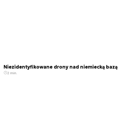
Niezidentyfikowane drony nad niemiecką bazą
2 min.