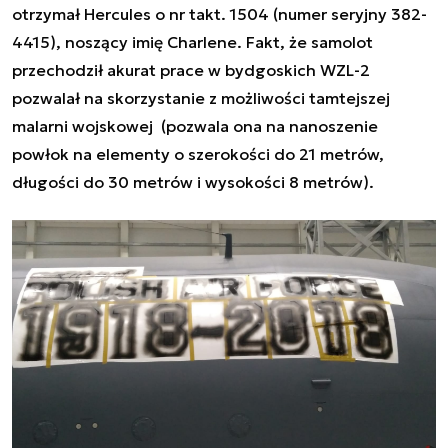
otrzymał Hercules o nr takt. 1504 (numer seryjny 382-
4415), noszący imię Charlene. Fakt, że samolot
przechodził akurat prace w bydgoskich WZL-2
pozwalał na skorzystanie z możliwości tamtejszej
malarni wojskowej (pozwala ona na nanoszenie
powłok na elementy o
szerokości do 21 metrów,
długości do 30 metrów i wysokości 8 metrów).