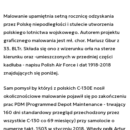
Malowanie upamiętnia setną rocznicę odzyskania
przez Polskę niepodległości i stulecie utworzenia
polskiego lotnictwa wojskowego. Autorem projektu
graficznego malowania jest mł. chor. Mariusz Gbur z
33. BLTr. Składa się ono z wizerunku orła na sterze
kierunku oraz -umieszczonych w przedniej części
kadłuba - napisu Polish Air Force i dat 1918-2018
znajdujących się poniżej.
Sam pomysł by któryś z polskich C-130E nosił
okolicznościowe malowanie pojawił się po zakończeniu
prac PDM (
Programmed Depot Maintenance - trwający
160 dni standardowy przegląd przechodzony przez
wszystkie C-130 co 69 miesięcy) przy
samolocie o
numerze takt. 1503 w styczniu 2018. Wtedy ppłk Artur