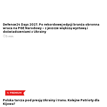
Defence24 Days 2027. Po rekordowej edycji branża obronna
wraca na PGE Narodowy – z jeszcze większą wystawą i
doświadczeniami z Ukrainy
3 min.
PREMIUM
Polska tarcza pod presją Ukrainy i Iranu. Kolejne Patrioty dla
Kijowa?