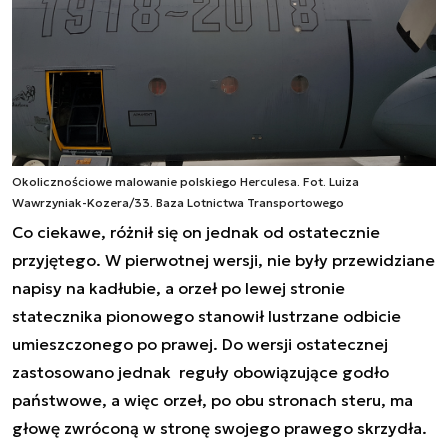
Okolicznościowe malowanie polskiego Herculesa. Fot. Luiza
Wawrzyniak-Kozera/33. Baza Lotnictwa Transportowego
Co ciekawe, różnił się on jednak od ostatecznie
przyjętego. W pierwotnej wersji, nie były przewidziane
napisy na kadłubie, a orzeł po lewej stronie
statecznika pionowego stanowił lustrzane odbicie
umieszczonego po prawej. Do wersji ostatecznej
zastosowano jednak reguły obowiązujące godło
państwowe, a więc orzeł, po obu stronach steru, ma
głowę zwróconą w stronę swojego prawego skrzydła.