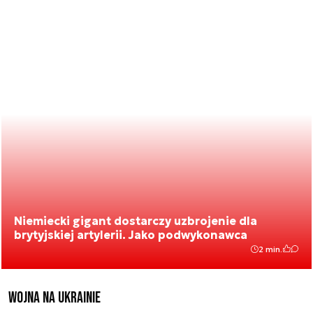
Niemiecki gigant dostarczy uzbrojenie dla
brytyjskiej artylerii. Jako podwykonawca
2 min.
Wojna na Ukrainie