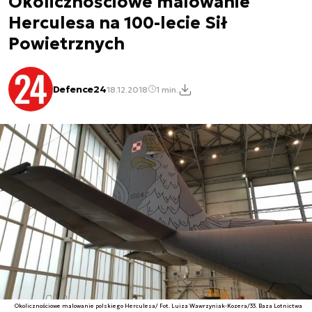
Okolicznościowe malowanie
Herculesa na 100-lecie Sił
Powietrznych
Defence24
18.12.2018
1 min.
Okolicznościowe malowanie polskiego Herculesa/ Fot. Luiza Wawrzyniak-Kozera/33. Baza Lotnictwa