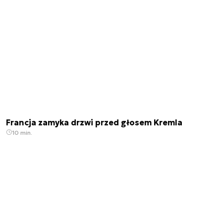
Francja zamyka drzwi przed głosem Kremla
10 min.