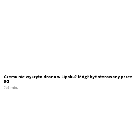
Czemu nie wykryto drona w Lipsku? Mógł być sterowany przez
5G
5 min.