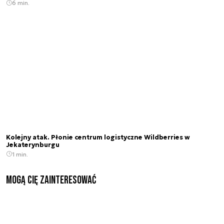
6 min.
Kolejny atak. Płonie centrum logistyczne Wildberries w
Jekaterynburgu
1 min.
Mogą Cię zainteresować