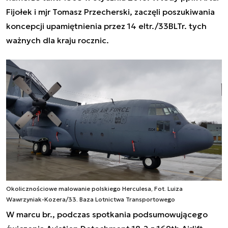
Fijołek i mjr Tomasz Przecherski, zaczęli poszukiwania
koncepcji upamiętnienia przez 14 eltr./33BLTr. tych
ważnych dla kraju rocznic.
Okolicznościowe malowanie polskiego Herculesa, Fot. Luiza
Wawrzyniak-Kozera/33. Baza Lotnictwa Transportowego
W marcu br., podczas spotkania podsumowującego