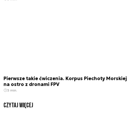
Pierwsze takie ćwiczenia. Korpus Piechoty Morskiej
na ostro z dronami FPV
3 min.
czytaj więcej