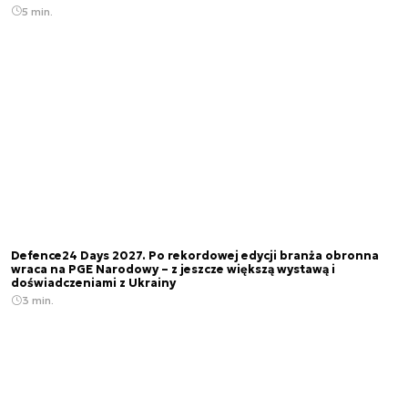
5 min.
Defence24 Days 2027. Po rekordowej edycji branża obronna
wraca na PGE Narodowy – z jeszcze większą wystawą i
doświadczeniami z Ukrainy
3 min.