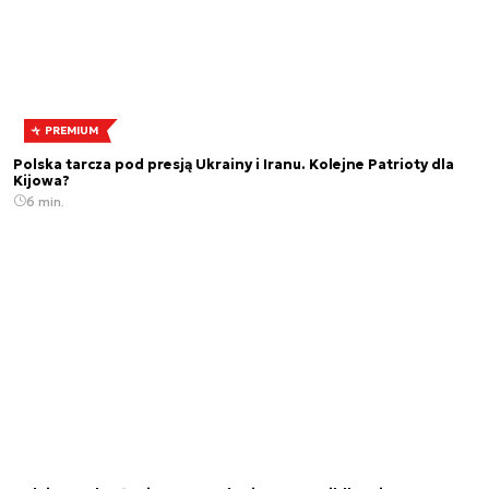
PREMIUM
Polska tarcza pod presją Ukrainy i Iranu. Kolejne Patrioty dla
Kijowa?
6 min.