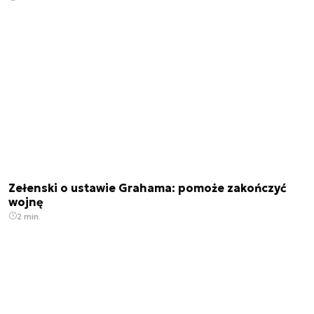
Zełenski o ustawie Grahama: pomoże zakończyć
wojnę
2 min.