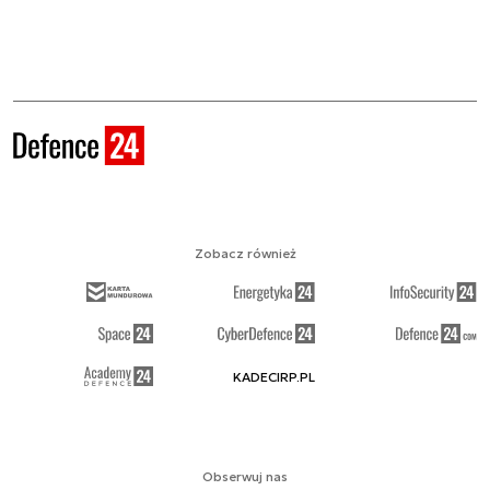
Zobacz również
KADECIRP.PL
Obserwuj nas