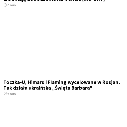
7 min.
Toczka-U, Himars i Flaming wycelowane w Rosjan.
Tak działa ukraińska „Święta Barbara”
9 min.