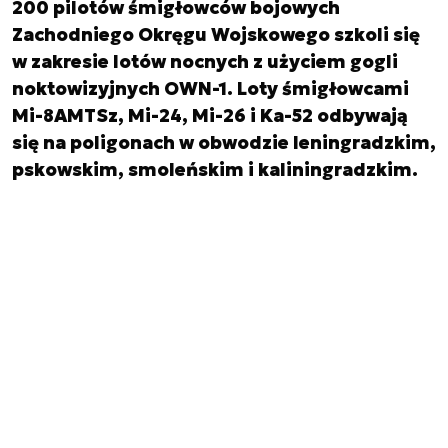
200 pilotów śmigłowców bojowych
Zachodniego Okręgu Wojskowego szkoli się
w zakresie lotów nocnych z użyciem gogli
noktowizyjnych OWN-1. Loty śmigłowcami
Mi-8AMTSz, Mi-24, Mi-26 i Ka-52 odbywają
się na poligonach w obwodzie leningradzkim,
pskowskim, smoleńskim i kaliningradzkim.