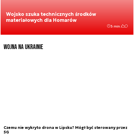
Wojsko szuka technicznych środków
materiałowych dla Homarów
3 min.
Wojna na Ukrainie
Czemu nie wykryto drona w Lipsku? Mógł być sterowany przez
5G