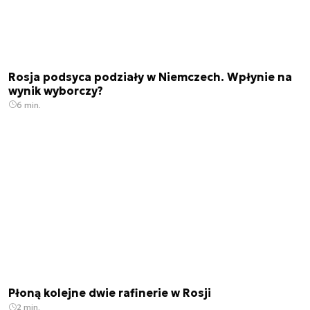
Rosja podsyca podziały w Niemczech. Wpłynie na
wynik wyborczy?
6 min.
Płoną kolejne dwie rafinerie w Rosji
2 min.