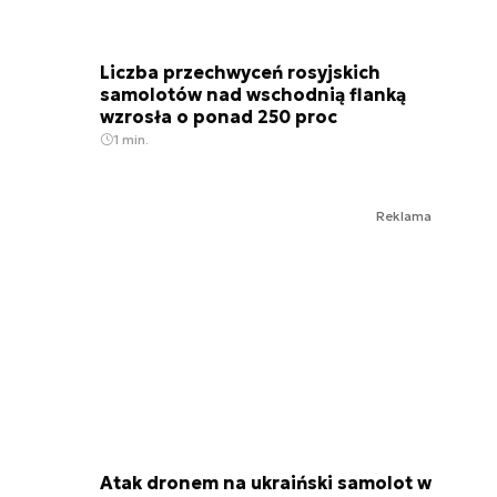
Liczba przechwyceń rosyjskich
samolotów nad wschodnią flanką
wzrosła o ponad 250 proc
1 min.
Reklama
Atak dronem na ukraiński samolot w