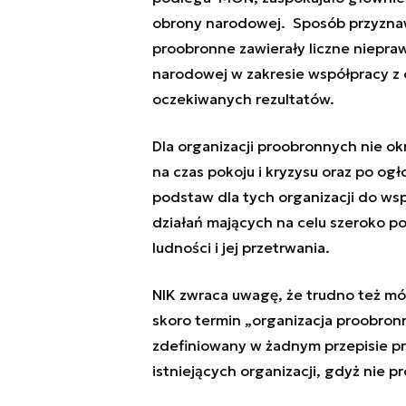
obrony narodowej. Sposób przyznawan
proobronne zawierały liczne niepraw
narodowej w zakresie współpracy z 
oczekiwanych rezultatów.
Dla organizacji proobronnych nie o
na czas pokoju i kryzysu oraz po ogło
podstaw dla tych organizacji do wsp
działań mających na celu szeroko po
ludności i jej przetrwania.
NIK zwraca uwagę, że trudno też m
skoro termin „organizacja proobronn
zdefiniowany w żadnym przepisie pr
istniejących organizacji, gdyż nie 