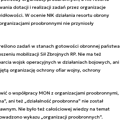
ia dotacji i realizacji zadań przez organizacje
idłowości. W ocenie NIK działania resortu obrony
organizacjami proobronnymi nie przyniosły
kreślono zadań w stanach gotowości obronnej państwa
szeniu mobilizacji Sił Zbrojnych RP. Nie ma też
arcia wojsk operacyjnych w działaniach bojowych, ani
jętą organizację ochrony ofiar wojny, ochrony
ówić o współpracy MON z organizacjami proobronnymi,
a”, ani też „działalność proobronna” nie został
awnym. Nie było też całościowej wiedzy na temat
prowadzono wykazu „organizacji proobronnych”.