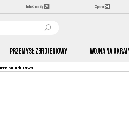
Przemysł Zbrojeniowy
Wojna na Ukrai
arta Mundurowa