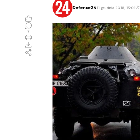
Defence24
11 grudnia 2018, 15:01
7