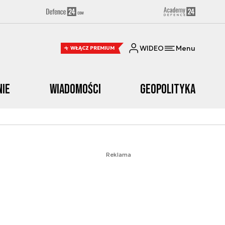
WIDEO
Menu
WŁĄCZ PREMIUM
nie
Wiadomości
Geopolityka
Reklama