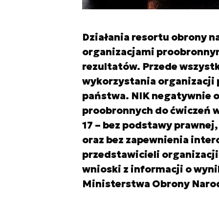
Działania resortu obrony n
organizacjami proobronnym
rezultatów. Przede wszys
wykorzystania organizacji
państwa. NIK negatywnie o
proobronnych do ćwiczeń
17 – bez podstawy prawnej,
oraz bez zapewnienia inter
przedstawicieli organizacj
wnioski z informacji o wyn
Ministerstwa Obrony Naro