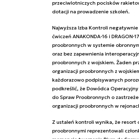
przeciwlotniczych pocisków rakieto
dotacji na prowadzenie szkoleń.
Najwyższa Izba Kontroli negatywnie
ćwiczeń ANAKONDA-16 i DRAGON-17 be
proobronnych w systemie obronnym 
oraz bez zapewnienia interoperacyjn
proobronnych z wojskiem. Żaden pr
organizacji proobronnych z wojskie
każdorazowo podpisywanych porozu
podkreślić, że Dowódca Operacyjny 
do Spraw Proobronnych o zastrzeże
organizacji proobronnych w rejonac
Z ustaleń kontroli wynika, że resor
proobronnymi reprezentowali członk