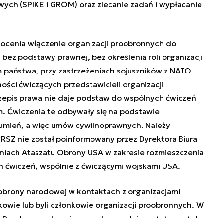
wych (SPIKE i GROM) oraz zlecanie zadań i wypłacanie
 ocenia włączenie organizacji proobronnych do
z podstawy prawnej, bez określenia roli organizacji
państwa, przy zastrzeżeniach sojuszników z NATO
ości ćwiczących przedstawicieli organizacji
zepis prawa nie daje podstaw do wspólnych ćwiczeń
m. Ćwiczenia te odbywały się na podstawie
mień, a więc umów cywilnoprawnych. Należy
RSZ nie został poinformowany przez Dyrektora Biura
niach Ataszatu Obrony USA w zakresie rozmieszczenia
h ćwiczeń, wspólnie z ćwiczącymi wojskami USA.
t obrony narodowej w kontaktach z organizacjami
owie lub byli członkowie organizacji proobronnych. W