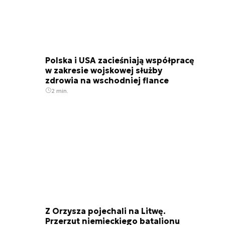
Polska i USA zacieśniają współpracę
w zakresie wojskowej służby
zdrowia na wschodniej flance
2 min.
Z Orzysza pojechali na Litwę.
Przerzut niemieckiego batalionu