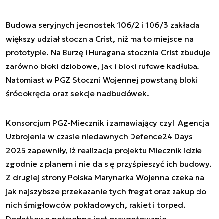
Budowa seryjnych jednostek 106/2 i 106/3 zakłada
większy udział stocznia Crist, niż ma to miejsce na
prototypie. Na Burzę i Huragana stocznia Crist zbuduje
zarówno bloki dziobowe, jak i bloki rufowe kadłuba.
Natomiast w PGZ Stoczni Wojennej powstaną bloki
śródokręcia oraz sekcje nadbudówek.
Konsorcjum PGZ-Miecznik i zamawiający czyli Agencja
Uzbrojenia w czasie niedawnych Defence24 Days
2025 zapewniły, iż realizacja projektu Miecznik idzie
zgodnie z planem i nie da się przyśpieszyć ich budowy.
Z drugiej strony Polska Marynarka Wojenna czeka na
jak najszybsze przekazanie tych fregat oraz zakup do
nich śmigłowców pokładowych, rakiet i torped.
Dodatkowo potrzebne jest przygotowanie