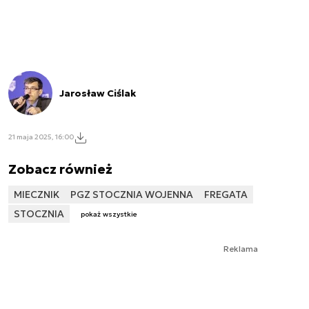
Jarosław Ciślak
21 maja 2025, 16:00
Zobacz również
MIECZNIK
PGZ STOCZNIA WOJENNA
FREGATA
STOCZNIA
pokaż wszystkie
Reklama