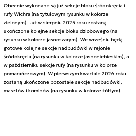
Obecnie wykonane są już sekcje bloku śródokręcia i
rufy Wichra (na tytułowym rysunku w kolorze
zielonym). Już w sierpniu 2025 roku zostaną
ukończone kolejne sekcje bloku dziobowego (na
rysunku w kolorze jasnoszarym). We wrześniu będą
gotowe kolejne sekcje nadbudówki w rejonie
śródokręcia (na rysunku w kolorze jasnoniebieskim), a
w październiku sekcje rufy (na rysunku w kolorze
pomarańczowym). W pierwszym kwartale 2026 roku
zostaną ukończone pozostałe sekcje nadbudówki,
masztów i kominów (na rysunku w kolorze żółtym).