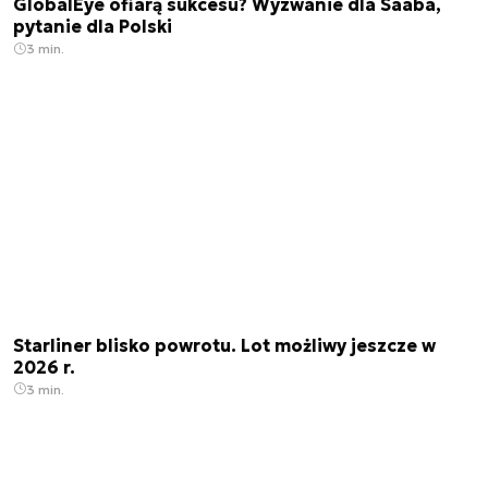
GlobalEye ofiarą sukcesu? Wyzwanie dla Saaba,
pytanie dla Polski
3 min.
Starliner blisko powrotu. Lot możliwy jeszcze w
2026 r.
3 min.