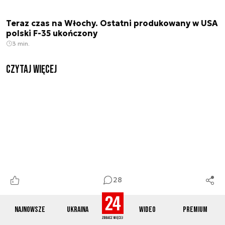
Teraz czas na Włochy. Ostatni produkowany w USA
polski F-35 ukończony
3 min.
czytaj więcej
28
Najnowsze
Ukraina
Wideo
Premium