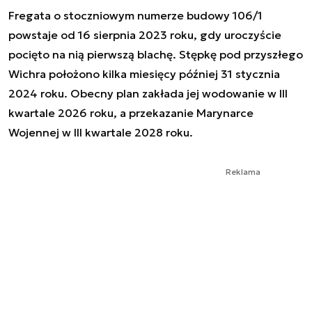
Fregata o stoczniowym numerze budowy 106/1
powstaje od 16 sierpnia 2023 roku, gdy uroczyście
pocięto na nią pierwszą blachę. Stępkę pod przyszłego
Wichra położono kilka miesięcy później 31 stycznia
2024 roku. Obecny plan zakłada jej wodowanie w III
kwartale 2026 roku, a przekazanie Marynarce
Wojennej w III kwartale 2028 roku.
Reklama