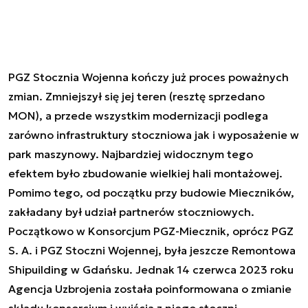
PGZ Stocznia Wojenna kończy już proces poważnych
zmian. Zmniejszył się jej teren (resztę sprzedano
MON), a przede wszystkim modernizacji podlega
zarówno infrastruktury stoczniowa jak i wyposażenie w
park maszynowy. Najbardziej widocznym tego
efektem było zbudowanie wielkiej hali montażowej.
Pomimo tego, od początku przy budowie Mieczników,
zakładany był udział partnerów stoczniowych.
Początkowo w Konsorcjum PGZ-Miecznik, oprócz PGZ
S. A. i PGZ Stoczni Wojennej, była jeszcze Remontowa
Shipuilding w Gdańsku. Jednak 14 czerwca 2023 roku
Agencja Uzbrojenia została poinformowana o zmianie
składu konsorcjum i wyjścia z niego stoczni