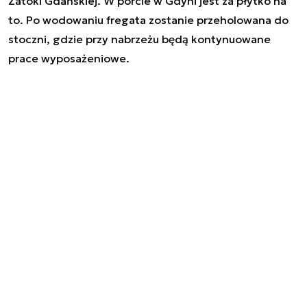
Zatoki Gdańskiej. W porcie w Gdyni jest za płytko na
to. Po wodowaniu fregata zostanie przeholowana do
stoczni, gdzie przy nabrzeżu będą kontynuowane
prace wyposażeniowe.