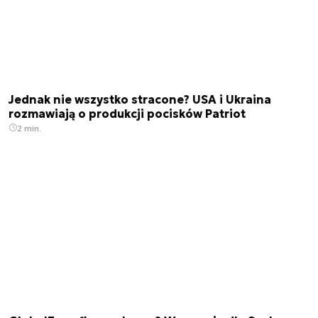
Jednak nie wszystko stracone? USA i Ukraina
rozmawiają o produkcji pocisków Patriot
2 min.