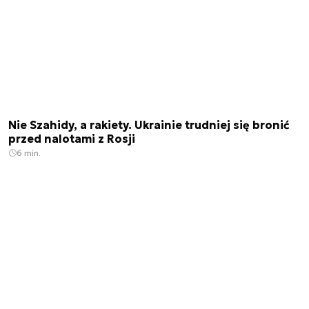
Nie Szahidy, a rakiety. Ukrainie trudniej się bronić
przed nalotami z Rosji
6 min.