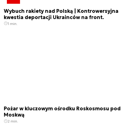
Wybuch rakiety nad Polską | Kontrowersyjna
kwestia deportacji Ukrainców na front.
1 min.
Pożar w kluczowym ośrodku Roskosmosu pod
Moskwą
2 min.