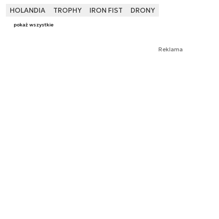
HOLANDIA
TROPHY
IRON FIST
DRONY
pokaż wszystkie
Reklama