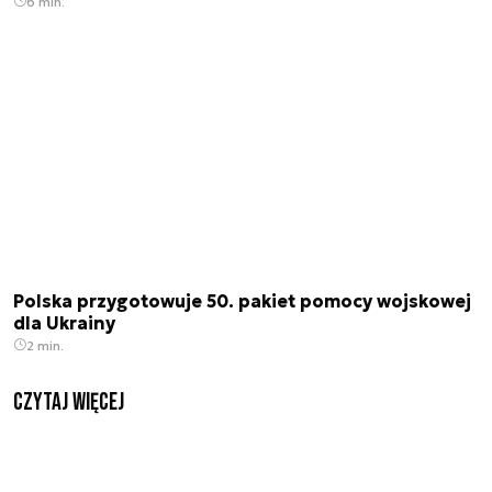
6 min.
Polska przygotowuje 50. pakiet pomocy wojskowej
dla Ukrainy
2 min.
czytaj więcej