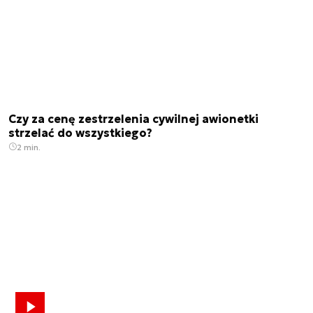
Czy za cenę zestrzelenia cywilnej awionetki
strzelać do wszystkiego?
2 min.