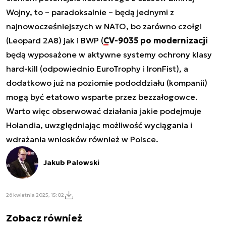
Wojny, to – paradoksalnie – będą jednymi z
najnowocześniejszych w NATO, bo zarówno czołgi
(Leopard 2A8) jak i BWP (
CV-9035 po modernizacji
będą wyposażone w aktywne systemy ochrony klasy
hard-kill (odpowiednio EuroTrophy i IronFist), a
dodatkowo już na poziomie pododdziału (kompanii)
mogą być etatowo wsparte przez bezzałogowce.
Warto więc obserwować działania jakie podejmuje
Holandia, uwzględniając możliwość wyciągania i
wdrażania wniosków również w Polsce.
Jakub Palowski
26 kwietnia 2025, 15:02
Zobacz również