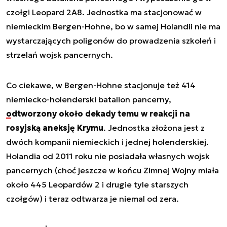
czołgi Leopard 2A8. Jednostka ma stacjonować w
niemieckim Bergen-Hohne, bo w samej Holandii nie ma
wystarczających poligonów do prowadzenia szkoleń i
strzelań wojsk pancernych.
Co ciekawe, w Bergen-Hohne stacjonuje też 414
niemiecko-holenderski batalion pancerny,
odtworzony około dekady temu w reakcji na
rosyjską aneksję Krymu
. Jednostka złożona jest z
dwóch kompanii niemieckich i jednej holenderskiej.
Holandia od 2011 roku nie posiadała własnych wojsk
pancernych (choć jeszcze w końcu Zimnej Wojny miała
około 445 Leopardów 2 i drugie tyle starszych
czołgów) i teraz odtwarza je niemal od zera.