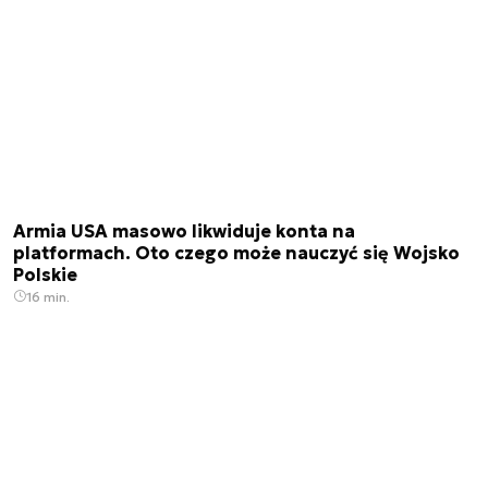
Armia USA masowo likwiduje konta na
platformach. Oto czego może nauczyć się Wojsko
Polskie
16 min.