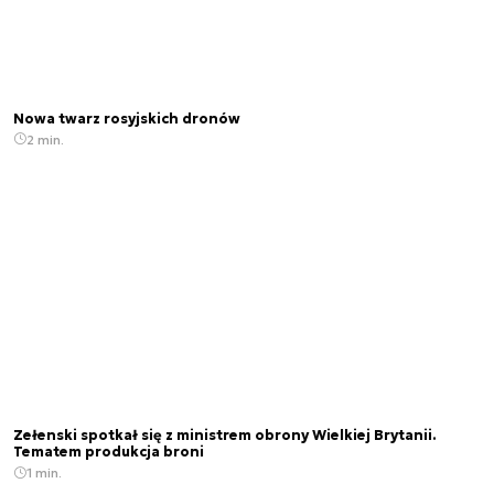
Nowa twarz rosyjskich dronów
2 min.
Zełenski spotkał się z ministrem obrony Wielkiej Brytanii.
Tematem produkcja broni
1 min.