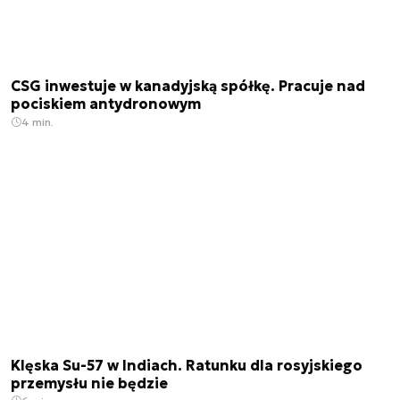
CSG inwestuje w kanadyjską spółkę. Pracuje nad
pociskiem antydronowym
4 min.
Klęska Su-57 w Indiach. Ratunku dla rosyjskiego
przemysłu nie będzie