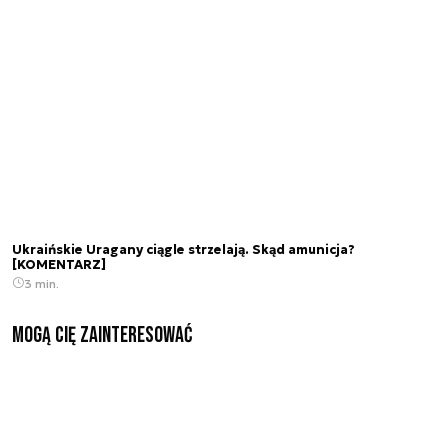
Ukraińskie Uragany ciągle strzelają. Skąd amunicja?
[KOMENTARZ]
3 min.
Mogą Cię zainteresować