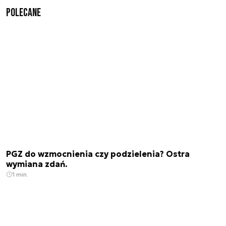
Polecane
PGZ do wzmocnienia czy podzielenia? Ostra
wymiana zdań.
1 min.