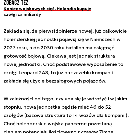
Zobacz też
Koniec wojskowych cięć. Holandia kupuje
czołgi za miliardy
Zakłada się, że pierwsi żołnierze nowej, już całkowicie
holenderskiej jednostki pojawią się w Niemczech w
2027 roku, a do 2030 roku batalion ma osiągnąć
gotowość bojową. Ciekawa jest jednak struktura
nowej jednostki. Choć podstawowe wyposażenie to
czołgi Leopard 2A8, to już na szczeblu kompanii
zakłada się użycie bezzałogowych pojazdów.
W zależności od tego, czy uda się je wdrożyć i w jakim
stopniu, nowa jednostka będzie mieć 46 do 52
czołgów (bazowa struktura to 14 wozów dla kompanii).
Choć holenderskie wojska pancerne pozostaną
cieniem potencjału ilościowego z czasów Zimnej