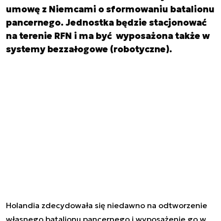
umowę z Niemcami o sformowaniu batalionu
pancernego. Jednostka będzie stacjonować
na terenie RFN i ma być wyposażona także w
systemy bezzałogowe (robotyczne).
Holandia zdecydowała się niedawno na odtworzenie
własnego batalionu pancernego i wyposażenie go w