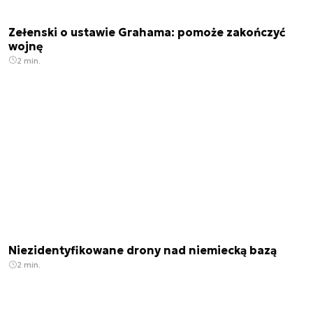
Zełenski o ustawie Grahama: pomoże zakończyć
wojnę
2 min.
Niezidentyfikowane drony nad niemiecką bazą
2 min.