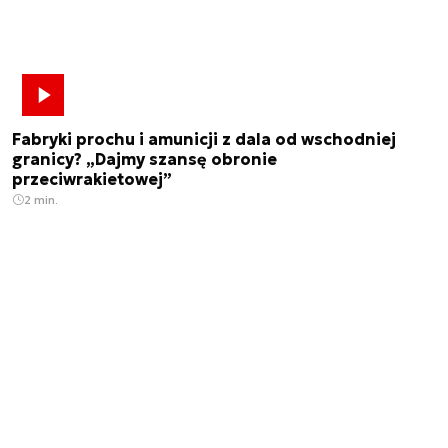
Fabryki prochu i amunicji z dala od wschodniej
granicy? „Dajmy szansę obronie
przeciwrakietowej”
2 min.