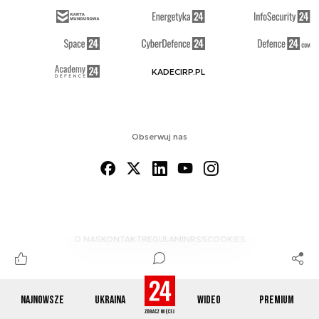
KADECIRP.PL
Obserwuj nas
O NAS
KONTAKT
REGULAMIN
RSS
COOKIES
Najnowsze
Ukraina
Wideo
Premium
© 2012-2026 DEFENCE24