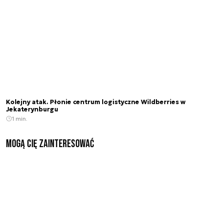
Kolejny atak. Płonie centrum logistyczne Wildberries w
Jekaterynburgu
1 min.
Mogą Cię zainteresować