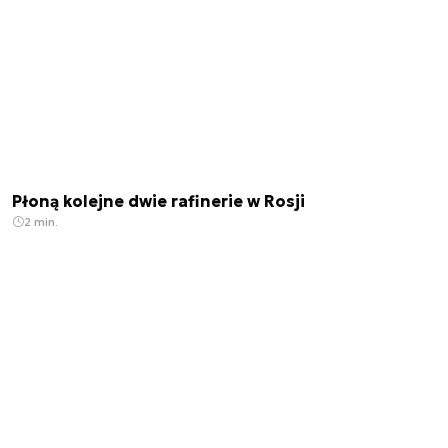
Płoną kolejne dwie rafinerie w Rosji
2 min.