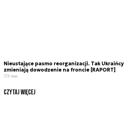
Nieustające pasmo reorganizacji. Tak Ukraińcy
zmieniają dowodzenie na froncie [RAPORT]
7 min.
czytaj więcej