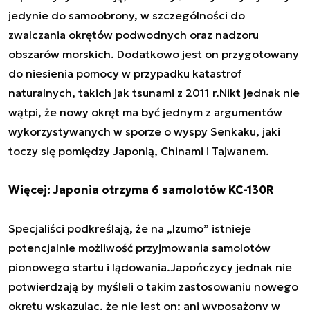
jedynie do samoobrony, w szczególności do
zwalczania okrętów podwodnych oraz nadzoru
obszarów morskich. Dodatkowo jest on przygotowany
do niesienia pomocy w przypadku katastrof
naturalnych, takich jak tsunami z 2011 r.Nikt jednak nie
wątpi, że nowy okręt ma być jednym z argumentów
wykorzystywanych w sporze o wyspy Senkaku, jaki
toczy się pomiędzy Japonią, Chinami i Tajwanem.
Więcej: Japonia otrzyma 6 samolotów KC-130R
Specjaliści podkreślają, że na „Izumo” istnieje
potencjalnie możliwość przyjmowania samolotów
pionowego startu i lądowania.Japończycy jednak nie
potwierdzają by myśleli o takim zastosowaniu nowego
okrętu wskazując, że nie jest on: ani wyposażony w