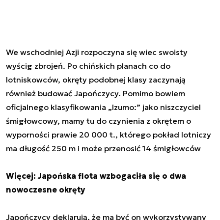
We wschodniej Azji rozpoczyna się wiec swoisty
wyścig zbrojeń. Po chińskich planach co do
lotniskowców, okręty podobnej klasy zaczynają
również budować Japończycy. Pomimo bowiem
oficjalnego klasyfikowania „Izumo:” jako niszczyciel
śmigłowcowy, mamy tu do czynienia z okrętem o
wyporności prawie 20 000 t., którego pokład lotniczy
ma długość 250 m i może przenosić 14 śmigłowców
Więcej: Japońska flota wzbogaciła się o dwa
nowoczesne okręty
Japończycy deklarują, że ma być on wykorzystywany