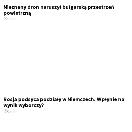
Nieznany dron naruszył bułgarską przestrzeń
powietrzną
1 min.
Rosja podsyca podziały w Niemczech. Wpłynie na
wynik wyborczy?
6 min.