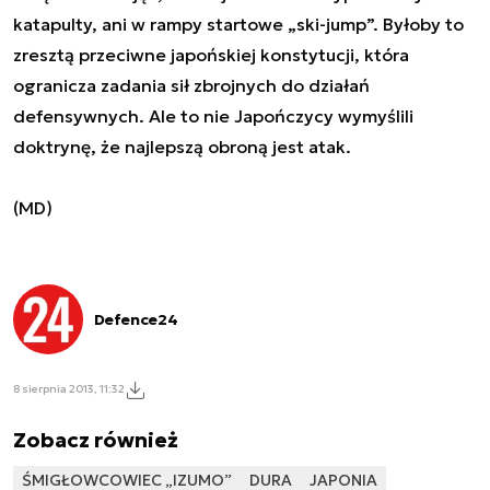
katapulty, ani w rampy startowe „ski-jump”. Byłoby to
zresztą przeciwne japońskiej konstytucji, która
ogranicza zadania sił zbrojnych do działań
defensywnych. Ale to nie Japończycy wymyślili
doktrynę, że najlepszą obroną jest atak.
(MD)
Defence24
8 sierpnia 2013, 11:32
Zobacz również
ŚMIGŁOWCOWIEC „IZUMO”
DURA
JAPONIA