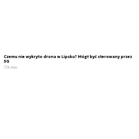
Czemu nie wykryto drona w Lipsku? Mógł być sterowany przez
5G
5 min.