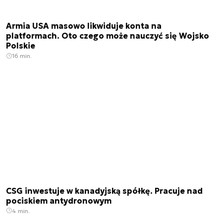
Armia USA masowo likwiduje konta na
platformach. Oto czego może nauczyć się Wojsko
Polskie
16 min.
CSG inwestuje w kanadyjską spółkę. Pracuje nad
pociskiem antydronowym
4 min.