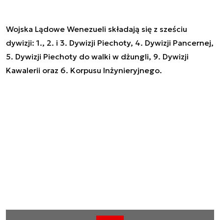
Wojska Lądowe Wenezueli składają się z sześciu
dywizji: 1., 2. i 3. Dywizji Piechoty, 4. Dywizji Pancernej,
5. Dywizji Piechoty do walki w dżungli, 9. Dywizji
Kawalerii oraz 6. Korpusu Inżynieryjnego.