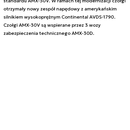
standardu AMX-30V. W ramach tej modernizacji czołgi
otrzymały nowy zespół napędowy z amerykańskim
silnikiem wysokoprężnym Continental AVDS-1790.
Czołgi AMX-30V są wspierane przez 3 wozy
zabezpieczenia technicznego AMX-30D.