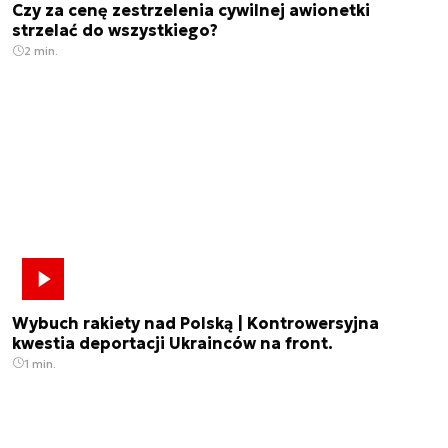
Czy za cenę zestrzelenia cywilnej awionetki
strzelać do wszystkiego?
2 min.
Wybuch rakiety nad Polską | Kontrowersyjna
kwestia deportacji Ukrainców na front.
1 min.