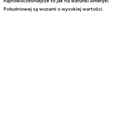
najnowocześniejsze to jak na warunki Ameryki
Południowej są wozami o wysokiej wartości.