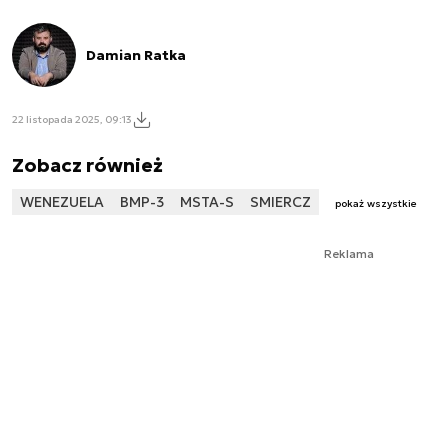
Damian Ratka
22 listopada 2025, 09:13
Zobacz również
WENEZUELA
BMP-3
MSTA-S
SMIERCZ
pokaż wszystkie
Reklama