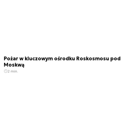
Pożar w kluczowym ośrodku Roskosmosu pod
Moskwą
2 min.