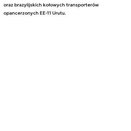
oraz brazylijskich kołowych transporterów
opancerzonych EE-11 Urutu.