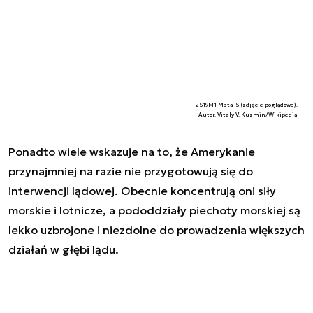
2S19M1 Msta-S (zdjęcie poglądowe).
Autor. Vitaly V. Kuzmin/Wikipedia
Ponadto wiele wskazuje na to, że Amerykanie
przynajmniej na razie nie przygotowują się do
interwencji lądowej. Obecnie koncentrują oni siły
morskie i lotnicze, a pododdziały piechoty morskiej są
lekko uzbrojone i niezdolne do prowadzenia większych
działań w głębi lądu.