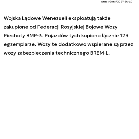
Autor. Geni/CC BY-SA 4.0
Wojska Lądowe Wenezueli eksploatują także
zakupione od Federacji Rosyjskiej Bojowe Wozy
Piechoty BMP-3. Pojazdów tych kupiono łącznie 123
egzemplarze. Wozy te dodatkowo wspierane są przez
wozy zabezpieczenia technicznego BREM-L.