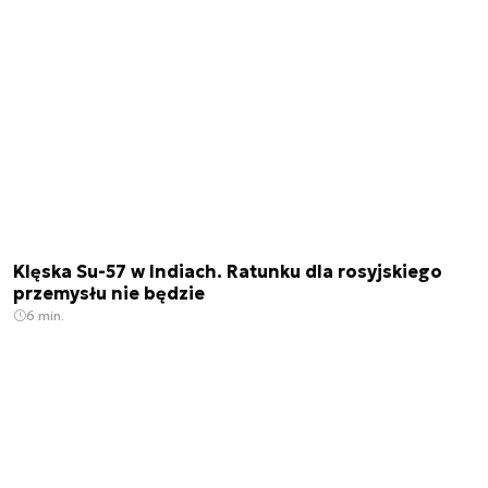
Klęska Su-57 w Indiach. Ratunku dla rosyjskiego
przemysłu nie będzie
6 min.