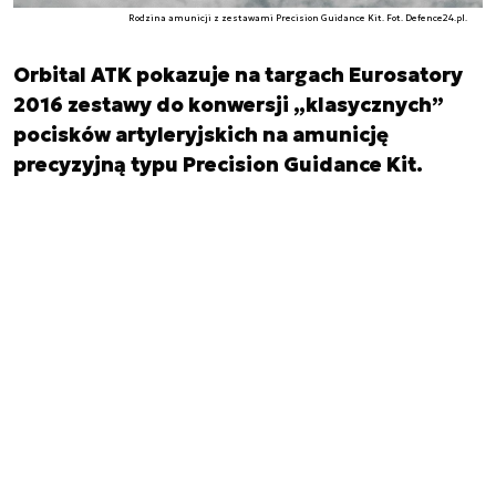
Rodzina amunicji z zestawami Precision Guidance Kit. Fot. Defence24.pl.
Orbital ATK pokazuje na targach Eurosatory
2016 zestawy do konwersji „klasycznych”
pocisków artyleryjskich na amunicję
precyzyjną typu Precision Guidance Kit.