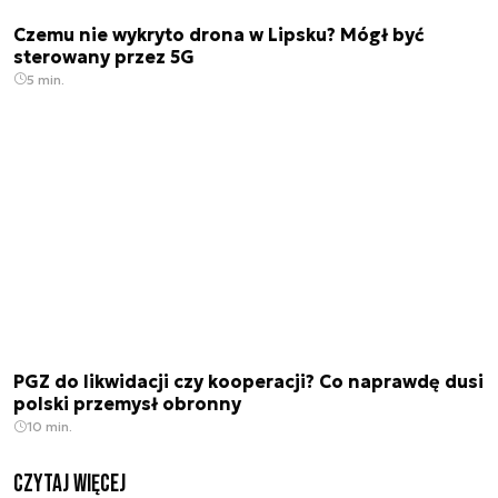
Czemu nie wykryto drona w Lipsku? Mógł być
sterowany przez 5G
5 min.
PGZ do likwidacji czy kooperacji? Co naprawdę dusi
polski przemysł obronny
10 min.
czytaj więcej