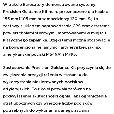
W trakcie Eurosatory demonstrowano systemy
Precision Guidance Kit m.in. przeznaczone dla haubic
155 mm i 105 mm oraz moździerzy 120 mm. Są to
zestawy z układem naprowadzania GPS oraz czterema
powierzchniami sterowymi, montowanymi w miejscu
klasycznego zapalnika. Dzięki temu można stosować je
na konwencjonalnej amunicji artyleryjskiej, jak np.
amerykańskie pociski M549A1 i M795.
Zastosowanie Precision Guidance Kit przyczynia się do
zwiększenia precyzji rażenia w stosunku do
wykorzystania niekierowanych pocisków
artyleryjskich. To z kolei pozwala zarówno na
podwyższenie skuteczności ognia, jak i ograniczenie
strat ubocznych czy wreszcie liczby pocisków
potrzebnych do wykonania danego zadania