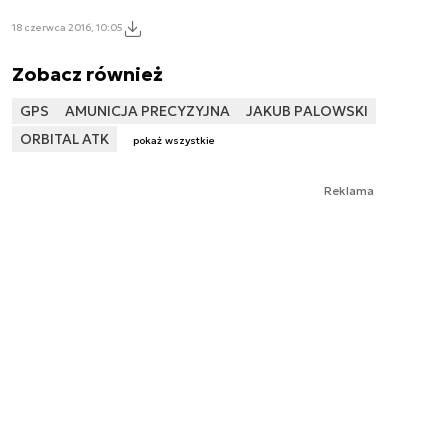
18 czerwca 2016, 10:05
Zobacz również
GPS
AMUNICJA PRECYZYJNA
JAKUB PALOWSKI
ORBITAL ATK
pokaż wszystkie
Reklama