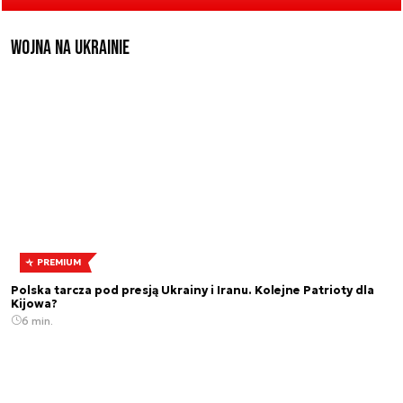
Wojna na Ukrainie
PREMIUM
Polska tarcza pod presją Ukrainy i Iranu. Kolejne Patrioty dla
Kijowa?
6 min.