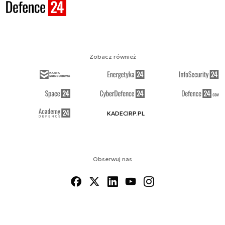
Zobacz również
KADECIRP.PL
Obserwuj nas