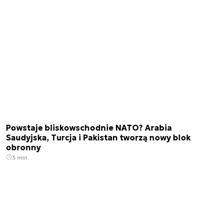
Powstaje bliskowschodnie NATO? Arabia
Saudyjska, Turcja i Pakistan tworzą nowy blok
obronny
3 min.