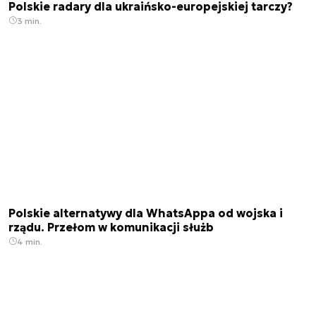
Polskie radary dla ukraińsko-europejskiej tarczy?
3 min.
Polskie alternatywy dla WhatsAppa od wojska i
rządu. Przełom w komunikacji służb
4 min.