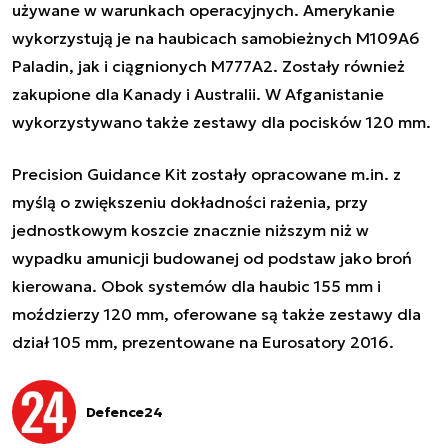
używane w warunkach operacyjnych. Amerykanie
wykorzystują je na haubicach samobieżnych M109A6
Paladin, jak i ciągnionych M777A2. Zostały również
zakupione dla Kanady i Australii. W Afganistanie
wykorzystywano także zestawy dla pocisków 120 mm.
Precision Guidance Kit zostały opracowane m.in. z
myślą o zwiększeniu dokładności rażenia, przy
jednostkowym koszcie znacznie niższym niż w
wypadku amunicji budowanej od podstaw jako broń
kierowana. Obok systemów dla haubic 155 mm i
moździerzy 120 mm, oferowane są także zestawy dla
dział 105 mm, prezentowane na Eurosatory 2016.
Defence24