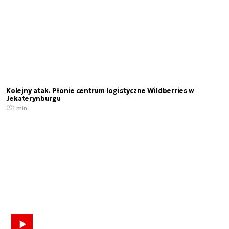
Kolejny atak. Płonie centrum logistyczne Wildberries w
Jekaterynburgu
1 min.