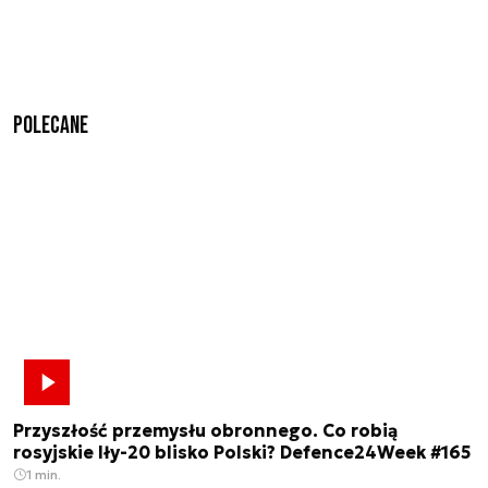
Polecane
Przyszłość przemysłu obronnego. Co robią
rosyjskie Iły-20 blisko Polski? Defence24Week #165
1 min.