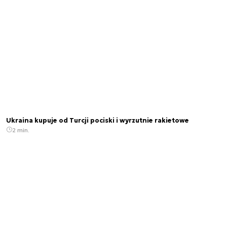
Ukraina kupuje od Turcji pociski i wyrzutnie rakietowe
2 min.