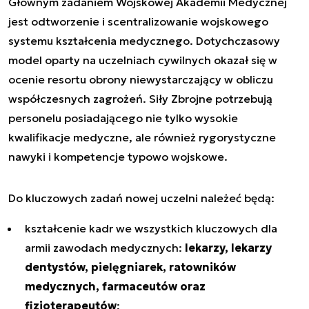
Głównym zadaniem Wojskowej Akademii Medycznej
jest odtworzenie i scentralizowanie wojskowego
systemu kształcenia medycznego. Dotychczasowy
model oparty na uczelniach cywilnych okazał się w
ocenie resortu obrony niewystarczający w obliczu
współczesnych zagrożeń. Siły Zbrojne potrzebują
personelu posiadającego nie tylko wysokie
kwalifikacje medyczne, ale również rygorystyczne
nawyki i kompetencje typowo wojskowe.
Do kluczowych zadań nowej uczelni należeć będą:
kształcenie kadr we wszystkich kluczowych dla
armii zawodach medycznych:
lekarzy, lekarzy
dentystów, pielęgniarek, ratowników
medycznych, farmaceutów oraz
fizjoterapeutów
;