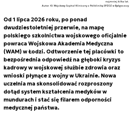
najmniej kilka lat.
Autor. 10. Wojskowy Szpital Kliniczny z Polikliniką SPZOZ w Bydgoszczy
Od 1 lipca 2026 roku, po ponad
dwudziestoletniej przerwie, na mapę
polskiego szkolnictwa wojskowego oficjalnie
powraca Wojskowa Akademia Medyczna
(WAM) w Łodzi. Odtworzenie tej placówki to
bezpośrednia odpowiedź na głęboki kryzys
kadrowy w wojskowej służbie zdrowia oraz
wnioski płynące z wojny w Ukrainie. Nowa
uczelnia ma skonsolidować rozproszony
dotąd system kształcenia medyków w
mundurach i stać się filarem odporności
medycznej państwa.