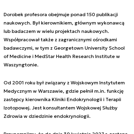
Dorobek profesora obejmuje ponad 150 publikacji
naukowych. Był kierownikiem, głównym wykonawcą
lub badaczem w wielu projektach naukowych.
Współpracował także z zagranicznymi ośrodkami
badawczymi, w tym z Georgetown University School
of Medicine i MedStar Health Research Institute w
Waszyngtonie.
Od 2001 roku był związany z Wojskowym Instytutem
Medycznym w Warszawie, gdzie pełnił m.in. funkcję
zastępcy kierownika Kliniki Endokrynologii i Terapii
Izotopowej. Jest konsultantem Wojskowej Służby
Zdrowia w dziedzinie endokrynologii.
Przypomnijmy, że do dnia 30 kwietnia 2027 r. zostaną