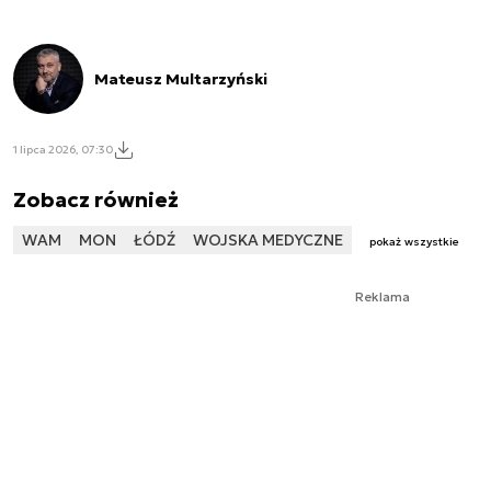
Mateusz Multarzyński
1 lipca 2026, 07:30
Zobacz również
WAM
MON
ŁÓDŹ
WOJSKA MEDYCZNE
pokaż wszystkie
Reklama