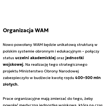
Organizacja WAM
Nowo powołany WAM będzie unikatową strukturą w
polskim systemie obronnym i edukacyjnym – połączy
status
uczelni akademickiej
oraz
jednostki
wojskowej
. Na realizację tego strategicznego
projektu Ministerstwo Obrony Narodowej
zabezpieczyło w budżecie kwotę rzędu
400–500 mln
złotych
.
Prace organizacyjne mają zmierzać do tego, żeby
powołać medyczną jednostkę wojskową, która na czas