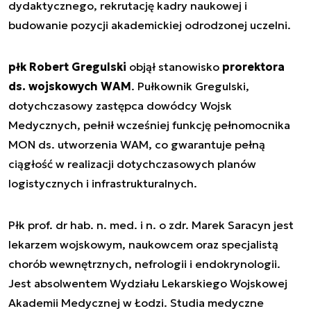
dydaktycznego, rekrutację kadry naukowej i
budowanie pozycji akademickiej odrodzonej uczelni.
płk Robert Gregulski
objął stanowisko
prorektora
ds. wojskowych WAM
. Pułkownik Gregulski,
dotychczasowy zastępca dowódcy Wojsk
Medycznych, pełnił wcześniej funkcję pełnomocnika
MON ds. utworzenia WAM, co gwarantuje pełną
ciągłość w realizacji dotychczasowych planów
logistycznych i infrastrukturalnych.
Płk prof. dr hab. n. med. i n. o zdr. Marek Saracyn jest
lekarzem wojskowym, naukowcem oraz specjalistą
chorób wewnętrznych, nefrologii i endokrynologii.
Jest absolwentem Wydziału Lekarskiego Wojskowej
Akademii Medycznej w Łodzi. Studia medyczne