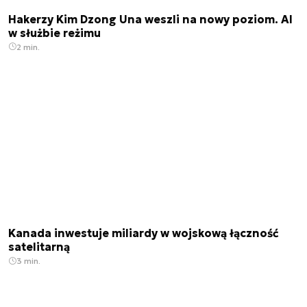
Hakerzy Kim Dzong Una weszli na nowy poziom. AI
w służbie reżimu
2 min.
Kanada inwestuje miliardy w wojskową łączność
satelitarną
3 min.