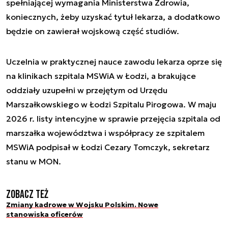
spełniającej wymagania Ministerstwa Zdrowia,
koniecznych, żeby uzyskać tytuł lekarza, a dodatkowo
będzie on zawierał wojskową część studiów.
Uczelnia w praktycznej nauce zawodu lekarza oprze się
na klinikach szpitala MSWiA w Łodzi, a brakujące
oddziały uzupełni w przejętym od Urzędu
Marszałkowskiego w Łodzi Szpitalu Pirogowa. W maju
2026 r. listy intencyjne w sprawie przejęcia szpitala od
marszałka województwa i współpracy ze szpitalem
MSWiA podpisał w Łodzi Cezary Tomczyk, sekretarz
stanu w MON.
Zobacz też
Zmiany kadrowe w Wojsku Polskim. Nowe
stanowiska oficerów