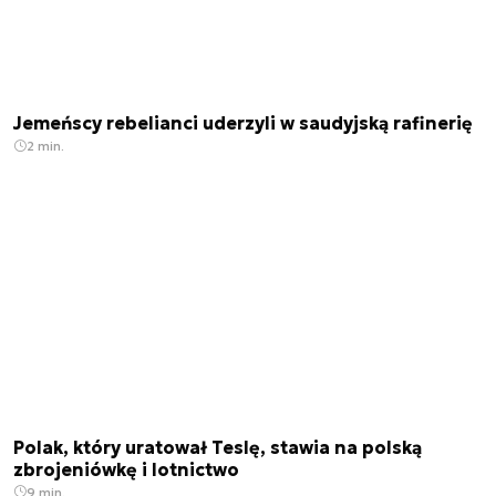
Jemeńscy rebelianci uderzyli w saudyjską rafinerię
2 min.
Polak, który uratował Teslę, stawia na polską
zbrojeniówkę i lotnictwo
9 min.