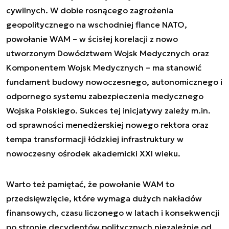
cywilnych. W dobie rosnącego zagrożenia
geopolitycznego na wschodniej flance NATO,
powołanie WAM – w ścisłej korelacji z nowo
utworzonym Dowództwem Wojsk Medycznych oraz
Komponentem Wojsk Medycznych – ma stanowić
fundament budowy nowoczesnego, autonomicznego i
odpornego systemu zabezpieczenia medycznego
Wojska Polskiego. Sukces tej inicjatywy zależy m.in.
od sprawności menedżerskiej nowego rektora oraz
tempa transformacji łódzkiej infrastruktury w
nowoczesny ośrodek akademicki XXI wieku.
Warto też pamiętać, że powołanie WAM to
przedsięwzięcie, które wymaga dużych nakładów
finansowych, czasu liczonego w latach i konsekwencji
po stronie decydentów politycznych niezależnie od