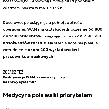
koszarowego. Stosowną umowę MON podpisał z
władzami miasta w maju 2026 r.
Docelowo, po osiągnięciu pełnej zdolności
operacyjnej, WAM ma kształcić jednocześnie
od 800
do 1200 studentów
, osiągając poziom
ok. 250–350
absolwentów rocznie
. Na starcie uczelnia planuje
zatrudnienie
około 200 wykładowców i
pracowników naukowych
.
Zobacz też
Reaktywacja WAM: szansa czy iluzja
naprawy systemu?
Medycyna pola walki priorytetem