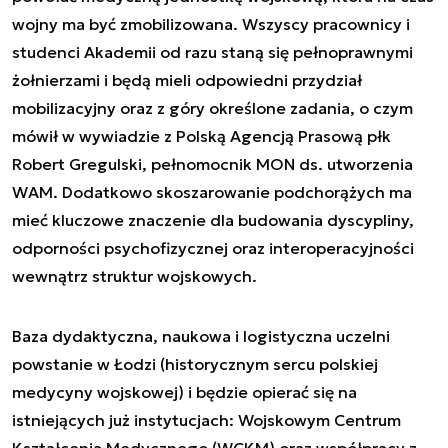
wojny ma być zmobilizowana. Wszyscy pracownicy i
studenci Akademii od razu staną się pełnoprawnymi
żołnierzami i będą mieli odpowiedni przydział
mobilizacyjny oraz z góry określone zadania, o czym
mówił w wywiadzie z Polską Agencją Prasową płk
Robert Gregulski, pełnomocnik MON ds. utworzenia
WAM. Dodatkowo skoszarowanie podchorążych ma
mieć kluczowe znaczenie dla budowania dyscypliny,
odporności psychofizycznej oraz interoperacyjności
wewnątrz struktur wojskowych.
Baza dydaktyczna, naukowa i logistyczna uczelni
powstanie w Łodzi (historycznym sercu polskiej
medycyny wojskowej) i będzie opierać się na
istniejących już instytucjach: Wojskowym Centrum
Kształcenia Medycznego (WCKM) oraz współpracy z