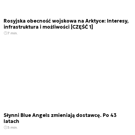
Rosyjska obecność wojskowa na Arktyce: Interesy,
infrastruktura i możliwości [CZĘŚĆ 1]
7 min.
Słynni Blue Angels zmieniają dostawcę. Po 43
latach
3 min.