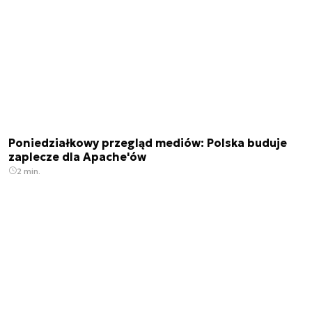
Poniedziałkowy przegląd mediów: Polska buduje
zaplecze dla Apache'ów
2 min.