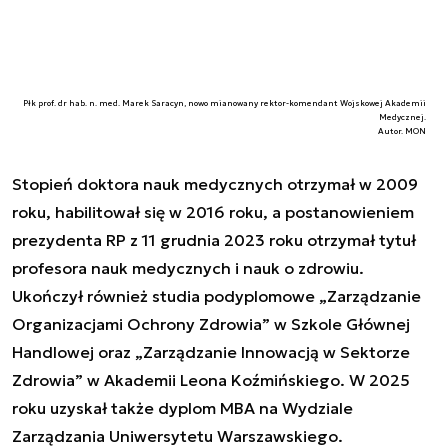
Płk prof. dr hab. n. med. Marek Saracyn, nowo mianowany rektor-komendant Wojskowej Akademii
Medycznej.
Autor. MON
Stopień doktora nauk medycznych otrzymał w 2009
roku, habilitował się w 2016 roku, a postanowieniem
prezydenta RP z 11 grudnia 2023 roku otrzymał tytuł
profesora nauk medycznych i nauk o zdrowiu.
Ukończył również studia podyplomowe „Zarządzanie
Organizacjami Ochrony Zdrowia” w Szkole Głównej
Handlowej oraz „Zarządzanie Innowacją w Sektorze
Zdrowia” w Akademii Leona Koźmińskiego. W 2025
roku uzyskał także dyplom MBA na Wydziale
Zarządzania Uniwersytetu Warszawskiego.