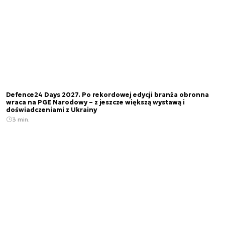
Defence24 Days 2027. Po rekordowej edycji branża obronna
wraca na PGE Narodowy – z jeszcze większą wystawą i
doświadczeniami z Ukrainy
3 min.