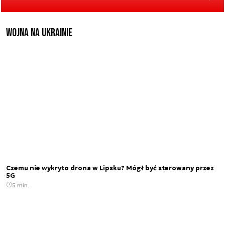
Wojna na Ukrainie
Czemu nie wykryto drona w Lipsku? Mógł być sterowany przez
5G
5 min.