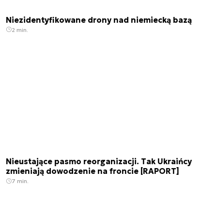
Niezidentyfikowane drony nad niemiecką bazą
2 min.
Nieustające pasmo reorganizacji. Tak Ukraińcy
zmieniają dowodzenie na froncie [RAPORT]
7 min.