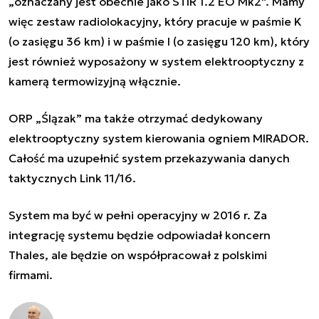
„
oznaczany jest obecnie jako STIR 1.2 EO Mk2
”. Mamy
więc zestaw radiolokacyjny, który pracuje w paśmie K
(o zasięgu 36 km) i w paśmie I (o zasięgu 120 km), który
jest również wyposażony w system elektrooptyczny z
kamerą termowizyjną włącznie.
ORP „Ślązak” ma także otrzymać dedykowany
elektrooptyczny system kierowania ogniem MIRADOR.
Całość ma uzupełnić system przekazywania danych
taktycznych Link 11/16.
System ma być w pełni operacyjny w 2016 r. Za
integrację systemu będzie odpowiadał koncern
Thales, ale będzie on współpracował z polskimi
firmami.