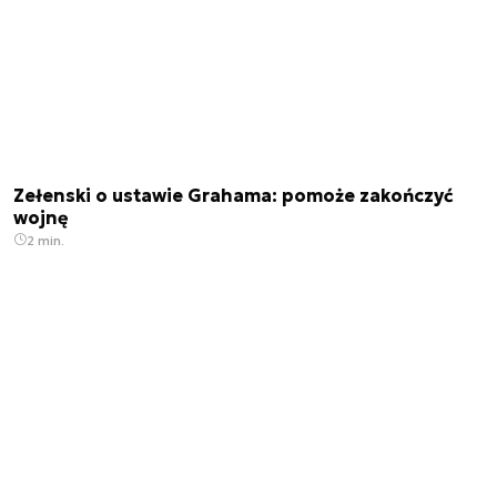
Zełenski o ustawie Grahama: pomoże zakończyć
wojnę
2 min.