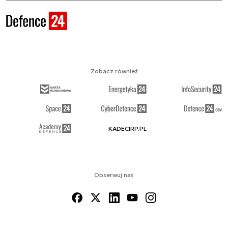
Zobacz również
KADECIRP.PL
Obserwuj nas