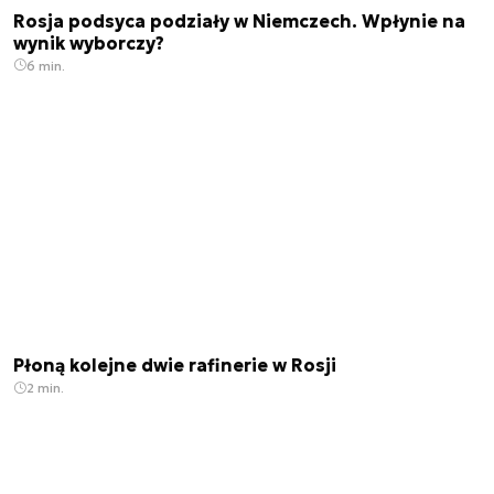
Rosja podsyca podziały w Niemczech. Wpłynie na
wynik wyborczy?
6 min.
Płoną kolejne dwie rafinerie w Rosji
2 min.