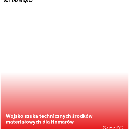
Wojsko szuka technicznych środków
materiałowych dla Homarów
3 min.