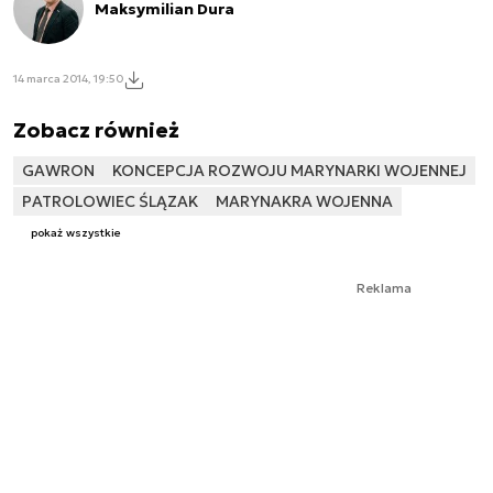
Maksymilian Dura
14 marca 2014, 19:50
Zobacz również
GAWRON
KONCEPCJA ROZWOJU MARYNARKI WOJENNEJ
PATROLOWIEC ŚLĄZAK
MARYNAKRA WOJENNA
pokaż wszystkie
Reklama