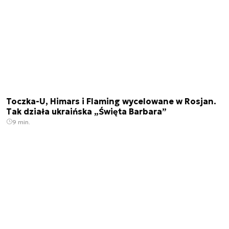
Toczka-U, Himars i Flaming wycelowane w Rosjan.
Tak działa ukraińska „Święta Barbara”
9 min.