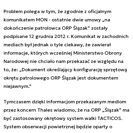
Problem polega w tym, że zgodnie z oficjalnym
komunikatem MON - ostatnie dwie umowy „
na
dokończenie patrolowca ORP Ślązak
” zostały
podpisane 12 grudnia 2012 r. Komunikat w zachodnich
mediach był jednak o tyle ciekawy, że zawierał
informacje, których wcześniej Ministerstwo Obrony
Narodowej nie chciało nam przekazać ze względu na
to, że: „
Dokument określający konfigurację sprzętową
okrętu patrolowego ORP Ślązak jest dokumentem
niejawnym.
”
Tymczasem dzięki informacjom przekazanym mediom
przez koncern Thales wiadomo, że na ORP „Ślązak” ma
być zastosowany okrętowy system walki TACTICOS.
System obserwacji powietrznej będzie oparty o