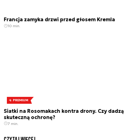
Francja zamyka drzwi przed głosem Kremla
10 min.
PREMIUM
Siatki na Rosomakach kontra drony. Czy dadzą
skuteczną ochronę?
7 min.
czytaj więcej