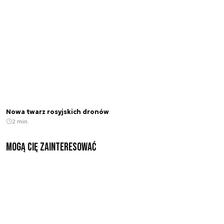
Nowa twarz rosyjskich dronów
2 min.
Mogą Cię zainteresować