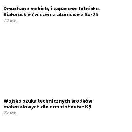
Dmuchane makiety i zapasowe lotnisko.
Białoruskie ćwiczenia atomowe z Su-25
2 min.
Wojsko szuka technicznych środków
materiałowych dla armatohaubic K9
2 min.