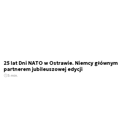
25 lat Dni NATO w Ostrawie. Niemcy głównym
partnerem jubileuszowej edycji
3 min.