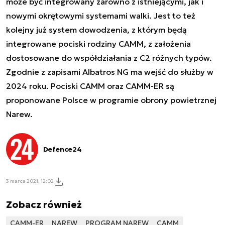
może być integrowany zarówno z istniejącymi, jak i
nowymi okrętowymi systemami walki. Jest to też
kolejny już system dowodzenia, z którym będą
integrowane pociski rodziny CAMM, z założenia
dostosowane do współdziałania z C2 różnych typów.
Zgodnie z zapisami Albatros NG ma wejść do służby w
2024 roku. Pociski CAMM oraz CAMM-ER są
proponowane Polsce w programie obrony powietrznej
Narew.
Defence24
3 marca 2021, 12:02
Zobacz również
CAMM-ER
NAREW
PROGRAM NAREW
CAMM