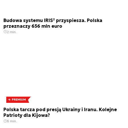
Budowa systemu IRIS² przyspiesza. Polska
przeznaczy 656 mln euro
2 min.
PREMIUM
Polska tarcza pod presją Ukrainy i Iranu. Kolejne
Patrioty dla Kijowa?
6 min.