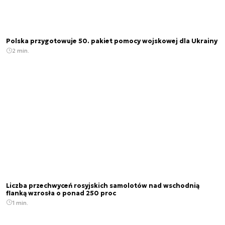
Polska przygotowuje 50. pakiet pomocy wojskowej dla Ukrainy
2 min.
Liczba przechwyceń rosyjskich samolotów nad wschodnią
flanką wzrosła o ponad 250 proc
1 min.