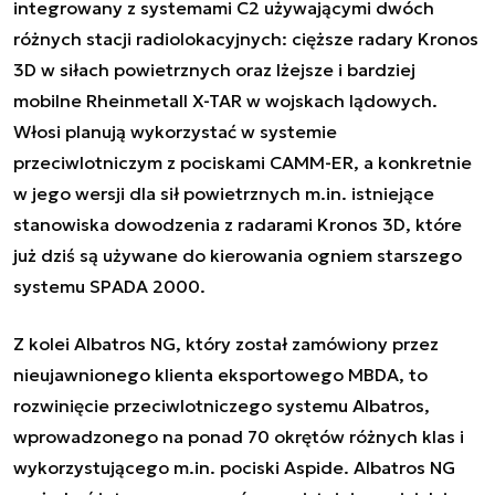
integrowany z systemami C2 używającymi dwóch
różnych stacji radiolokacyjnych: cięższe radary Kronos
3D w siłach powietrznych oraz lżejsze i bardziej
mobilne Rheinmetall X-TAR w wojskach lądowych.
Włosi planują wykorzystać w systemie
przeciwlotniczym z pociskami CAMM-ER, a konkretnie
w jego wersji dla sił powietrznych m.in. istniejące
stanowiska dowodzenia z radarami Kronos 3D, które
już dziś są używane do kierowania ogniem starszego
systemu SPADA 2000.
Z kolei Albatros NG, który został zamówiony przez
nieujawnionego klienta eksportowego MBDA, to
rozwinięcie przeciwlotniczego systemu Albatros,
wprowadzonego na ponad 70 okrętów różnych klas i
wykorzystującego m.in. pociski Aspide. Albatros NG