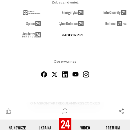
Zobacz również
KADECIRP.PL
Obserwuj nas
O NAS
KONTAKT
REGULAMIN
RSS
COOKIES
Najnowsze
Ukraina
Wideo
Premium
© 2012-2026 DEFENCE24