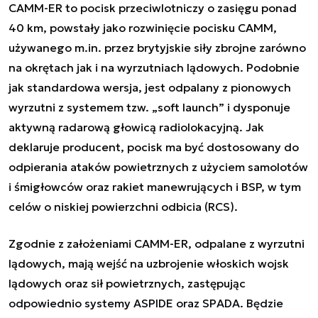
CAMM-ER to pocisk przeciwlotniczy o zasięgu ponad
40 km, powstały jako rozwinięcie pocisku CAMM,
używanego m.in. przez brytyjskie siły zbrojne zarówno
na okrętach jak i na wyrzutniach lądowych. Podobnie
jak standardowa wersja, jest odpalany z pionowych
wyrzutni z systemem tzw. „soft launch” i dysponuje
aktywną radarową głowicą radiolokacyjną. Jak
deklaruje producent, pocisk ma być dostosowany do
odpierania ataków powietrznych z użyciem samolotów
i śmigłowców oraz rakiet manewrujących i BSP, w tym
celów o niskiej powierzchni odbicia (RCS).
Zgodnie z założeniami CAMM-ER, odpalane z wyrzutni
lądowych, mają wejść na uzbrojenie włoskich wojsk
lądowych oraz sił powietrznych, zastępując
odpowiednio systemy ASPIDE oraz SPADA. Będzie