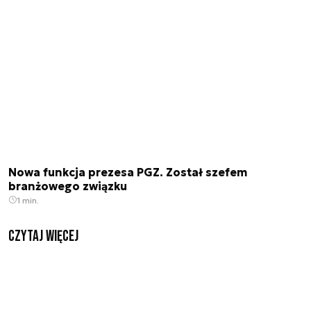
Nowa funkcja prezesa PGZ. Został szefem
branżowego związku
1 min.
czytaj więcej