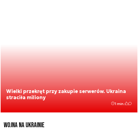
Wielki przekręt przy zakupie serwerów. Ukraina
straciła miliony
1 min.
Wojna na Ukrainie