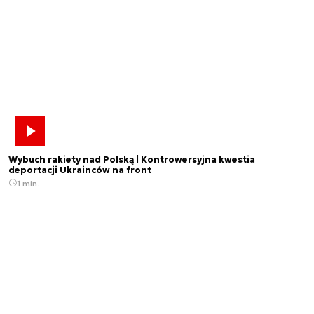
Wybuch rakiety nad Polską | Kontrowersyjna kwestia
deportacji Ukrainców na front
1 min.