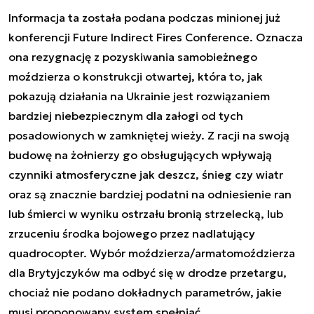
Informacja ta została podana podczas minionej już
konferencji Future Indirect Fires Conference. Oznacza
ona rezygnację z pozyskiwania samobieżnego
moździerza o konstrukcji otwartej, która to, jak
pokazują działania na Ukrainie jest rozwiązaniem
bardziej niebezpiecznym dla załogi od tych
posadowionych w zamkniętej wieży. Z racji na swoją
budowę na żołnierzy go obsługujących wpływają
czynniki atmosferyczne jak deszcz, śnieg czy wiatr
oraz są znacznie bardziej podatni na odniesienie ran
lub śmierci w wyniku ostrzału bronią strzelecką, lub
zrzuceniu środka bojowego przez nadlatujący
quadrocopter. Wybór moździerza/armatomoździerza
dla Brytyjczyków ma odbyć się w drodze przetargu,
chociaż nie podano dokładnych parametrów, jakie
musi proponowany system spełniać.