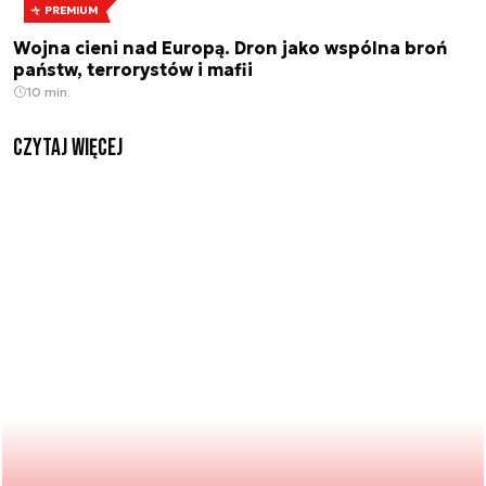
PREMIUM
Wojna cieni nad Europą. Dron jako wspólna broń
państw, terrorystów i mafii
10 min.
czytaj więcej