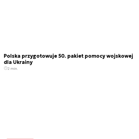
Polska przygotowuje 50. pakiet pomocy wojskowej
dla Ukrainy
2 min.