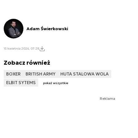
Adam Świerkowski
15 kwietnia 2024, 07:28
Zobacz również
BOXER
BRITISH ARMY
HUTA STALOWA WOLA
ELBIT SYTEMS
pokaż wszystkie
Reklama