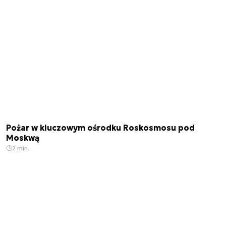
Pożar w kluczowym ośrodku Roskosmosu pod
Moskwą
2 min.