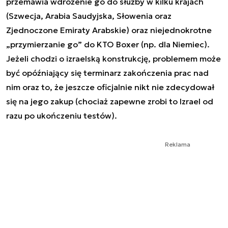
przemawia wdrożenie go do służby w kilku krajach
(Szwecja, Arabia Saudyjska, Słowenia oraz
Zjednoczone Emiraty Arabskie) oraz niejednokrotne
„przymierzanie go” do KTO Boxer (np. dla Niemiec).
Jeżeli chodzi o izraelską konstrukcję, problemem może
być opóźniający się terminarz zakończenia prac nad
nim oraz to, że jeszcze oficjalnie nikt nie zdecydował
się na jego zakup (chociaż zapewne zrobi to Izrael od
razu po ukończeniu testów).
Reklama