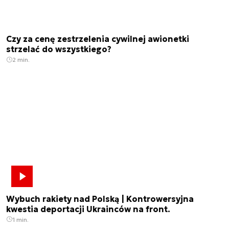
Czy za cenę zestrzelenia cywilnej awionetki
strzelać do wszystkiego?
2 min.
Wybuch rakiety nad Polską | Kontrowersyjna
kwestia deportacji Ukrainców na front.
1 min.