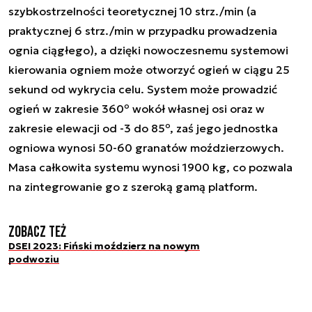
szybkostrzelności teoretycznej 10 strz./min (a
praktycznej 6 strz./min w przypadku prowadzenia
ognia ciągłego), a dzięki nowoczesnemu systemowi
kierowania ogniem może otworzyć ogień w ciągu 25
sekund od wykrycia celu. System może prowadzić
ogień w zakresie 360º wokół własnej osi oraz w
zakresie elewacji od -3 do 85º, zaś jego jednostka
ogniowa wynosi 50-60 granatów moździerzowych.
Masa całkowita systemu wynosi 1900 kg, co pozwala
na zintegrowanie go z szeroką gamą platform.
Zobacz też
DSEI 2023: Fiński moździerz na nowym
podwoziu