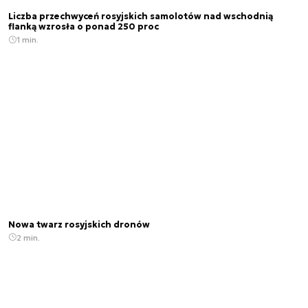
Liczba przechwyceń rosyjskich samolotów nad wschodnią
flanką wzrosła o ponad 250 proc
1 min.
Nowa twarz rosyjskich dronów
2 min.