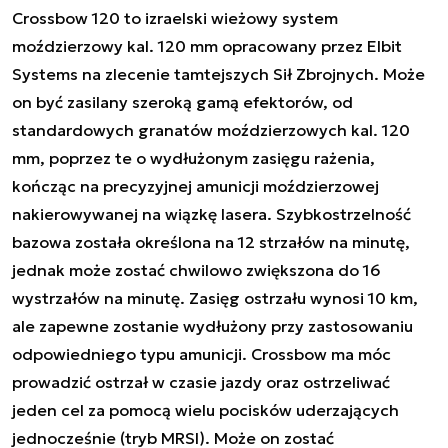
Crossbow 120 to izraelski wieżowy system
moździerzowy kal. 120 mm opracowany przez Elbit
Systems na zlecenie tamtejszych Sił Zbrojnych. Może
on być zasilany szeroką gamą efektorów, od
standardowych granatów moździerzowych kal. 120
mm, poprzez te o wydłużonym zasięgu rażenia,
kończąc na precyzyjnej amunicji moździerzowej
nakierowywanej na wiązkę lasera. Szybkostrzelność
bazowa została określona na 12 strzałów na minutę,
jednak może zostać chwilowo zwiększona do 16
wystrzałów na minutę. Zasięg ostrzału wynosi 10 km,
ale zapewne zostanie wydłużony przy zastosowaniu
odpowiedniego typu amunicji. Crossbow ma móc
prowadzić ostrzał w czasie jazdy oraz ostrzeliwać
jeden cel za pomocą wielu pocisków uderzających
jednocześnie (tryb MRSI). Może on zostać