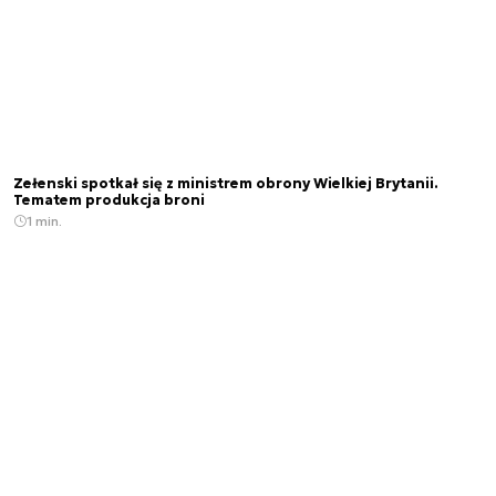
Zełenski spotkał się z ministrem obrony Wielkiej Brytanii.
Tematem produkcja broni
1 min.