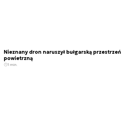
Nieznany dron naruszył bułgarską przestrzeń
powietrzną
1 min.