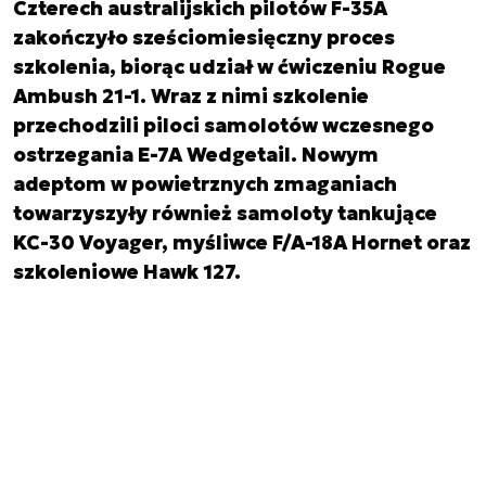
Czterech australijskich pilotów F-35A
zakończyło sześciomiesięczny proces
szkolenia, biorąc udział w ćwiczeniu Rogue
Ambush 21-1. Wraz z nimi szkolenie
przechodzili piloci samolotów wczesnego
ostrzegania E-7A Wedgetail. Nowym
adeptom w powietrznych zmaganiach
towarzyszyły również samoloty tankujące
KC-30 Voyager, myśliwce F/A-18A Hornet oraz
szkoleniowe Hawk 127.