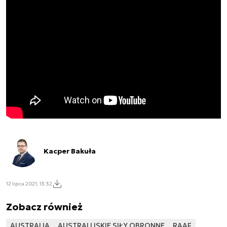
Kacper Bakuła
12 lipca 2021, 13:32
Zobacz również
AUSTRALIA
AUSTRALIJSKIE SIŁY OBRONNE
RAAF