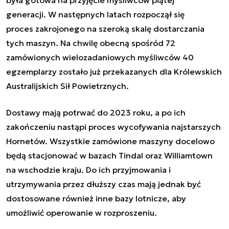
była gotowa na przyjęcie myśliwców piątej
generacji. W następnych latach rozpoczął się
proces zakrojonego na szeroką skalę dostarczania
tych maszyn. Na chwilę obecną spośród 72
zamówionych wielozadaniowych myśliwców 40
egzemplarzy zostało już przekazanych dla Królewskich
Australijskich Sił Powietrznych.
Dostawy mają potrwać do 2023 roku, a po ich
zakończeniu nastąpi proces wycofywania najstarszych
Hornetów. Wszystkie zamówione maszyny docelowo
będą stacjonować w bazach Tindal oraz Williamtown
na wschodzie kraju. Do ich przyjmowania i
utrzymywania przez dłuższy czas mają jednak być
dostosowane również inne bazy lotnicze, aby
umożliwić operowanie w rozproszeniu.