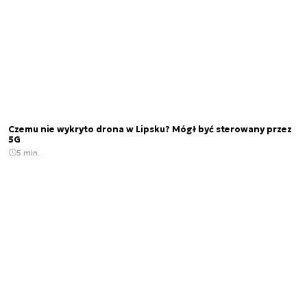
Czemu nie wykryto drona w Lipsku? Mógł być sterowany przez
5G
5 min.