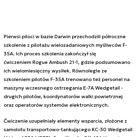
Pierwsi piloci w bazie Darwin przechodzili półroczne
szkolenie z pilotażu wielozadaniowych myśliwców F-
35A. Ich proces szkolenia zakończył się
ćwiczeniem Rogue Ambush 21-1, gdzie podsumowano
ich wielomiesięczny wysiłek. Równolegle ze
szkoleniem pilotów F-35A trenowano też personel na
maszyny wczesnego ostrzegania E-7A Wedgetail -
drugich pilotów, koordynatorów walki powietrznej
oraz operatorów systemów elektronicznych.
Ćwiczenie uzupełniały elementy wsparcia, złożone z
samolotu transportowo-tankującego KC-30 Wedgetail