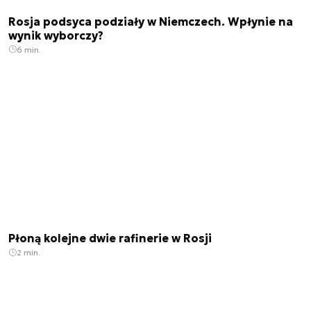
Rosja podsyca podziały w Niemczech. Wpłynie na
wynik wyborczy?
6 min.
Płoną kolejne dwie rafinerie w Rosji
2 min.