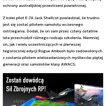
ochrony australijskiej przestrzeni powietrznej.
Z kolei pilot E-7A Jack Shellcot powiedział, że trudno
jest się zostać pilotem samolotu wczesnego
ostrzegania. Dodał, że on sam przez cztery ostatnie
lata przechodził różnego rodzaju szkolenia. Niemniej
on, jak i wielu uczestniczących w pierwszej
tegorocznej edycji
Rogue Ambush było zadowolonych
z zostania pilotem wielozadaniowych myśliwców piątej
generacji oraz samolotów klasy AWACS.