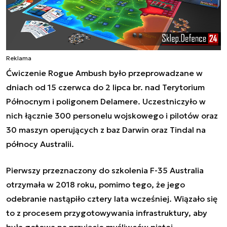
Reklama
Ćwiczenie Rogue Ambush było przeprowadzane w
dniach od 15 czerwca do 2 lipca br. nad Terytorium
Północnym i poligonem Delamere. Uczestniczyło w
nich łącznie 300 personelu wojskowego i pilotów oraz
30 maszyn operujących z baz Darwin oraz Tindal na
północy Australii.
Pierwszy przeznaczony do szkolenia F-35 Australia
otrzymała w 2018 roku, pomimo tego, że jego
odebranie nastąpiło cztery lata wcześniej. Wiązało się
to z procesem przygotowywania infrastruktury, aby