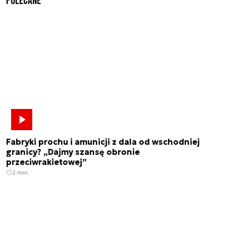
Polecane
Fabryki prochu i amunicji z dala od wschodniej
granicy? „Dajmy szansę obronie
przeciwrakietowej”
2 min.