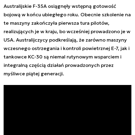
Australijskie F-35A osiągnęły wstępną gotowość
bojową w końcu ubiegłego roku. Obecnie szkolenie na
te maszyny zakończyła pierwsza tura pilotów,
realizujących je w kraju, bo wcześniej prowadzono je w
USA. Australijczycy podkreślają, że zarówno maszyny
wczesnego ostrzegania i kontroli powietrznej E-7, jak i
tankowce KC-30 są niemal rutynowym wsparciem i
integralną częścią działań prowadzonych przez
myśliwce piątej generacji.