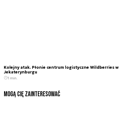
Kolejny atak. Płonie centrum logistyczne Wildberries w
Jekaterynburgu
1 min.
Mogą Cię zainteresować