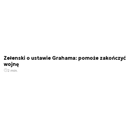
Zełenski o ustawie Grahama: pomoże zakończyć
wojnę
2 min.