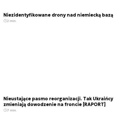
Niezidentyfikowane drony nad niemiecką bazą
2 min.
Nieustające pasmo reorganizacji. Tak Ukraińcy
zmieniają dowodzenie na froncie [RAPORT]
7 min.