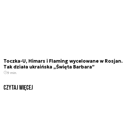
Toczka-U, Himars i Flaming wycelowane w Rosjan.
Tak działa ukraińska „Święta Barbara”
9 min.
czytaj więcej