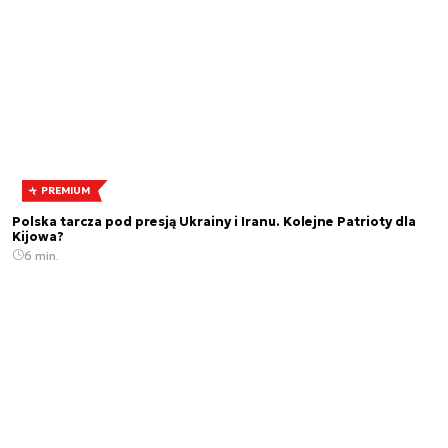
PREMIUM
Polska tarcza pod presją Ukrainy i Iranu. Kolejne Patrioty dla
Kijowa?
6 min.