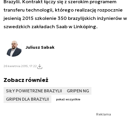
Brazylii. Kontrakt łączy się z szerokim programem
transferu technologii, którego realizację rozpocznie
jesienią 2015 szkolenie 350 brazylijskich inżynierów w
szwedzkich zakładach Saab w Linköping.
Juliusz Sabak
26 kwietnia 2015, 17:22
Zobacz również
SIŁY POWIETRZNE BRAZYLII
GRIPEN NG
GRIPEN DLA BRAZYLII
pokaż wszystkie
Reklama