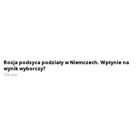
Rosja podsyca podziały w Niemczech. Wpłynie na
wynik wyborczy?
6 min.