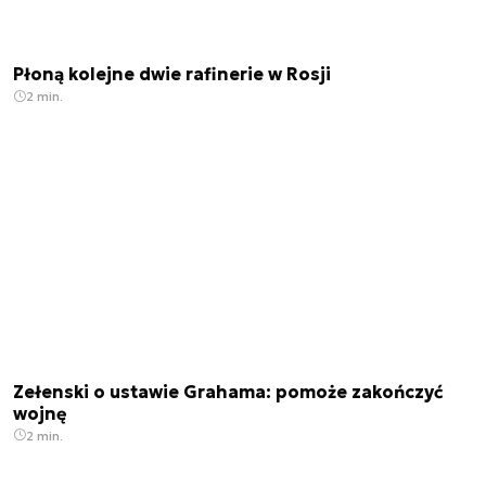
Płoną kolejne dwie rafinerie w Rosji
2 min.
Zełenski o ustawie Grahama: pomoże zakończyć
wojnę
2 min.