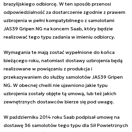
brazylijskiego odbiorcę. W ten sposób przenosi
odpowiedzialność za dostarczenie zgodnie z prawem
uzbrojenia w pełni kompatybilnego z samolotami
JAS39 Gripen NG na koncern Saab, który będzie
realizować tego typu zadania w imieniu odbiorcy.
Wymagania te mają zostać wypełnione do końca
bieżącego roku, natomiast dostawy uzbrojenia będą
realizowane w powiązaniu z produkcja i
przekazywaniem do służby samolotów JAS39 Gripen
NG. W obecnej chwili nie ujawniono jakie typu
uzbrojenia zostały objęte tą umową, lub też jakich
zewnętrznych dostawców bierze się pod uwagę.
W październiku 2014 roku Saab podpisał umowę na
dostawę 36 samolotów tego typu dla Sił Powietrznych