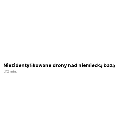
Niezidentyfikowane drony nad niemiecką bazą
2 min.