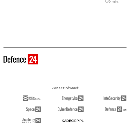
6 min.
Zobacz również
KADECIRP.PL