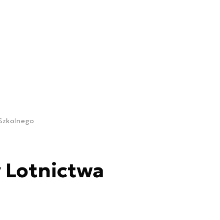
 Szkolnego
y Lotnictwa