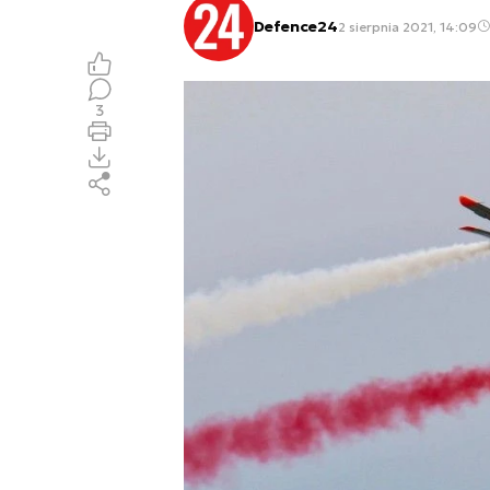
Defence24
2 sierpnia 2021, 14:09
3