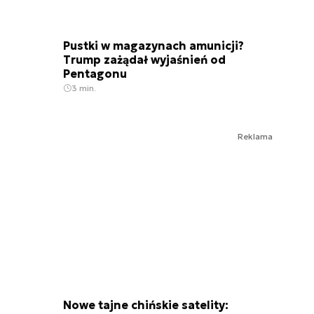
Pustki w magazynach amunicji?
Trump zażądał wyjaśnień od
Pentagonu
3 min.
Reklama
Nowe tajne chińskie satelity: