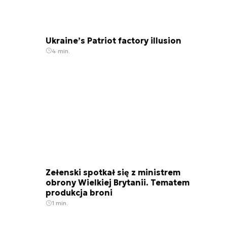
Ukraine’s Patriot factory illusion
4 min.
Zełenski spotkał się z ministrem
obrony Wielkiej Brytanii. Tematem
produkcja broni
1 min.