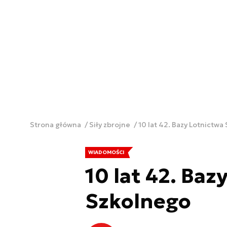
Strona główna
Siły zbrojne
10 lat 42. Bazy Lotnictwa
WIADOMOŚCI
10 lat 42. Baz
Szkolnego