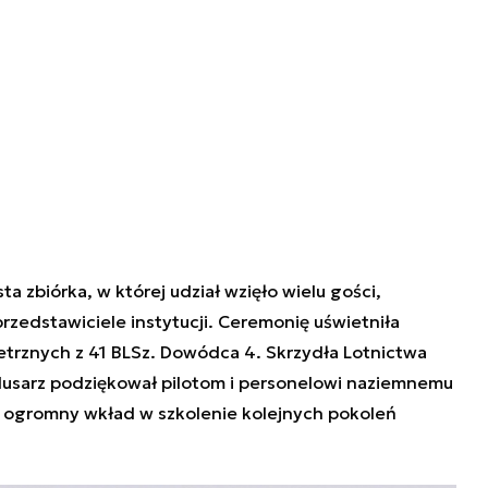
a zbiórka, w której udział wzięło wielu gości,
zedstawiciele instytucji. Ceremonię uświetniła
trznych z 41 BLSz. Dowódca 4. Skrzydła Lotnictwa
 Ślusarz podziękował pilotom i personelowi naziemnemu
 ogromny wkład w szkolenie kolejnych pokoleń