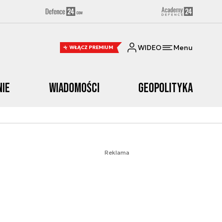
WIDEO
Menu
WŁĄCZ PREMIUM
nie
Wiadomości
Geopolityka
Reklama