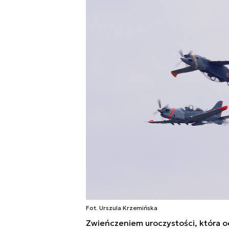
Fot. Urszula Krzemińska
Zwieńczeniem uroczystości, która o