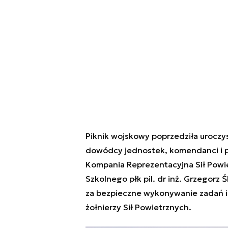
Piknik wojskowy poprzedziła uroczyst
dowódcy jednostek, komendanci i pr
Kompania Reprezentacyjna Sił Powie
Szkolnego płk pil. dr inż. Grzegorz
za bezpieczne wykonywanie zadań i
żołnierzy Sił Powietrznych.