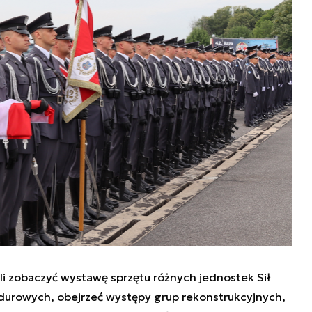
 zobaczyć wystawę sprzętu różnych jednostek Sił
durowych, obejrzeć występy grup rekonstrukcyjnych,