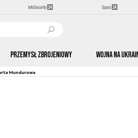
Przemysł Zbrojeniowy
Wojna na Ukrai
arta Mundurowa