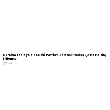
Ukraina zabiega o pociski Patriot. Zełenski wskazuje na Polskę
i Niemcy
2 min.