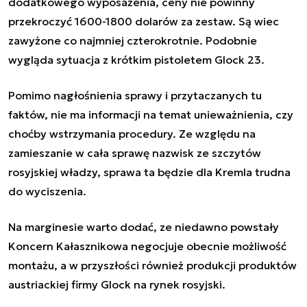
dodatkowego wyposażenia, ceny nie powinny
przekroczyć 1600-1800 dolarów za zestaw. Są wiec
zawyżone co najmniej czterokrotnie. Podobnie
wygląda sytuacja z krótkim pistoletem Glock 23.
Pomimo nagłośnienia sprawy i przytaczanych tu
faktów, nie ma informacji na temat unieważnienia, czy
choćby wstrzymania procedury. Ze względu na
zamieszanie w cała sprawę nazwisk ze szczytów
rosyjskiej władzy, sprawa ta będzie dla Kremla trudna
do wyciszenia.
Na marginesie warto dodać, ze niedawno powstały
Koncern Kałasznikowa negocjuje obecnie możliwość
montażu, a w przyszłości również produkcji produktów
austriackiej firmy Glock na rynek rosyjski.