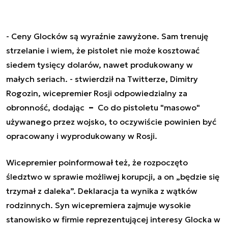
-
Ceny Glocków są wyraźnie zawyżone.
Sam trenuję
strzelanie i wiem, że pistolet nie może kosztować
siedem tysięcy dolarów, nawet produkowany w
małych seriach
. - stwierdził na Twitterze, Dimitry
Rogozin, wicepremier Rosji odpowiedzialny za
obronność, dodając
–
Co do pistoletu "masowo"
używanego przez wojsko, to oczywiście powinien być
opracowany i wyprodukowany w Rosji.
Wicepremier poinformował też, że rozpoczęto
śledztwo w sprawie możliwej korupcji, a on „będzie się
trzymał z daleka”. Deklaracja ta wynika z wątków
rodzinnych. Syn wicepremiera zajmuje wysokie
stanowisko w firmie reprezentującej interesy Glocka w