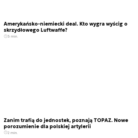
Amerykańsko-niemiecki deal. Kto wygra wyścig o
skrzydłowego Luftwaffe?
3 min.
Zanim trafią do jednostek, poznają TOPAZ. Nowe
porozumienie dla polskiej artylerii
2 min.