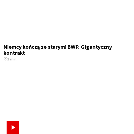
Niemcy kończą ze starymi BWP. Gigantyczny
kontrakt
2 min.