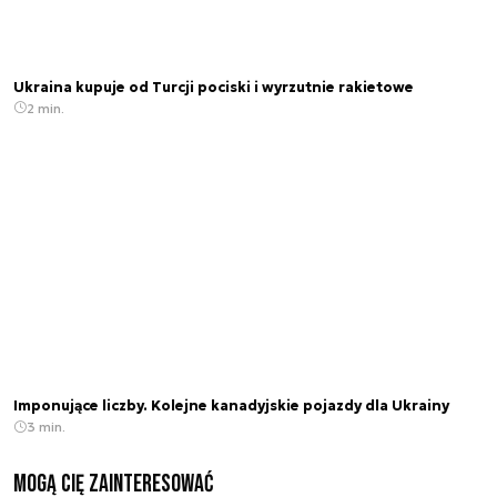
Ukraina kupuje od Turcji pociski i wyrzutnie rakietowe
2 min.
Imponujące liczby. Kolejne kanadyjskie pojazdy dla Ukrainy
3 min.
Mogą Cię zainteresować