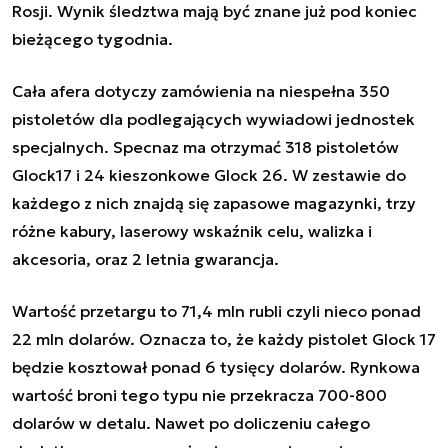
Rosji. Wynik śledztwa mają być znane już pod koniec
bieżącego tygodnia.
Cała afera dotyczy zamówienia na niespełna 350
pistoletów dla podlegających wywiadowi jednostek
specjalnych. Specnaz ma otrzymać 318 pistoletów
Glock17 i 24 kieszonkowe Glock 26. W zestawie do
każdego z nich znajdą się zapasowe magazynki, trzy
różne kabury, laserowy wskaźnik celu, walizka i
akcesoria, oraz 2 letnia gwarancja.
Wartość przetargu to 71,4 mln rubli czyli nieco ponad
22 mln dolarów. Oznacza to, że każdy pistolet Glock 17
będzie kosztował ponad 6 tysięcy dolarów. Rynkowa
wartość broni tego typu nie przekracza 700-800
dolarów w detalu. Nawet po doliczeniu całego