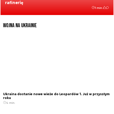
rafinerię
1 min.
Wojna na Ukrainie
Ukraina dostanie nowe wieże do Leopardów 1. Już w przyszłym
roku
4 min.