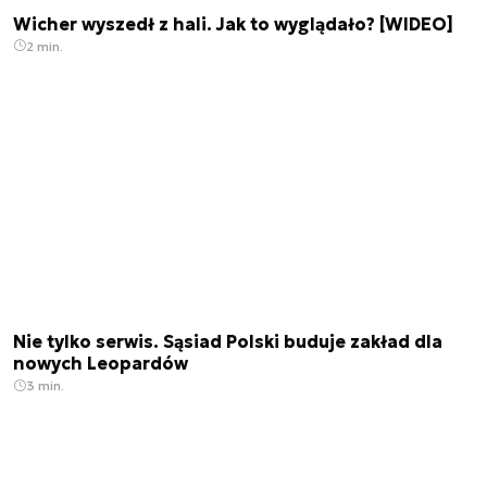
Wicher wyszedł z hali. Jak to wyglądało? [WIDEO]
2 min.
Nie tylko serwis. Sąsiad Polski buduje zakład dla
nowych Leopardów
3 min.