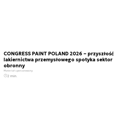
CONGRESS PAINT POLAND 2026 – przyszłość
lakiernictwa przemysłowego spotyka sektor
obronny
Materiał sponsorowany
2 min.