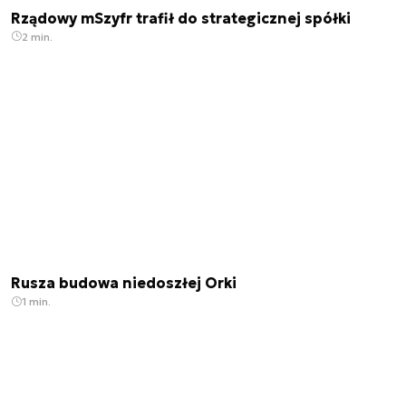
Rządowy mSzyfr trafił do strategicznej spółki
2 min.
Rusza budowa niedoszłej Orki
1 min.