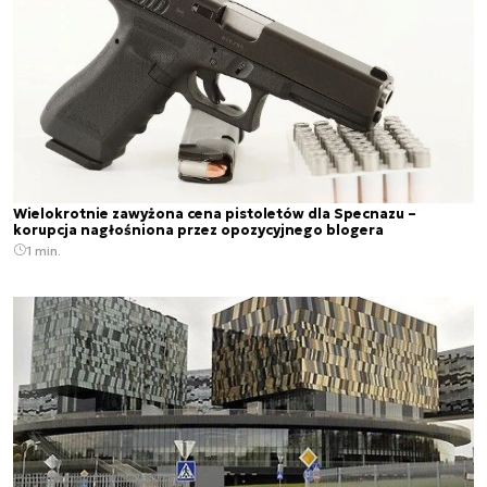
Wielokrotnie zawyżona cena pistoletów dla Specnazu –
korupcja nagłośniona przez opozycyjnego blogera
1 min.