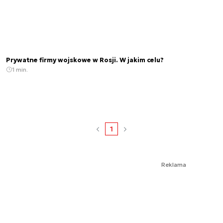
Prywatne firmy wojskowe w Rosji. W jakim celu?
1 min.
1
Reklama