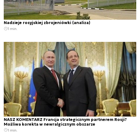
Nadzieje rosyjskiej zbrojeniówki (analiza)
1 min.
NASZ KOMENTARZ Francja strategicznym partnerem Rosji?
Możliwa korekta w newralgicznym obszarze
1 min.