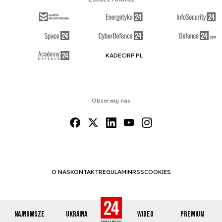
KADECIRP.PL
Obserwuj nas
O NAS
KONTAKT
REGULAMIN
RSS
COOKIES
Najnowsze
Ukraina
Wideo
Premium
© 2012-2026 DEFENCE24