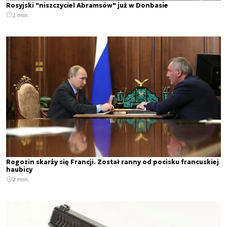
Rosyjski "niszczyciel Abramsów" już w Donbasie
2 min.
Rogozin skarży się Francji. Został ranny od pocisku francuskiej
haubicy
2 min.