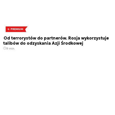
PREMIUM
Od terrorystów do partnerów. Rosja wykorzystuje
talibów do odzyskania Azji Środkowej
9 min.