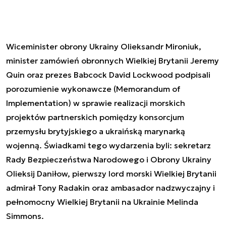
Wiceminister obrony Ukrainy Olieksandr Mironiuk,
minister zamówień obronnych Wielkiej Brytanii Jeremy
Quin oraz prezes Babcock David Lockwood podpisali
porozumienie wykonawcze (Memorandum of
Implementation) w sprawie realizacji morskich
projektów partnerskich pomiędzy konsorcjum
przemysłu brytyjskiego a ukraińską marynarką
wojenną.
Świadkami tego wydarzenia byli: sekretarz
Rady Bezpieczeństwa Narodowego i Obrony Ukrainy
Olieksij Daniłow, pierwszy lord morski Wielkiej Brytanii
admirał Tony Radakin oraz ambasador nadzwyczajny i
pełnomocny Wielkiej Brytanii na Ukrainie Melinda
Simmons.