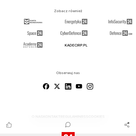
Zobacz również
KADECIRP.PL
Obserwuj nas
O NAS
KONTAKT
REGULAMIN
RSS
COOKIES