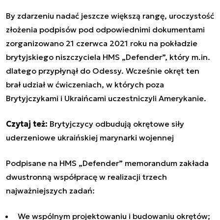
By zdarzeniu nadać jeszcze większą rangę, uroczystość
złożenia podpisów pod odpowiednimi dokumentami
zorganizowano 21 czerwca 2021 roku na pokładzie
brytyjskiego niszczyciela HMS „Defender”, który m.in.
dlatego przypłynął do Odessy. Wcześnie okręt ten
brał udział w ćwiczeniach, w których poza
Brytyjczykami i Ukraińcami uczestniczyli Amerykanie.
Czytaj też:
Brytyjczycy odbudują okrętowe siły
uderzeniowe ukraińskiej marynarki wojennej
Podpisane na
HMS „Defender” memorandum
zakłada
dwustronną współpracę w realizacji trzech
najważniejszych zadań:
We wspólnym projektowaniu i budowaniu okrętów;