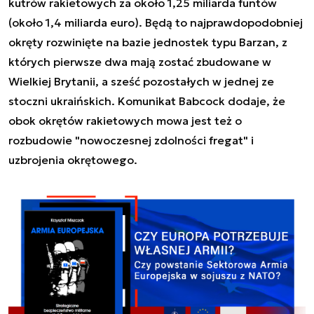
kutrów rakietowych za około 1,25 miliarda funtów
(około 1,4 miliarda euro). Będą to najprawdopodobniej
okręty rozwinięte na bazie jednostek typu Barzan, z
których pierwsze dwa mają zostać zbudowane w
Wielkiej Brytanii, a sześć pozostałych w jednej ze
stoczni ukraińskich. Komunikat Babcock dodaje, że
obok okrętów rakietowych mowa jest też o
rozbudowie "nowoczesnej zdolności fregat" i
uzbrojenia okrętowego.