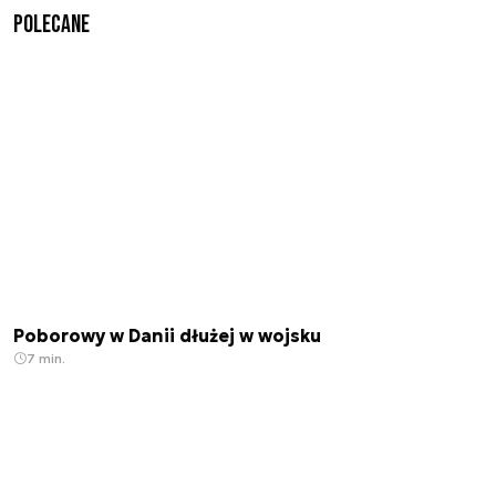
Polecane
Poborowy w Danii dłużej w wojsku
7 min.