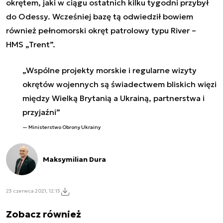
okrętem, jaki w ciągu ostatnich kilku tygodni przybył
do Odessy. Wcześniej bazę tą odwiedził bowiem
również pełnomorski okręt patrolowy typu River –
HMS „Trent”.
„Wspólne projekty morskie i regularne wizyty
okrętów wojennych są świadectwem bliskich więzi
między Wielką Brytanią a Ukrainą, partnerstwa i
przyjaźni”
Ministerstwo Obrony Ukrainy
Maksymilian Dura
23 czerwca 2021, 12:13
Zobacz również