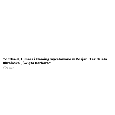
Toczka-U, Himars i Flaming wycelowane w Rosjan. Tak działa
ukraińska „Święta Barbara”
9 min.