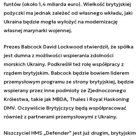
funtów (około 1,4 miliarda euro). Wielkość brytyjskiej
pożyczki ma jednak zależeć od własnego wkładu, jaki
Ukraina będzie mogła wyłożyć na modernizację
własnej marynarki wojennej.
Prezes Babcock David Lockwood stwierdził, że spółka
jest dumna z możliwości wspierania zdolności
morskich Ukrainy. Podkreślił też rolę współpracy z
rządem brytyjskim. Babcock będzie bowiem liderem
przemysłowym programu ze strony brytyjskiej, będzie
wspierany przez inne podmioty ze Zjednoczonego
Królestwa, takie jak MBDA, Thales i Royal Haskoning
DMV. Oczywiście Brytyjczycy będą współpracować
również z partnerami przemysłowymi z Ukrainy.
Niszczyciel HMS „Defender” jest już drugim, brytyjskim