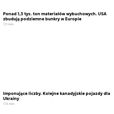
Ponad 1,3 tys. ton materiałów wybuchowych. USA
zbudują podziemne bunkry w Europie
1 min.
Imponujące liczby. Kolejne kanadyjskie pojazdy dla
Ukrainy
3 min.