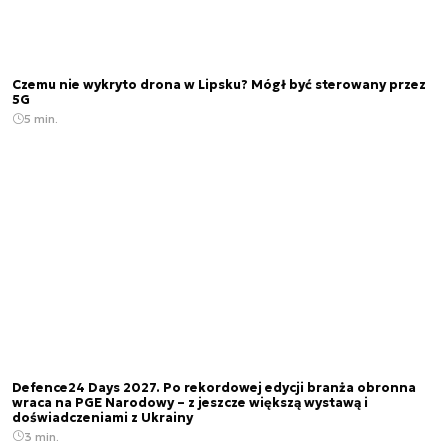
Czemu nie wykryto drona w Lipsku? Mógł być sterowany przez
5G
5 min.
Defence24 Days 2027. Po rekordowej edycji branża obronna
wraca na PGE Narodowy – z jeszcze większą wystawą i
doświadczeniami z Ukrainy
3 min.