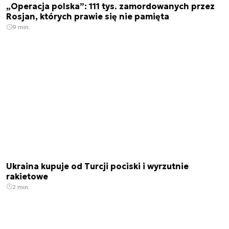
„Operacja polska”: 111 tys. zamordowanych przez
Rosjan, których prawie się nie pamięta
9 min.
Ukraina kupuje od Turcji pociski i wyrzutnie
rakietowe
2 min.