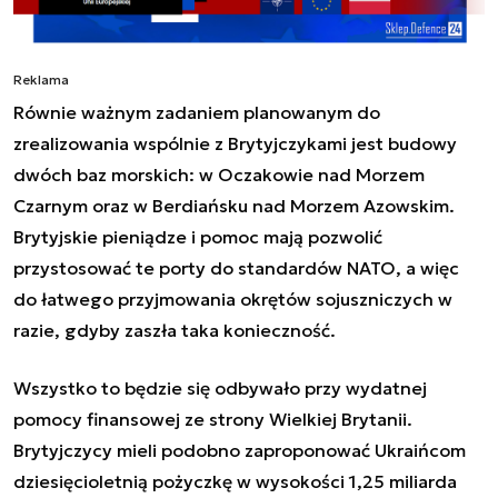
Reklama
Równie ważnym zadaniem planowanym do
zrealizowania wspólnie z Brytyjczykami jest budowy
dwóch baz morskich: w Oczakowie nad Morzem
Czarnym oraz w Berdiańsku nad Morzem Azowskim.
Brytyjskie pieniądze i pomoc mają pozwolić
przystosować te porty do standardów NATO, a więc
do łatwego przyjmowania okrętów sojuszniczych w
razie, gdyby zaszła taka konieczność.
Wszystko to będzie się odbywało przy wydatnej
pomocy finansowej ze strony Wielkiej Brytanii.
Brytyjczycy mieli podobno zaproponować Ukraińcom
dziesięcioletnią pożyczkę w wysokości 1,25 miliarda