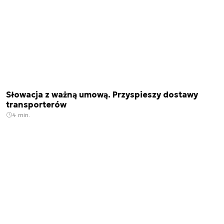
Słowacja z ważną umową. Przyspieszy dostawy
transporterów
4 min.