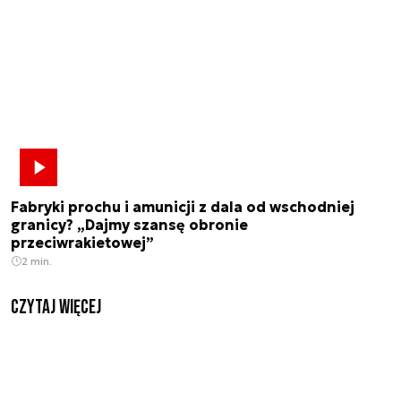
Fabryki prochu i amunicji z dala od wschodniej
granicy? „Dajmy szansę obronie
przeciwrakietowej”
2 min.
czytaj więcej