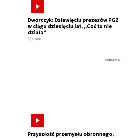
Dworczyk: Dziewięciu prezesów PGZ
w ciągu dziesięciu lat. „Coś tu nie
działa”
3 min.
Reklama
Przyszłość przemysłu obronnego.