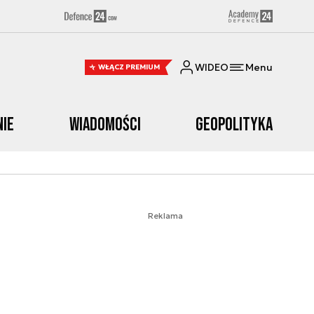
WIDEO
Menu
WŁĄCZ PREMIUM
nie
Wiadomości
Geopolityka
Reklama