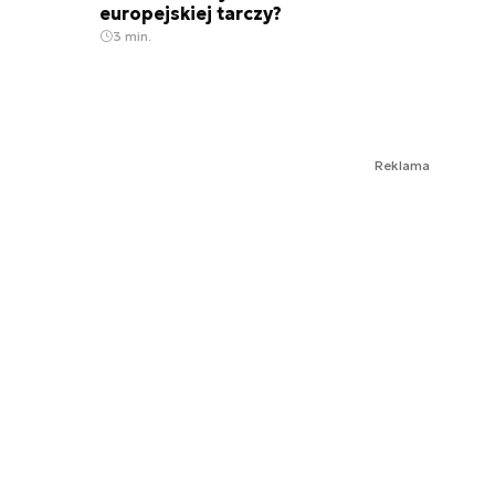
europejskiej tarczy?
3 min.
Reklama