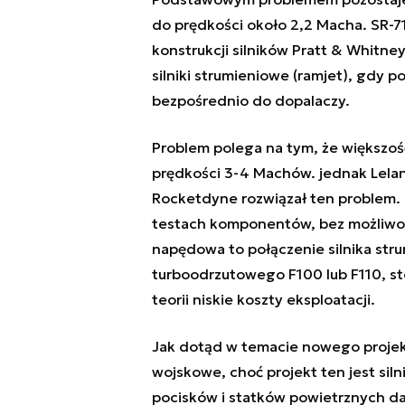
do prędkości około 2,2 Macha. SR-71
konstrukcji silników
Pratt & Whitney
silniki strumieniowe (ramjet), gdy p
bezpośrednio do dopalaczy.
Problem polega na tym, że większość
prędkości 3-4 Machów. jednak Lelan
Rocketdyne rozwiązał ten problem. P
testach komponentów, bez możliwo
napędowa to połączenie silnika str
turboodrzutowego
F100 lub F110, 
teorii niskie koszty eksploatacji.
Jak dotąd w temacie nowego projekt
wojskowe, choć projekt ten jest si
pocisków i statków powietrznych da