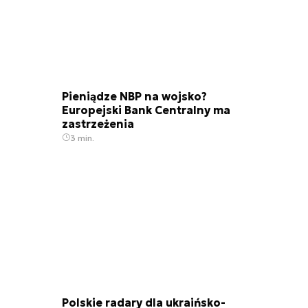
Pieniądze NBP na wojsko?
Europejski Bank Centralny ma
zastrzeżenia
3 min.
Polskie radary dla ukraińsko-