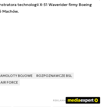
stratora technologii
X-51 Waverider firmy Boeing
 6 Machów.
SAMOLOTY BOJOWE
ROZPOZNAWCZE BSL
 AIR FORCE
REKLAMA