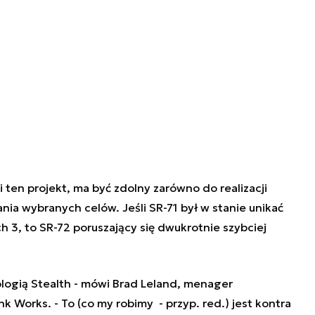
 ten projekt, ma być zdolny zarówno do realizacji
ia wybranych celów. Jeśli SR-71 był w stanie unikać
h 3, to SR-72 poruszający się dwukrotnie szybciej
logią Stealth
- mówi
Brad Leland, menager
nk Works
. -
To
(co my robimy - przyp. red.)
jest kontra