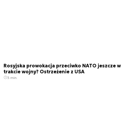
Rosyjska prowokacja przeciwko NATO jeszcze w
trakcie wojny? Ostrzeżenie z USA
3 min.