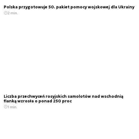
Polska przygotowuje 50. pakiet pomocy wojskowej dla Ukrainy
2 min.
Liczba przechwyceń rosyjskich samolotów nad wschodnią
flanką wzrosła o ponad 250 proc
1 min.