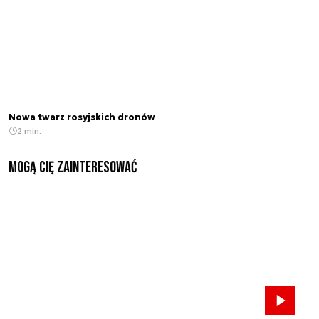
Nowa twarz rosyjskich dronów
2 min.
Mogą Cię zainteresować