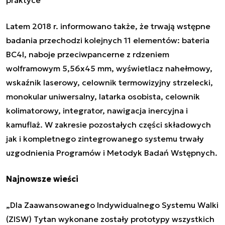
Latem 2018 r. informowano także, że trwają wstępne
badania przechodzi kolejnych 11 elementów: bateria
BC4I, naboje przeciwpancerne z rdzeniem
wolframowym 5,56x45 mm, wyświetlacz nahełmowy,
wskaźnik laserowy, celownik termowizyjny strzelecki,
monokular uniwersalny, latarka osobista, celownik
kolimatorowy, integrator, nawigacja inercyjna i
kamuflaż. W zakresie pozostałych części składowych
jak i kompletnego zintegrowanego systemu trwały
uzgodnienia Programów i Metodyk Badań Wstępnych.
Najnowsze wieści
„Dla Zaawansowanego Indywidualnego Systemu Walki
(ZISW) Tytan wykonane zostały prototypy wszystkich