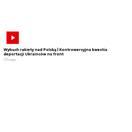
Wybuch rakiety nad Polską | Kontrowersyjna kwestia
deportacji Ukrainców na front
1 min.