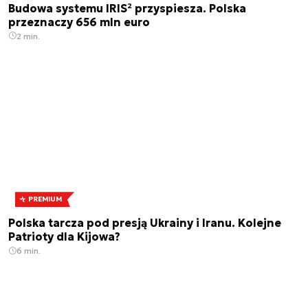
Budowa systemu IRIS² przyspiesza. Polska
przeznaczy 656 mln euro
2 min.
PREMIUM
Polska tarcza pod presją Ukrainy i Iranu. Kolejne
Patrioty dla Kijowa?
6 min.