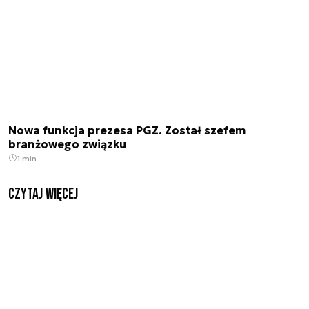
Nowa funkcja prezesa PGZ. Został szefem
branżowego związku
1 min.
czytaj więcej