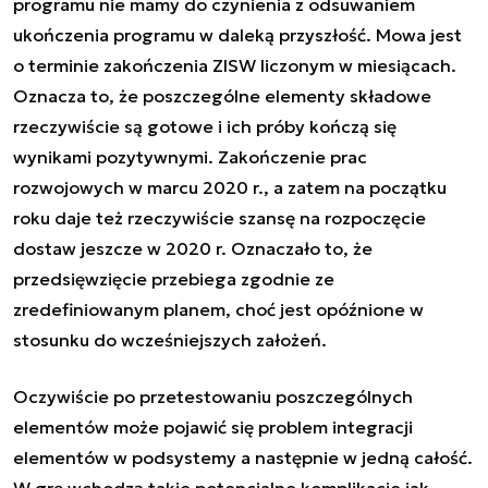
programu nie mamy do czynienia z odsuwaniem
ukończenia programu w daleką przyszłość. Mowa jest
o terminie zakończenia ZISW liczonym w miesiącach.
Oznacza to, że poszczególne elementy składowe
rzeczywiście są gotowe i ich próby kończą się
wynikami pozytywnymi. Zakończenie prac
rozwojowych w marcu 2020 r., a zatem na początku
roku daje też rzeczywiście szansę na rozpoczęcie
dostaw jeszcze w 2020 r. Oznaczało to, że
przedsięwzięcie przebiega zgodnie ze
zredefiniowanym planem, choć jest opóźnione w
stosunku do wcześniejszych założeń.
Oczywiście po przetestowaniu poszczególnych
elementów może pojawić się problem integracji
elementów w podsystemy a następnie w jedną całość.
W grę wchodzą takie potencjalne komplikacje jak