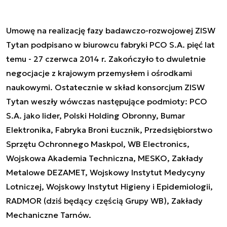
Umowę na realizację fazy badawczo-rozwojowej ZISW
Tytan podpisano w biurowcu fabryki PCO S.A. pięć lat
temu - 27 czerwca 2014 r. Zakończyło to dwuletnie
negocjacje z krajowym przemysłem i ośrodkami
naukowymi. Ostatecznie w skład konsorcjum ZISW
Tytan weszły wówczas następujące podmioty: PCO
S.A. jako lider, Polski Holding Obronny, Bumar
Elektronika, Fabryka Broni Łucznik, Przedsiębiorstwo
Sprzętu Ochronnego Maskpol, WB Electronics,
Wojskowa Akademia Techniczna, MESKO, Zakłady
Metalowe DEZAMET, Wojskowy Instytut Medycyny
Lotniczej, Wojskowy Instytut Higieny i Epidemiologii,
RADMOR (dziś będący częścią Grupy WB), Zakłady
Mechaniczne Tarnów.