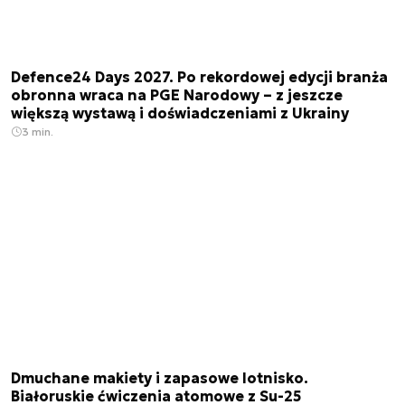
Defence24 Days 2027. Po rekordowej edycji branża
obronna wraca na PGE Narodowy – z jeszcze
większą wystawą i doświadczeniami z Ukrainy
3 min.
Dmuchane makiety i zapasowe lotnisko.
Białoruskie ćwiczenia atomowe z Su-25