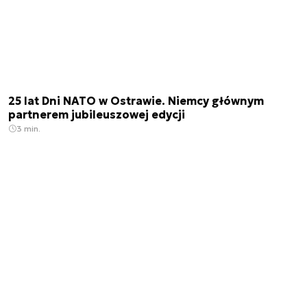
25 lat Dni NATO w Ostrawie. Niemcy głównym
partnerem jubileuszowej edycji
3 min.