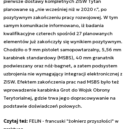
pierwsze dostawy kompletnych ZISW Tytan
planowane są „nie wcześniej niż w 2020 r.”, po
pozytywnym zakończeniu pracy rozwojowej. W tym
samym komunikacie informowano, iż badania
kwalifikacyjne czterech spośród 27 planowanych
elementów już zakończyły się wynikiem pozytywnym.
Chodziło o 9 mm pistolet samopowtarzalny, 5,56 mm
karabinek standardowy (MSBS), 40 mm granatnik
podwieszany oraz nóż-bagnet, a zatem podsystem
uzbrojenia nie wymagający integracji elektronicznej z
ZISW. Efektem zakończenia prac nad MSBS było też
wprowadzenie karabinka Grot do Wojsk Obrony
Terytorialnej, gdzie trwa jego dopracowywanie na
podstawie doświadczeń polowych.
Czytaj też:
FELIN - francuski "żołnierz przyszłości" w
praktyce