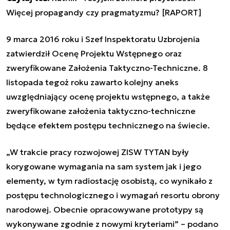
Więcej propagandy czy pragmatyzmu? [RAPORT]
9 marca 2016 roku i Szef Inspektoratu Uzbrojenia
zatwierdził Ocenę Projektu Wstępnego oraz
zweryfikowane Założenia Taktyczno-Techniczne. 8
listopada tegoż roku zawarto kolejny aneks
uwzględniający ocenę projektu wstępnego, a także
zweryfikowane założenia taktyczno-techniczne
będące efektem postępu technicznego na świecie.
„W trakcie pracy rozwojowej ZISW TYTAN były
korygowane wymagania na sam system jak i jego
elementy, w tym radiostację osobistą, co wynikało z
postępu technologicznego i wymagań resortu obrony
narodowej. Obecnie opracowywane prototypy są
wykonywane zgodnie z nowymi kryteriami” – podano