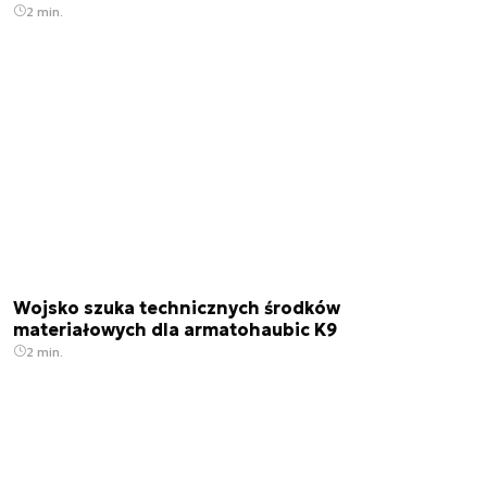
2 min.
Wojsko szuka technicznych środków
materiałowych dla armatohaubic K9
2 min.