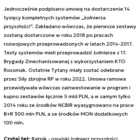
Jednocześnie podpisano umowę na dostarczenie 14
tysięcy kompletnych systemów „żołnierza
przyszłości”. Zakładano wówczas, że pierwsze zestawy
zostaną dostarczone w roku 2018 po pracach
rozwojowych przeprowadzonych w latach 2014-2017.
Testy systemów mieli przeprowadzić żołnierze z 17.
Brygady Zmechanizowanej z wykorzystaniem KTO
Rosomak. Ostatnie Tytany miały zostać odebrane
przez Siły zbrojne RP w roku 2022. Umowa ramowa
przewidywała wówczas zainwestowanie w program i
kupno zestawów łącznie 5 mld PLN, a w samym tylko
2014 roku ze środków NCBiR wyasygnowano na prace
B+R 300 mln PLN, a ze środków MON dodatkowych
100 mln.
Czytaj też:
Ratnik - rosyjski żołnierz przyszłości.