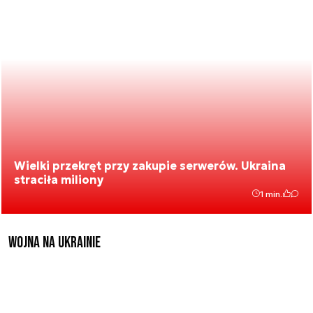
Wielki przekręt przy zakupie serwerów. Ukraina
straciła miliony
1 min.
Wojna na Ukrainie