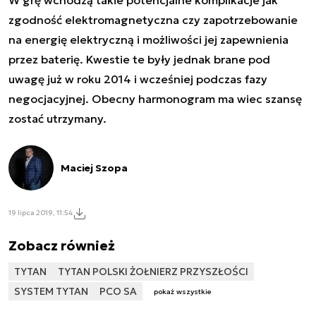
zgodność elektromagnetyczna czy zapotrzebowanie
na energię elektryczną i możliwości jej zapewnienia
przez baterię. Kwestie te były jednak brane pod
uwagę już w roku 2014 i wcześniej podczas fazy
negocjacyjnej. Obecny harmonogram ma wiec szansę
zostać utrzymany.
Maciej Szopa
19 lipca 2019, 11:54
Zobacz również
TYTAN
TYTAN POLSKI ŻOŁNIERZ PRZYSZŁOŚCI
SYSTEM TYTAN
PCO SA
pokaż wszystkie