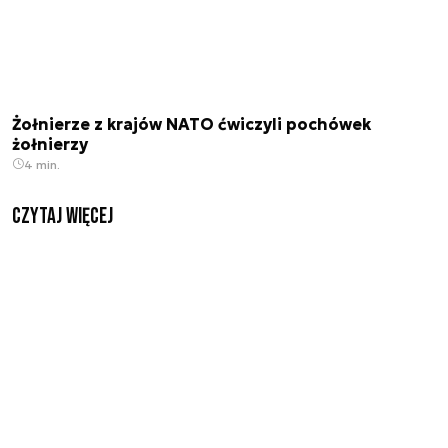
Żołnierze z krajów NATO ćwiczyli pochówek
żołnierzy
4 min.
czytaj więcej