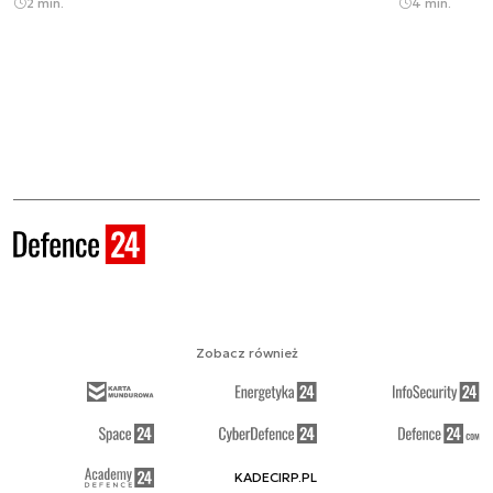
2 min.
4 min.
Zobacz również
KADECIRP.PL