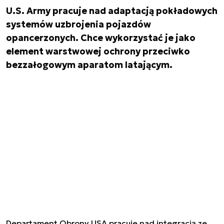
U.S. Army pracuje nad adaptacją pokładowych
systemów uzbrojenia pojazdów
opancerzonych. Chce wykorzystać je jako
element warstwowej ochrony przeciwko
bezzałogowym aparatom latającym.
Departament Obrony USA pracuje nad integracją ze