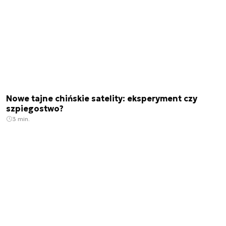
Nowe tajne chińskie satelity: eksperyment czy
szpiegostwo?
3 min.