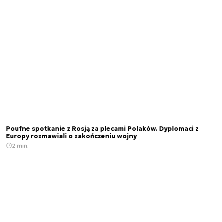
Poufne spotkanie z Rosją za plecami Polaków. Dyplomaci z
Europy rozmawiali o zakończeniu wojny
2 min.