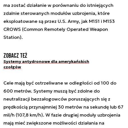
ma zostać działanie w porównaniu do istniejących
zdalnie sterowanych modułów uzbrojenia, które
eksploatowane są przez U.S. Army, jak M151 i M153
CROWS (Common Remotely Operated Weapon
Station).
Zobacz też
Systemy antydronowe dla amerykańskich
czołgów
Cele mają być ostrzeliwane w odległości od 100 do
600 metrów. Systemy muszą być zdolne do
neutralizacji bezzałogowców poruszających się z
prędkością przynajmniej 30 metrów na sekundę lub 67
mil/h (107,8 km/h). W fazie drugiej moduły uzbrojenia
mają mieć zwiększone możliwości działania na