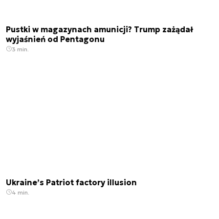
Pustki w magazynach amunicji? Trump zażądał
wyjaśnień od Pentagonu
3 min.
Ukraine’s Patriot factory illusion
4 min.