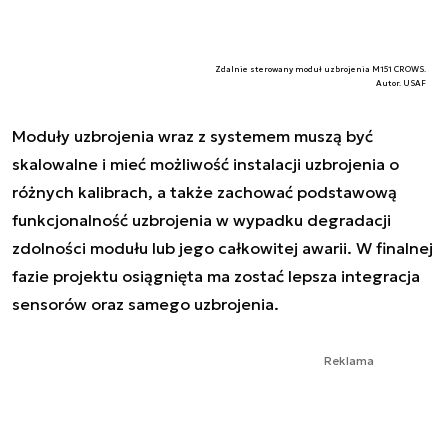
Zdalnie sterowany moduł uzbrojenia M151 CROWS.
Autor. USAF
Moduły uzbrojenia wraz z systemem muszą być
skalowalne i mieć możliwość instalacji uzbrojenia o
różnych kalibrach, a także zachować podstawową
funkcjonalność uzbrojenia w wypadku degradacji
zdolności modułu lub jego całkowitej awarii. W finalnej
fazie projektu osiągnięta ma zostać lepsza integracja
sensorów oraz samego uzbrojenia.
Reklama