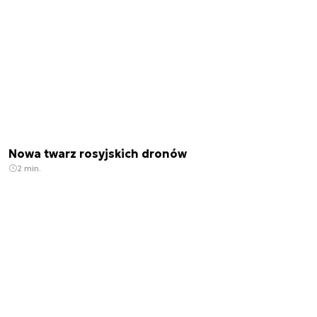
Nowa twarz rosyjskich dronów
2 min.