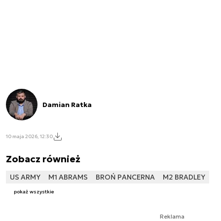
Damian Ratka
10 maja 2026, 12:30
Zobacz również
US ARMY
M1 ABRAMS
BROŃ PANCERNA
M2 BRADLEY
pokaż wszystkie
Reklama