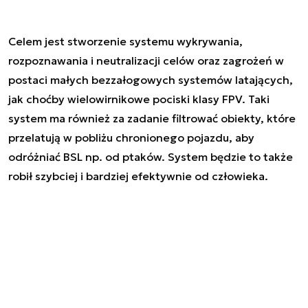
Celem jest stworzenie systemu wykrywania,
rozpoznawania i neutralizacji celów oraz zagrożeń w
postaci małych bezzałogowych systemów latających,
jak choćby wielowirnikowe pociski klasy FPV. Taki
system ma również za zadanie filtrować obiekty, które
przelatują w pobliżu chronionego pojazdu, aby
odróżniać BSL np. od ptaków. System będzie to także
robił szybciej i bardziej efektywnie od człowieka.