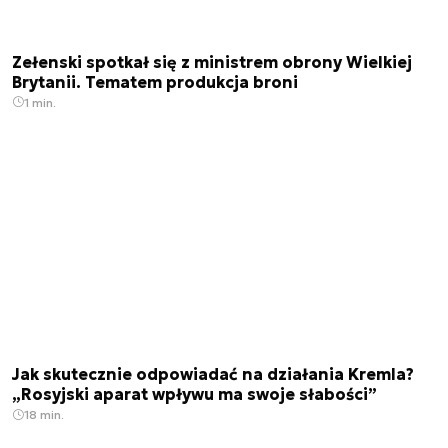
Zełenski spotkał się z ministrem obrony Wielkiej
Brytanii. Tematem produkcja broni
1 min.
Jak skutecznie odpowiadać na działania Kremla?
„Rosyjski aparat wpływu ma swoje słabości”
18 min.