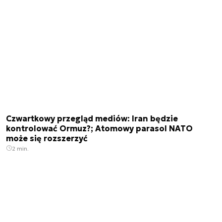
Czwartkowy przegląd mediów: Iran będzie
kontrolować Ormuz?; Atomowy parasol NATO
może się rozszerzyć
2 min.