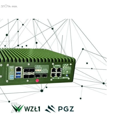
:31
14 min.