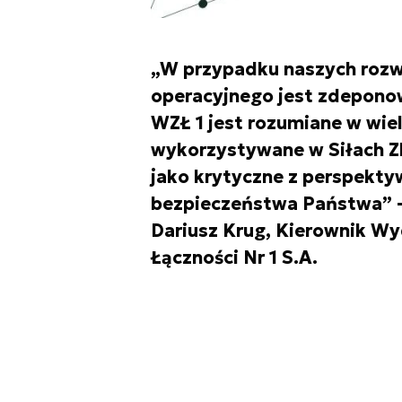
„W przypadku naszych rozw
operacyjnego jest zdepono
WZŁ 1 jest rozumiane w wie
wykorzystywane w Siłach Z
jako krytyczne z perspektyw
bezpieczeństwa Państwa” –
Dariusz Krug, Kierownik W
Łączności Nr 1 S.A.