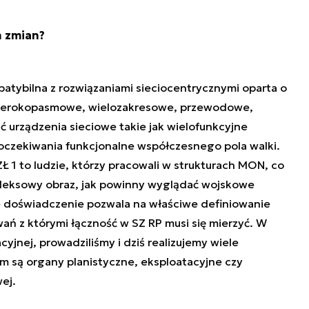
h zmian?
tybilna z rozwiązaniami sieciocentrycznymi oparta o
 szerokopasmowe, wielozakresowe, przewodowe,
urządzenia sieciowe takie jak wielofunkcyjne
 oczekiwania funkcjonalne współczesnego pola walki.
Ł 1 to ludzie, którzy pracowali w strukturach MON, co
leksowy obraz, jak powinny wyglądać wojskowe
e doświadczenie pozwala na właściwe definiowanie
ń z którymi łączność w SZ RP musi się mierzyć. W
cyjnej, prowadziliśmy i dziś realizujemy wiele
 są organy planistyczne, eksploatacyjne czy
ej.