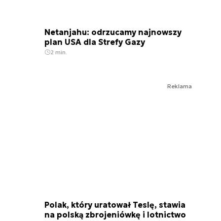
Netanjahu: odrzucamy najnowszy
plan USA dla Strefy Gazy
2 min.
Reklama
Polak, który uratował Teslę, stawia
na polską zbrojeniówkę i lotnictwo