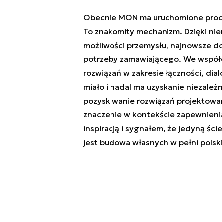
Obecnie MON ma uruchomione proce
To znakomity mechanizm. Dzięki ni
możliwości przemysłu, najnowsze d
potrzeby zamawiającego. We współc
rozwiązań w zakresie łączności, dia
miało i nadal ma uzyskanie niezależ
pozyskiwanie rozwiązań projektowa
znaczenie w kontekście zapewnienia
inspiracją i sygnałem, że jedyną śc
jest budowa własnych w pełni polsk