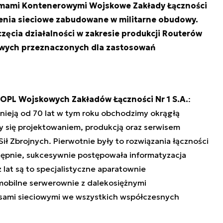
mami Kontenerowymi Wojskowe Zakłady Łączności
zenia sieciowe zabudowane w militarne obudowy.
zęcia działalności w zakresie produkcji Routerów
owych przeznaczonych dla zastosowań
 OPL Wojskowych Zakładów Łączności Nr 1 S.A.
:
nieją od 70 lat w tym roku obchodzimy okrągłą
y się projektowaniem, produkcją oraz serwisem
ł Zbrojnych. Pierwotnie były to rozwiązania łączności
stępnie, sukcesywnie postępowała informatyzacja
 lat są to specjalistyczne aparatownie
 mobilne serwerownie z dalekosiężnymi
jsami sieciowymi we wszystkich współczesnych