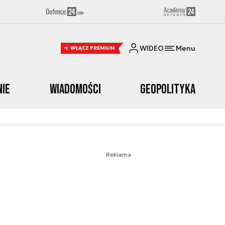
WIDEO
Menu
WŁĄCZ PREMIUM
nie
Wiadomości
Geopolityka
Reklama