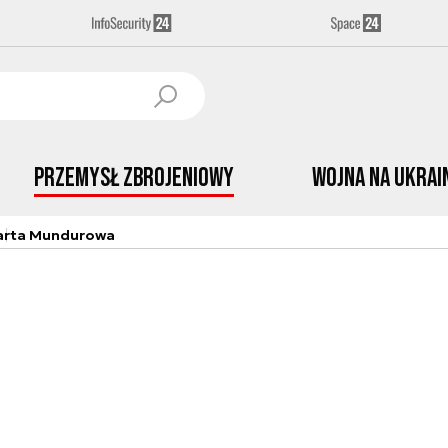
Przemysł Zbrojeniowy
Wojna na Ukrai
arta Mundurowa