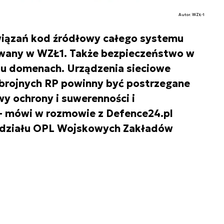
Autor. WZŁ-1
iązań kod źródłowy całego systemu
wany w WZŁ1. Także bezpieczeństwo w
lu domenach. Urządzenia sieciowe
brojnych RP powinny być postrzegane
y ochrony i suwerenności i
 mówi w rozmowie z Defence24.pl
ydziału OPL Wojskowych Zakładów