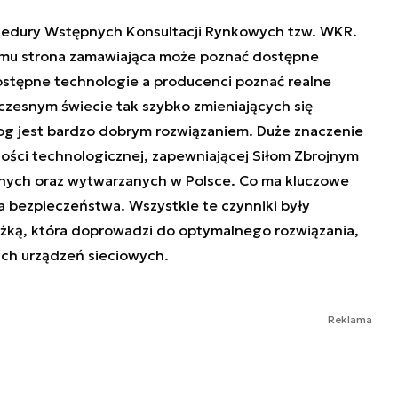
dury Wstępnych Konsultacji Rynkowych tzw. WKR.
emu strona zamawiająca może poznać dostępne
ostępne technologie a producenci poznać realne
zesnym świecie tak szybko zmieniających się
log jest bardzo dobrym rozwiązaniem. Duże znaczenie
ności technologicznej, zapewniającej Siłom Zbrojnym
nych oraz wytwarzanych w Polsce. Co ma kluczowe
 bezpieczeństwa. Wszystkie te czynniki były
ieżką, która doprowadzi do optymalnego rozwiązania,
ich urządzeń sieciowych.
Reklama