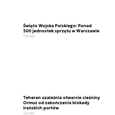
Święto Wojska Polskiego: Ponad
300 jednostek sprzętu w Warszawie
3 min.
Teheran uzależnia otwarcie cieśniny
Ormuz od zakończenia blokady
irańskich portów
2 min.