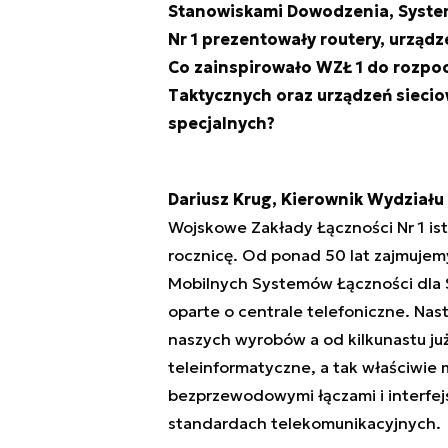
Stanowiskami Dowodzenia, Syste
Nr 1 prezentowały routery, urząd
Co zainspirowało WZŁ 1 do rozpoc
Taktycznych oraz urządzeń sieci
specjalnych?
Dariusz Krug, Kierownik Wydziału
Wojskowe Zakłady Łączności Nr 1 ist
rocznicę. Od ponad 50 lat zajmujem
Mobilnych Systemów Łączności dla Si
oparte o centrale telefoniczne. Na
naszych wyrobów a od kilkunastu już
teleinformatyczne, a tak właściwie
bezprzewodowymi łączami i interfe
standardach telekomunikacyjnych.