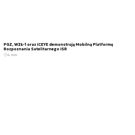
PGZ, WZŁ-1 oraz ICEYE demonstrują Mobilną Platformę
Rozpoznania Satelitarnego ISR
4 min.