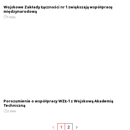
Wojskowe Zakłady Łączności nr 1 zwiększają współpracę
międzynarodową
1 min.
Porozumienie o współpracy WZŁ-1 z Wojskową Akademią
Techniczną
2 min.
1
2