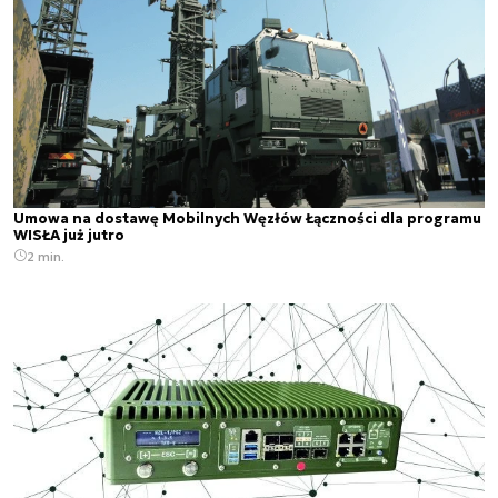
Umowa na dostawę Mobilnych Węzłów Łączności dla programu
WISŁA już jutro
2 min.