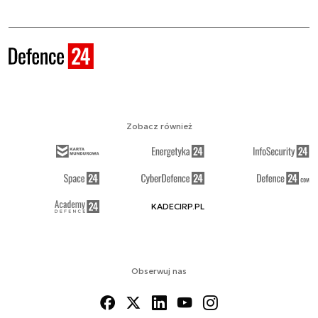
Zobacz również
KADECIRP.PL
Obserwuj nas