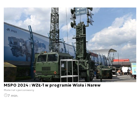
MSPO 2024 : WZŁ-1 w programie Wisła i Narew
Materiał sponsorowany
7 min.