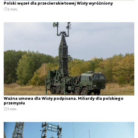
Polski węzeł dla przeciwrakietowej Wisły wyróżniony
2 min.
Ważna umowa dla Wisły podpisana. Miliardy dla polskiego
przemysłu
1 min.