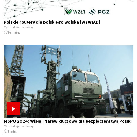
Polskie routery dla polskiego wojska [WYWIAD]
Materiał sponsorowany
14 min.
MSPO 2024: Wisła i Narew kluczowe dla bezpieczeństwa Polski
Materiał sponsorowany
1 min.