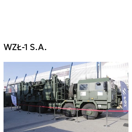
WZŁ-1 S.A.