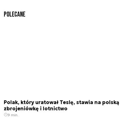
Polecane
Polak, który uratował Teslę, stawia na polską
zbrojeniówkę i lotnictwo
9 min.