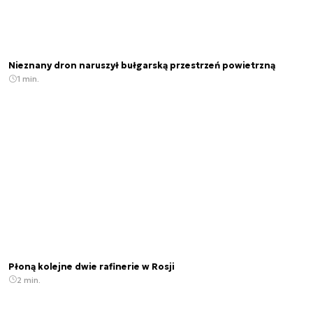
Nieznany dron naruszył bułgarską przestrzeń powietrzną
1 min.
Płoną kolejne dwie rafinerie w Rosji
2 min.