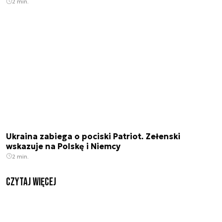
2 min.
Ukraina zabiega o pociski Patriot. Zełenski
wskazuje na Polskę i Niemcy
2 min.
czytaj więcej