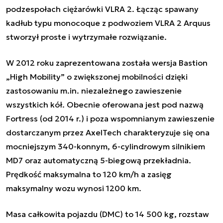
podzespołach ciężarówki VLRA 2. Łącząc spawany
kadłub typu monocoque z podwoziem VLRA 2 Arquus
stworzył proste i wytrzymałe rozwiązanie.
W 2012 roku zaprezentowana została wersja Bastion
„High Mobility” o zwiększonej mobilności dzięki
zastosowaniu m.in. niezależnego zawieszenie
wszystkich kół. Obecnie oferowana jest pod nazwą
Fortress (od 2014 r.) i poza wspomnianym zawieszenie
dostarczanym przez AxelTech charakteryzuje się ona
mocniejszym 340-konnym, 6-cylindrowym silnikiem
MD7 oraz automatyczną 5-biegową przekładnia.
Prędkość maksymalna to 120 km/h a zasięg
maksymalny wozu wynosi 1200 km.
Masa całkowita pojazdu (DMC) to 14 500 kg, rozstaw