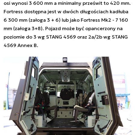
osi wynosi 3 600 mm a minimalny prześwit to 420 mm.
Fortress dostępna jest w dwóch długościach kadłuba
6 300 mm (załoga 3 + 6) lub jako Fortress Mk2 - 7 160
mm (załoga 3+8). Pojazd może być opancerzony na
poziomie do 3 wg STANG 4569 oraz 2a/2b wg STANG
4569 Annex B.