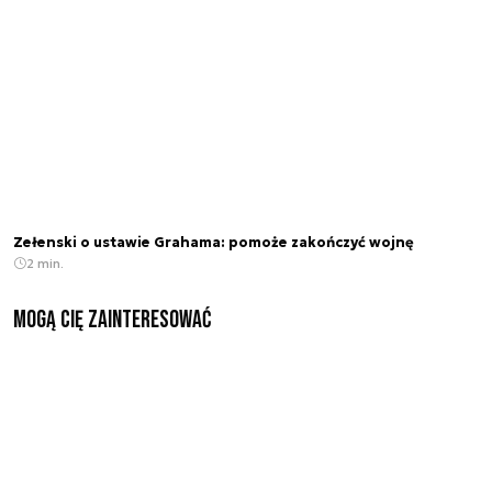
Zełenski o ustawie Grahama: pomoże zakończyć wojnę
2 min.
Mogą Cię zainteresować