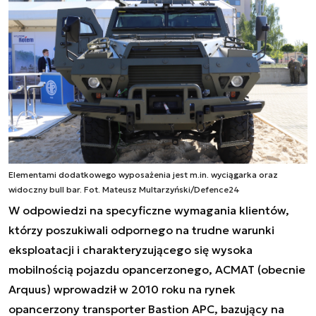
Elementami dodatkowego wyposażenia jest m.in. wyciągarka oraz
widoczny bull bar. Fot. Mateusz Multarzyński/Defence24
W odpowiedzi na specyficzne wymagania klientów,
którzy poszukiwali odpornego na trudne warunki
eksploatacji i charakteryzującego się wysoka
mobilnością pojazdu opancerzonego, ACMAT (obecnie
Arquus) wprowadził w 2010 roku na rynek
opancerzony transporter Bastion APC, bazujący na