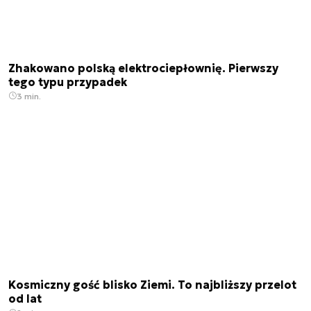
Zhakowano polską elektrociepłownię. Pierwszy
tego typu przypadek
3 min.
Kosmiczny gość blisko Ziemi. To najbliższy przelot
od lat