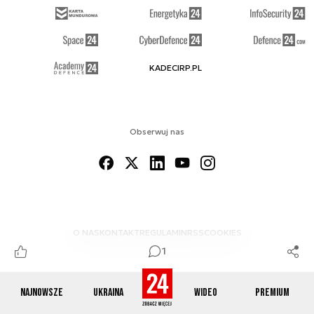
KADECIRP.PL
Obserwuj nas
O NAS
KONTAKT
REGULAMIN
RSS
COOKIES
1
Najnowsze
Ukraina
Wideo
Premium
© 2012-2026 DEFENCE24