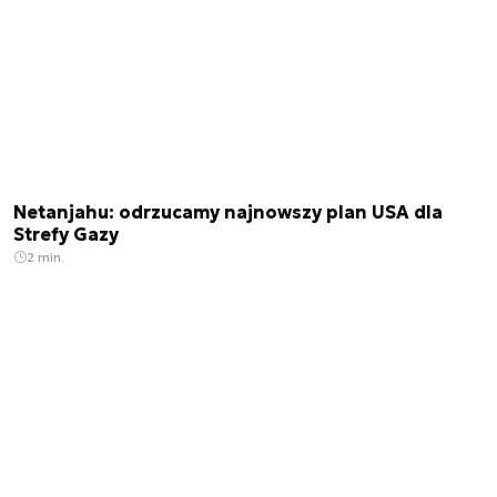
Netanjahu: odrzucamy najnowszy plan USA dla
Strefy Gazy
2 min.