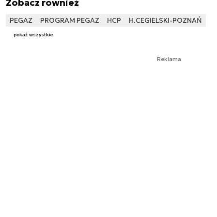
Zobacz również
PEGAZ
PROGRAM PEGAZ
HCP
H.CEGIELSKI-POZNAŃ
pokaż wszystkie
Reklama