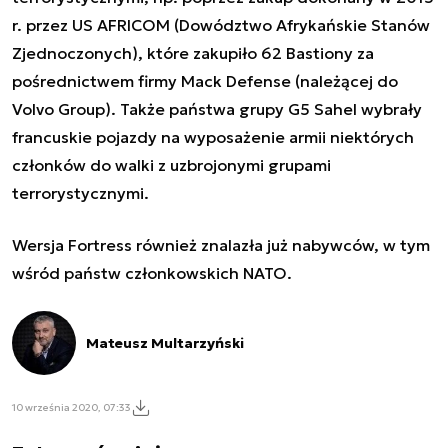
r. przez US AFRICOM (Dowództwo Afrykańskie Stanów
Zjednoczonych), które zakupiło 62 Bastiony za
pośrednictwem firmy Mack Defense (należącej do
Volvo Group). Także państwa grupy G5 Sahel wybrały
francuskie pojazdy na wyposażenie armii niektórych
członków do walki z uzbrojonymi grupami
terrorystycznymi.
Wersja Fortress również znalazła już nabywców, w tym
wśród państw członkowskich NATO.
Mateusz Multarzyński
10 września 2020, 07:33