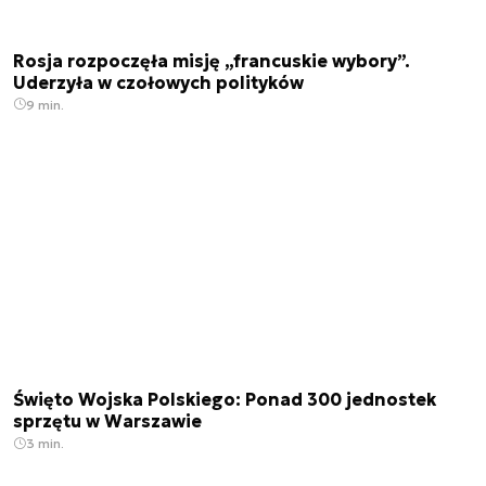
Rosja rozpoczęła misję „francuskie wybory”.
Uderzyła w czołowych polityków
9 min.
Święto Wojska Polskiego: Ponad 300 jednostek
sprzętu w Warszawie
3 min.