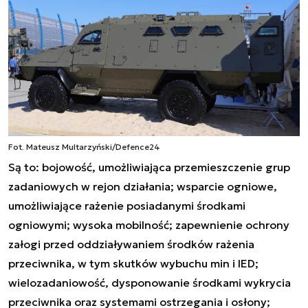
Fot. Mateusz Multarzyński/Defence24
Są to: bojowość, umożliwiająca przemieszczenie grup
zadaniowych w rejon działania; wsparcie ogniowe,
umożliwiające rażenie posiadanymi środkami
ogniowymi; wysoka mobilność; zapewnienie ochrony
załogi przed oddziaływaniem środków rażenia
przeciwnika, w tym skutków wybuchu min i IED;
wielozadaniowość, dysponowanie środkami wykrycia
przeciwnika oraz systemami ostrzegania i osłony;