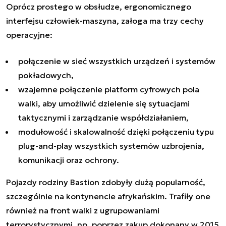
Oprócz prostego w obsłudze, ergonomicznego
interfejsu człowiek-maszyna, załoga ma trzy cechy
operacyjne:
połączenie w sieć wszystkich urządzeń i systemów
pokładowych,
wzajemne połączenie platform cyfrowych pola
walki, aby umożliwić dzielenie się sytuacjami
taktycznymi i zarządzanie współdziałaniem,
modułowość i skalowalność dzięki połączeniu typu
plug-and-play wszystkich systemów uzbrojenia,
komunikacji oraz ochrony.
Pojazdy rodziny Bastion zdobyły dużą popularność,
szczególnie na kontynencie afrykańskim. Trafiły one
również na front walki z ugrupowaniami
terrorystycznymi, np. poprzez zakup dokonany w 2015