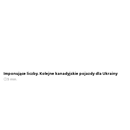
Imponujące liczby. Kolejne kanadyjskie pojazdy dla Ukrainy
3 min.