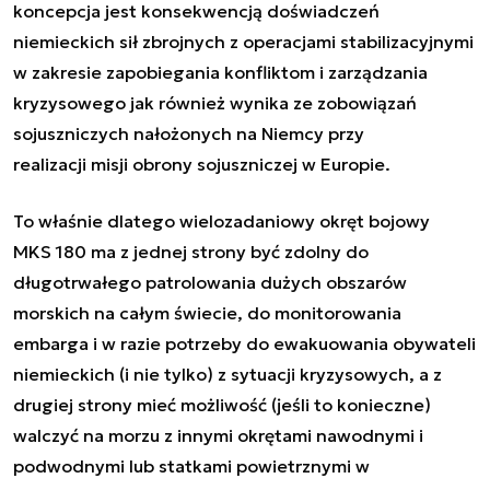
koncepcja jest konsekwencją doświadczeń
niemieckich sił zbrojnych z operacjami stabilizacyjnymi
w zakresie zapobiegania konfliktom i zarządzania
kryzysowego jak również wynika ze zobowiązań
sojuszniczych nałożonych na Niemcy przy
realizacji misji obrony sojuszniczej w Europie.
To właśnie dlatego wielozadaniowy okręt bojowy
MKS 180 ma z jednej strony być zdolny do
długotrwałego patrolowania dużych obszarów
morskich na całym świecie, do monitorowania
embarga i w razie potrzeby do ewakuowania obywateli
niemieckich (i nie tylko) z sytuacji kryzysowych, a z
drugiej strony mieć możliwość (jeśli to konieczne)
walczyć na morzu z innymi okrętami nawodnymi i
podwodnymi lub statkami powietrznymi w