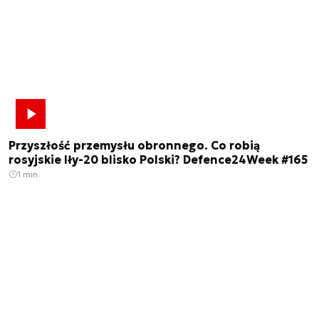
Przyszłość przemysłu obronnego. Co robią
rosyjskie Iły-20 blisko Polski? Defence24Week #165
1 min.