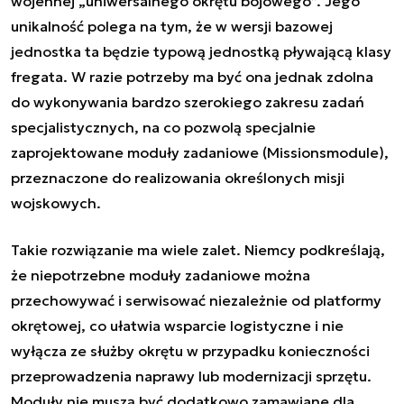
wojennej „uniwersalnego okrętu bojowego”. Jego
unikalność polega na tym, że w wersji bazowej
jednostka ta będzie typową jednostką pływającą klasy
fregata. W razie potrzeby ma być ona jednak zdolna
do wykonywania bardzo szerokiego zakresu zadań
specjalistycznych, na co pozwolą specjalnie
zaprojektowane moduły zadaniowe (Missionsmodule),
przeznaczone do realizowania
określonych misji
wojskowych.
Takie rozwiązanie ma wiele zalet. Niemcy podkreślają,
że niepotrzebne moduły zadaniowe można
przechowywać i serwisować niezależnie od platformy
okrętowej, co ułatwia wsparcie logistyczne i nie
wyłącza ze służby okrętu w przypadku konieczności
przeprowadzenia naprawy lub modernizacji sprzętu.
Moduły nie muszą być dodatkowo zamawiane dla