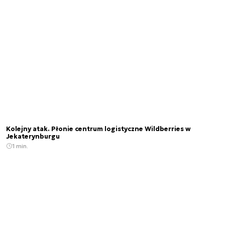
Kolejny atak. Płonie centrum logistyczne Wildberries w
Jekaterynburgu
1 min.