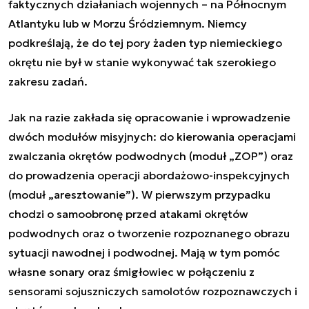
faktycznych działaniach wojennych – na Północnym
Atlantyku lub w Morzu Śródziemnym. Niemcy
podkreślają, że do tej pory żaden typ niemieckiego
okrętu nie był w stanie wykonywać tak szerokiego
zakresu zadań.
Jak na razie zakłada się opracowanie i wprowadzenie
dwóch modułów misyjnych: do kierowania operacjami
zwalczania okrętów podwodnych (moduł „ZOP”) oraz
do prowadzenia operacji abordażowo-inspekcyjnych
(moduł „aresztowanie”). W pierwszym przypadku
chodzi o samoobronę przed atakami okrętów
podwodnych oraz o tworzenie rozpoznanego obrazu
sytuacji nawodnej i podwodnej. Mają w tym pomóc
własne sonary oraz śmigłowiec w połączeniu z
sensorami sojuszniczych samolotów rozpoznawczych i