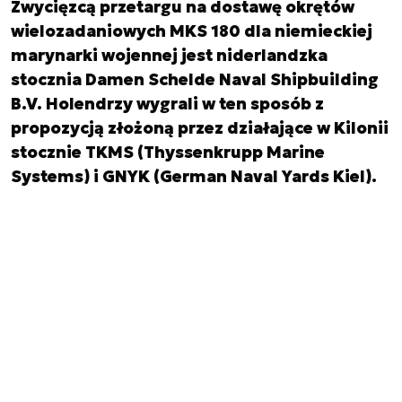
Zwycięzcą przetargu na dostawę okrętów
wielozadaniowych MKS 180 dla niemieckiej
marynarki wojennej jest niderlandzka
stocznia Damen Schelde Naval Shipbuilding
B.V. Holendrzy wygrali w ten sposób z
propozycją złożoną przez działające w Kilonii
stocznie TKMS (Thyssenkrupp Marine
Systems) i GNYK (German Naval Yards Kiel).