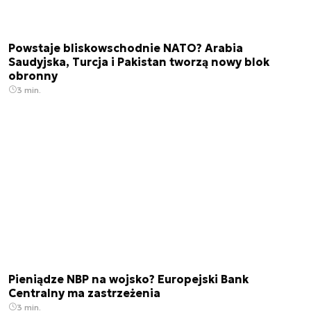
Powstaje bliskowschodnie NATO? Arabia
Saudyjska, Turcja i Pakistan tworzą nowy blok
obronny
3 min.
Pieniądze NBP na wojsko? Europejski Bank
Centralny ma zastrzeżenia
3 min.