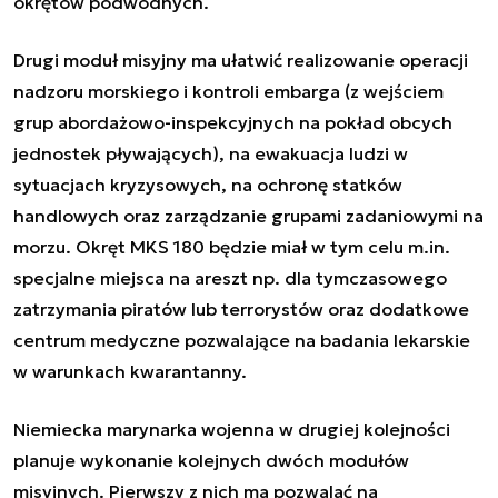
okrętów podwodnych.
Drugi moduł misyjny ma ułatwić realizowanie operacji
nadzoru morskiego i kontroli embarga (z wejściem
grup abordażowo-inspekcyjnych na pokład
obcych
jednostek pływających), na ewakuacja ludzi w
sytuacjach kryzysowych, na ochronę statków
handlowych oraz zarządzanie grupami zadaniowymi na
morzu. Okręt MKS 180 będzie miał w tym celu m.in.
specjalne miejsca na areszt np. dla tymczasowego
zatrzymania piratów lub terrorystów oraz dodatkowe
centrum medyczne pozwalające na badania lekarskie
w warunkach kwarantanny.
Niemiecka marynarka wojenna w drugiej kolejności
planuje wykonanie kolejnych dwóch modułów
misyjnych. Pierwszy z nich ma pozwalać na