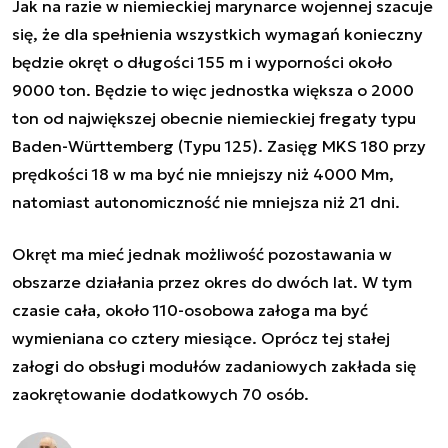
Jak na razie w niemieckiej marynarce wojennej szacuje
się, że dla spełnienia wszystkich wymagań konieczny
będzie okręt o długości 155 m i wyporności około
9000 ton. Będzie to więc jednostka większa o 2000
ton od największej obecnie niemieckiej fregaty typu
Baden-Württemberg (Typu 125). Zasięg MKS 180 przy
prędkości 18 w ma być nie mniejszy niż 4000 Mm,
natomiast autonomiczność nie mniejsza niż 21 dni.
Okręt ma mieć jednak możliwość pozostawania w
obszarze działania przez okres do dwóch lat. W tym
czasie cała, około 110-osobowa załoga ma być
wymieniana co cztery miesiące.
Oprócz tej stałej
załogi do obsługi modułów zadaniowych zakłada się
zaokrętowanie dodatkowych 70 osób.