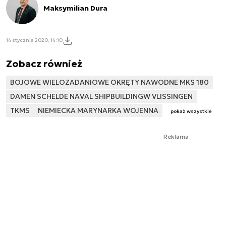
Maksymilian Dura
14 stycznia 2020, 14:10
Zobacz również
BOJOWE WIELOZADANIOWE OKRĘTY NAWODNE MKS 180
DAMEN SCHELDE NAVAL SHIPBUILDINGW VLISSINGEN
TKMS
NIEMIECKA MARYNARKA WOJENNA
pokaż wszystkie
Reklama