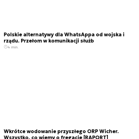
Polskie alternatywy dla WhatsAppa od wojska i
rządu. Przełom w komunikacji służb
4 min.
Wkrótce wodowanie przyszłego ORP Wicher.
Wszystko, co wiemy o fregacie [RAPORT]