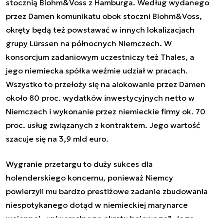
stocznią
Blohm&Voss z Hamburga. Według wydanego
przez Damen komunikatu obok stoczni
Blohm&Voss,
okręty będą też powstawać w innych lokalizacjach
grupy Lürssen na północnych Niemczech. W
konsorcjum zadaniowym uczestniczy też Thales, a
jego niemiecka spółka weźmie udział w pracach.
Wszystko to przełoży się na alokowanie przez Damen
około 80 proc. wydatków inwestycyjnych netto w
Niemczech i wykonanie przez niemieckie firmy ok. 70
proc. usług związanych z kontraktem. Jego wartość
szacuje się na 3,9 mld euro.
Wygranie przetargu to duży sukces dla
holenderskiego koncernu, ponieważ Niemcy
powierzyli mu bardzo prestiżowe zadanie zbudowania
niespotykanego dotąd w niemieckiej marynarce