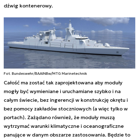
dźwig kontenerowy.
Fot. Bundeswehr/BAAINBw/MTG Marinetechnik
Całość ma zostać tak zaprojektowana aby moduły
mogły być wymieniane i uruchamiane szybko i na
całym świecie, bez ingerencji w konstrukcję okrętu i
bez pomocy zakładów stoczniowych (a więc tylko w
portach).
Zażądano również, że moduły muszą
wytrzymać warunki klimatyczne i oceanograficzne
panujące w danym obszarze zastosowania.
Będzie to