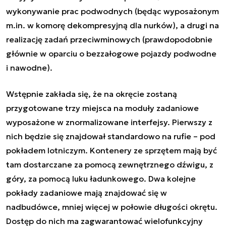
wykonywanie prac podwodnych (będąc wyposażonym
m.in. w komorę dekompresyjną dla nurków), a drugi na
realizację zadań przeciwminowych (prawdopodobnie
głównie w oparciu o bezzałogowe pojazdy podwodne
i nawodne).
Wstępnie zakłada się, że na okręcie zostaną
przygotowane trzy miejsca na moduły zadaniowe
wyposażone w znormalizowane interfejsy. Pierwszy z
nich będzie się znajdował standardowo na rufie – pod
pokładem lotniczym. Kontenery ze sprzętem mają być
tam dostarczane za pomocą zewnętrznego dźwigu, z
góry, za pomocą luku ładunkowego. Dwa kolejne
pokłady zadaniowe mają znajdować się w
nadbudówce, mniej więcej w połowie długości okrętu.
Dostęp do nich ma zagwarantować wielofunkcyjny