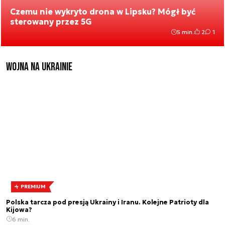
Czemu nie wykryto drona w Lipsku? Mógł być
sterowany przez 5G
5 min.
2
1
Wojna na Ukrainie
PREMIUM
Polska tarcza pod presją Ukrainy i Iranu. Kolejne Patrioty dla
Kijowa?
6 min.