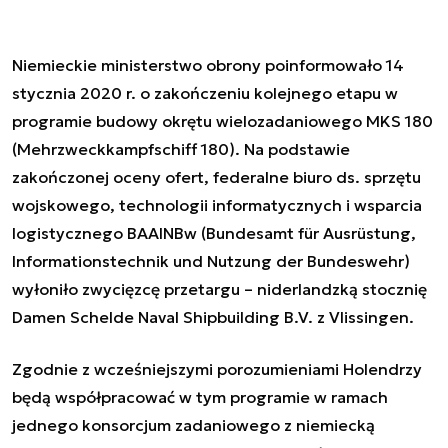
Niemieckie ministerstwo obrony poinformowało 14
stycznia 2020 r. o zakończeniu kolejnego etapu w
programie budowy okrętu wielozadaniowego MKS 180
(Mehrzweckkampfschiff 180). Na podstawie
zakończonej oceny ofert, federalne biuro
ds. sprzętu
wojskowego, technologii informatycznych i wsparcia
logistycznego BAAINBw (
Bundesamt für Ausrüstung,
Informationstechnik und Nutzung der Bundeswehr)
wyłoniło zwycięzcę przetargu – niderlandzką stocznię
Damen Schelde Naval Shipbuilding B.V.
z
Vlissingen.
Zgodnie z wcześniejszymi porozumieniami Holendrzy
będą współpracować w tym programie w ramach
jednego konsorcjum zadaniowego z niemiecką