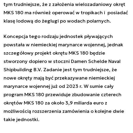
tym trudniejsze, że z założenia wielozadaniowy okręt
MKS 180 ma również operować w tropikach i posiadać
klasę lodową do żeglugi po wodach polarnych.
Koncepcja tego rodzaju jednostek pływających
powstała w niemieckiej marynarce wojennej, jednak
szczegółowy projekt okrętu MKS 180 będzie
stworzony dopiero w stoczni
Damen Schelde Naval
Shipbuilding B.V.
Zadanie jest tym trudniejsze, że
nowe okręty mają być przekazywane niemieckiej
marynarce wojennej już od 2023 r. W sumie cały
program MKS 180 przewiduje zbudowanie czterech
okrętów MKS 180 za około 3,9 miliarda euro z
możliwością rozszerzenia zamówienia o kolejne dwie
takie jednostki.