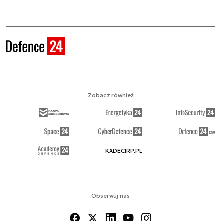
Zobacz również
KADECIRP.PL
Obserwuj nas