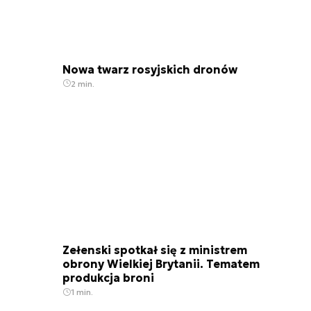
Nowa twarz rosyjskich dronów
2 min.
Zełenski spotkał się z ministrem
obrony Wielkiej Brytanii. Tematem
produkcja broni
1 min.