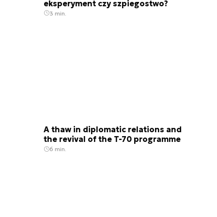
eksperyment czy szpiegostwo?
3 min.
A thaw in diplomatic relations and
the revival of the T-70 programme
6 min.