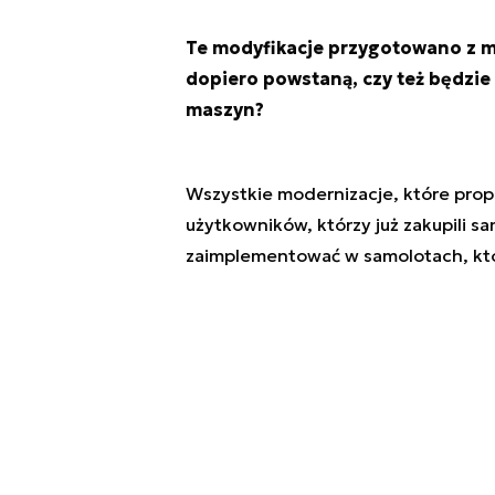
Te modyfikacje przygotowano z m
dopiero powstaną, czy też będzie
maszyn?
Wszystkie modernizacje, które pro
użytkowników, którzy już zakupili s
zaimplementować w samolotach, któ