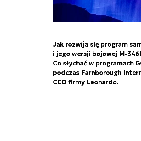
Jak rozwija się program s
i jego wersji bojowej M-346
Co słychać w programach 
podczas Farnborough Intern
CEO firmy Leonardo.