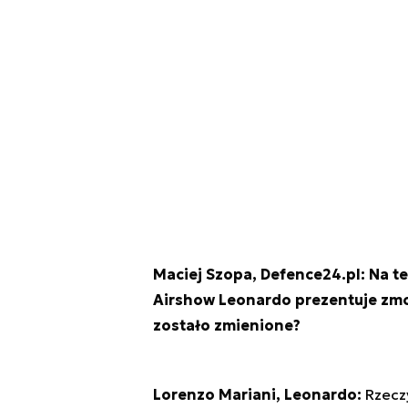
Maciej Szopa, Defence24.pl: Na t
Airshow Leonardo prezentuje zm
zostało zmienione?
Lorenzo Mariani, Leonardo:
Rzeczy