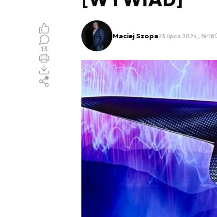
Maciej Szopa
23 lipca 2024, 19:16
13