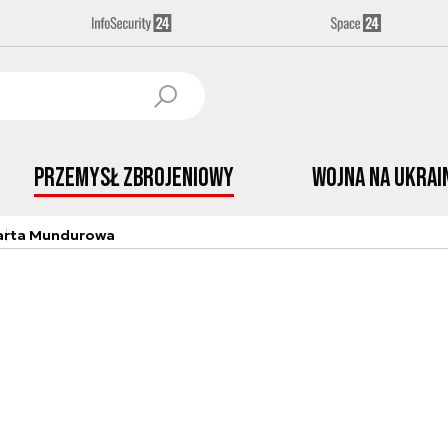
Przemysł Zbrojeniowy
Wojna na Ukrai
arta Mundurowa