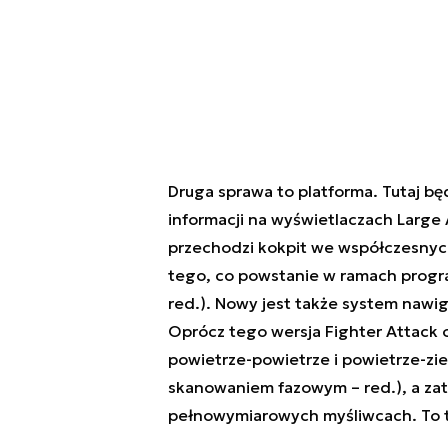
Druga sprawa to platforma. Tutaj bę
informacji na wyświetlaczach Large A
przechodzi kokpit we współczesnych 
tego, co powstanie w ramach progr
red.). Nowy jest także system nawiga
Oprócz tego wersja Fighter Attack o
powietrze-powietrze i powietrze-zi
skanowaniem fazowym – red.), a zate
pełnowymiarowych myśliwcach. To t