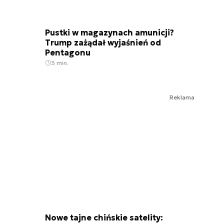
Pustki w magazynach amunicji?
Trump zażądał wyjaśnień od
Pentagonu
3 min.
Reklama
Nowe tajne chińskie satelity: