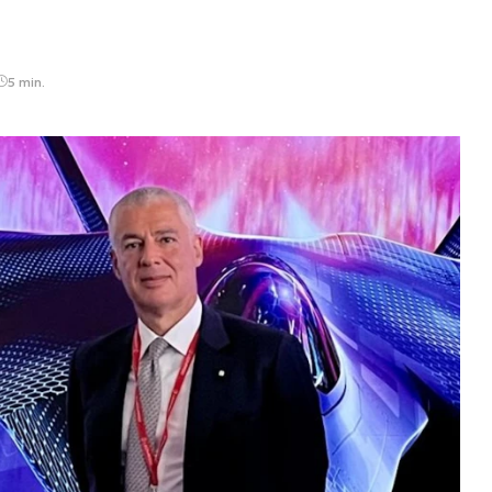
5 min.