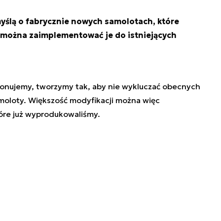
yślą o fabrycznie nowych samolotach, które
 można zaimplementować je do istniejących
ponujemy, tworzymy tak, aby nie wykluczać obecnych
amoloty. Większość modyfikacji można więc
re już wyprodukowaliśmy.