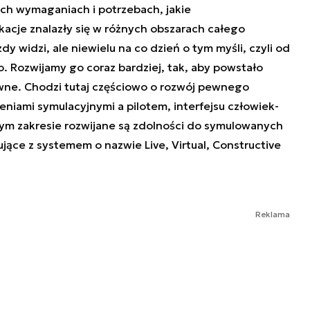
ych wymaganiach i potrzebach, jakie
acje znalazły się w różnych obszarach całego
y widzi, ale niewielu na co dzień o tym myśli, czyli od
Rozwijamy go coraz bardziej, tak, aby powstało
ywne. Chodzi tutaj częściowo o rozwój pewnego
niami symulacyjnymi a pilotem, interfejsu człowiek-
ym zakresie rozwijane są zdolności do symulowanych
ujące z systemem o nazwie Live, Virtual, Constructive
Reklama