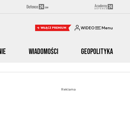
WIDEO
Menu
WŁĄCZ PREMIUM
nie
Wiadomości
Geopolityka
Reklama