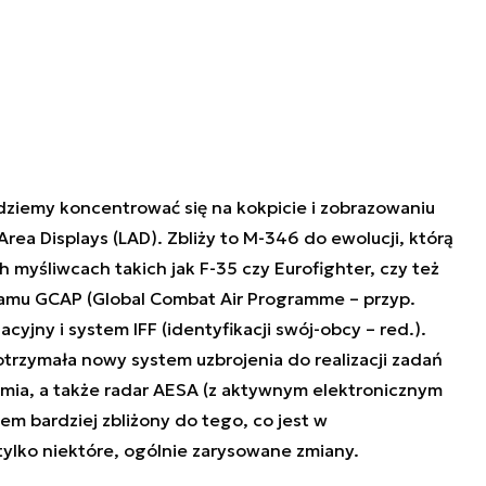
dziemy koncentrować się na kokpicie i zobrazowaniu
rea Displays (LAD). Zbliży to M-346 do ewolucji, którą
myśliwcach takich jak F-35 czy Eurofighter, czy też
amu GCAP (Global Combat Air Programme – przyp.
cyjny i system IFF (identyfikacji swój-obcy – red.).
trzymała nowy system uzbrojenia do realizacji zadań
emia, a także radar AESA (z aktywnym elektronicznym
m bardziej zbliżony do tego, co jest w
ylko niektóre, ogólnie zarysowane zmiany.