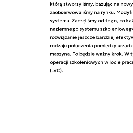
którą stworzyliśmy, bazując na now
zaobserwowaliśmy na rynku. Modyfik
systemu. Zaczęliśmy od tego, co każd
naziemnego systemu szkoleniowego. 
rozwiązanie jeszcze bardziej efekt
rodzaju połączenia pomiędzy urządze
maszyna. To będzie ważny krok. W t
operacji szkoleniowych w locie prac
(LVC).