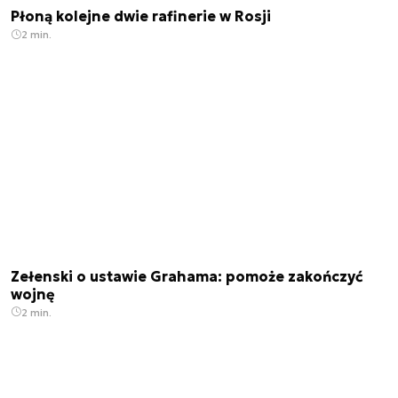
Płoną kolejne dwie rafinerie w Rosji
2 min.
Zełenski o ustawie Grahama: pomoże zakończyć
wojnę
2 min.