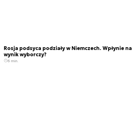
Rosja podsyca podziały w Niemczech. Wpłynie na
wynik wyborczy?
6 min.