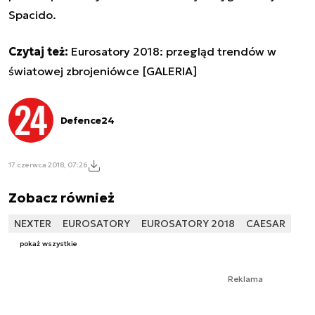
Spacido.
Czytaj też:
Eurosatory 2018: przegląd trendów w
światowej zbrojeniówce [GALERIA]
Defence24
17 czerwca 2018, 07:26
Zobacz również
NEXTER
EUROSATORY
EUROSATORY 2018
CAESAR
pokaż wszystkie
Reklama