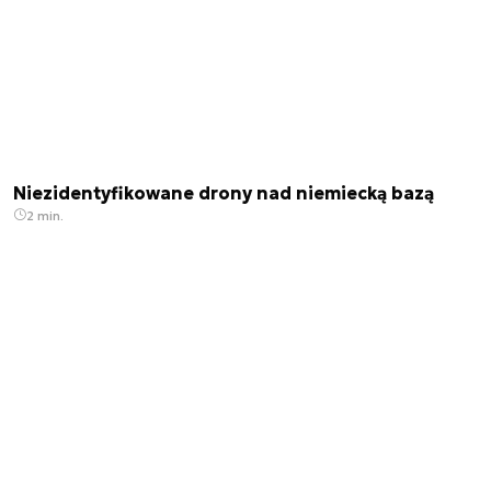
Niezidentyfikowane drony nad niemiecką bazą
2 min.