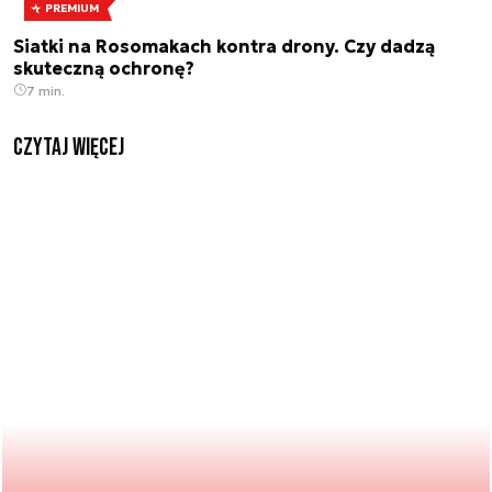
PREMIUM
Siatki na Rosomakach kontra drony. Czy dadzą
skuteczną ochronę?
7 min.
czytaj więcej