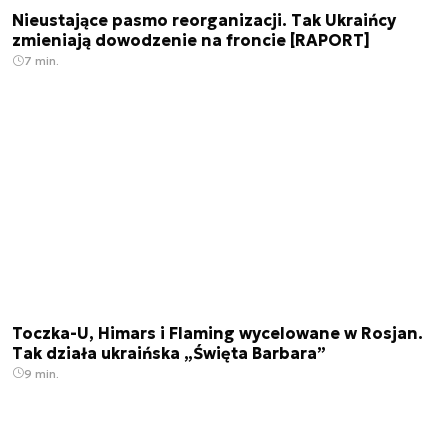
Nieustające pasmo reorganizacji. Tak Ukraińcy
zmieniają dowodzenie na froncie [RAPORT]
7 min.
Toczka-U, Himars i Flaming wycelowane w Rosjan.
Tak działa ukraińska „Święta Barbara”
9 min.