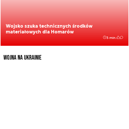
Wojsko szuka technicznych środków
materiałowych dla Homarów
3 min.
Wojna na Ukrainie