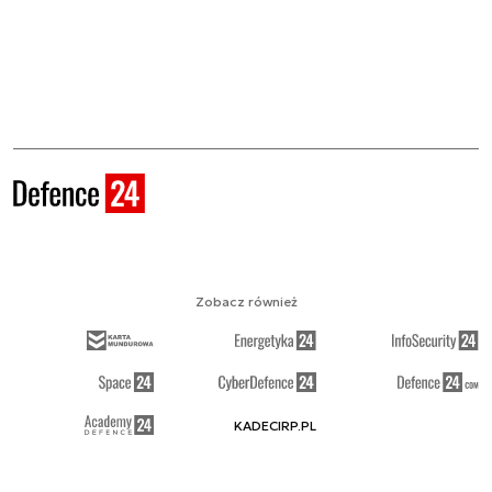
Zobacz również
KADECIRP.PL