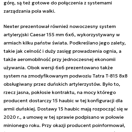
górę, są też gotowe do połączenia z systemami
zarządzania pola walki.
Nexter prezentował również nowoczesny system
artyleryjski Caesar 155 mm 6x6, wykorzystywany w
armiach kilku państw świata. Podkreślano jego zalety,
takie jak celność i duży zasięg prowadzenia ognia, a
także aeromobilność przy jednoczesnej ekonomii
używania. Obok wersji 6x6 prezentowano także
system na zmodyfikowanym podwoziu Tatra T-815 8x8
obsługiwany przez duńskich artylerzystów. Było to,
rzecz jasna, pokłosie kontraktu, na mocy którego
producent dostarczy 15 haubic w tej konfiguracji dla
armii duńskiej. Dostawy 15 haubic mają rozpocząć się w
2020 r., a umowę w tej sprawie podpisano w połowie
minionego roku. Przy okazji producent poinformował,