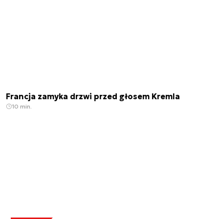
Francja zamyka drzwi przed głosem Kremla
10 min.