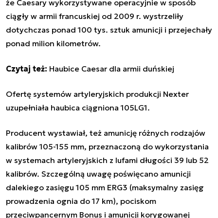
że Caesary wykorzystywane operacyjnie w sposób
ciągły w armii francuskiej od 2009 r. wystrzeliły
dotychczas ponad 100 tys. sztuk amunicji i przejechały
ponad milion kilometrów.
Czytaj też:
Haubice Caesar dla armii duńskiej
Ofertę systemów artyleryjskich produkcji Nexter
uzupełniała haubica ciągniona 105LG1.
Producent wystawiał, też amunicję różnych rodzajów
kalibrów 105-155 mm, przeznaczoną do wykorzystania
w systemach artyleryjskich z lufami długości 39 lub 52
kalibrów. Szczególną uwagę poświęcano amunicji
dalekiego zasięgu 105 mm ERG3 (maksymalny zasięg
prowadzenia ognia do 17 km), pociskom
przeciwpancernym Bonus i amunicji korygowanej