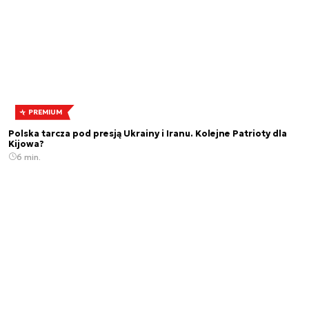
PREMIUM
Polska tarcza pod presją Ukrainy i Iranu. Kolejne Patrioty dla
Kijowa?
6 min.