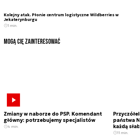
Kolejny atak. Płonie centrum logistyczne Wildberries w
Jekaterynburgu
1 min.
Mogą Cię zainteresować
Zmiany w naborze do PSP. Komendant
Przyczółe
główny: potrzebujemy specjalistów
państwa N
każdą sła
4 min.
11 min.