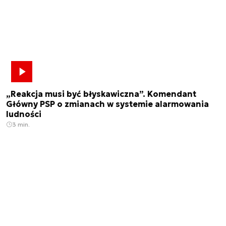
„Reakcja musi być błyskawiczna”. Komendant
Główny PSP o zmianach w systemie alarmowania
ludności
3 min.