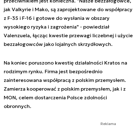
przeciwnikiem jest konieczna. "Nasze bezzałogowce,
jak Valkyrie i Mako, są zaprojektowane do współpracy
z F-35 i F-16 i gotowe do wysłania w obszary
wysokiego ryzyka i zagrożenia" - powiedział
Valenzuela, łącząc kwestie przewagi liczebnej i użycie
bezzałogowców jako lojalnych skrzydłowych.
Na koniec poruszono kwestię działalności Kratos na
rodzimym rynku. Firma jest bezpośrednio
zainteresowana współpracą z polskim przemysłem.
Zamierza kooperować z polskim przemysłem, jak i z
MON, celem dostarczenia Polsce zdolności
obronnych.
Reklama