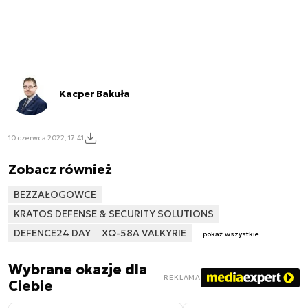
Kacper Bakuła
10 czerwca 2022, 17:41
Zobacz również
BEZZAŁOGOWCE
KRATOS DEFENSE & SECURITY SOLUTIONS
DEFENCE24 DAY
XQ-58A VALKYRIE
pokaż wszystkie
Wybrane okazje dla
REKLAMA
Ciebie