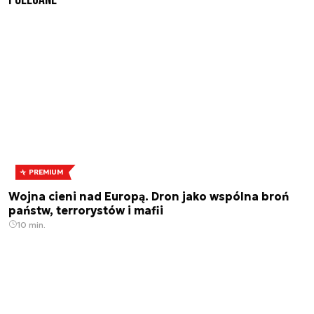
PREMIUM
Wojna cieni nad Europą. Dron jako wspólna broń
państw, terrorystów i mafii
10 min.