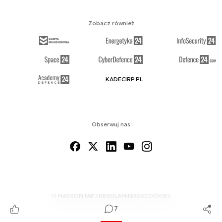
Zobacz również
KADECIRP.PL
Obserwuj nas
O NAS
KONTAKT
REGULAMIN
RSS
COOKIES
7