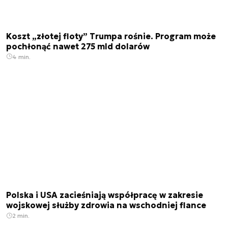
Koszt „złotej floty” Trumpa rośnie. Program może
pochłonąć nawet 275 mld dolarów
4 min.
Polska i USA zacieśniają współpracę w zakresie
wojskowej służby zdrowia na wschodniej flance
2 min.