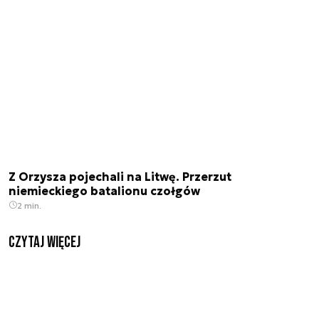
Z Orzysza pojechali na Litwę. Przerzut
niemieckiego batalionu czołgów
2 min.
czytaj więcej