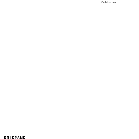
Reklama
Polecane