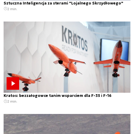
Sztuczna Inteligencja za sterami "Lojalnego Skrzydłowego"
2 min.
Kratos: bezzałogowce tanim wsparciem dla F-35 i F-16
2 min.