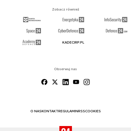
Zobacz również
KADECIRP.PL
Obserwuj nas
O NAS
KONTAKT
REGULAMIN
RSS
COOKIES