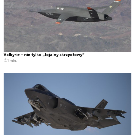
Valkyrie – nie tylko „lojalny skrzydłowy”
1 min.