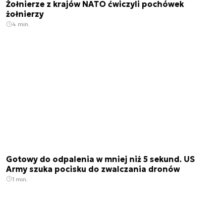
Żołnierze z krajów NATO ćwiczyli pochówek
żołnierzy
4 min.
Gotowy do odpalenia w mniej niż 5 sekund. US
Army szuka pocisku do zwalczania dronów
1 min.