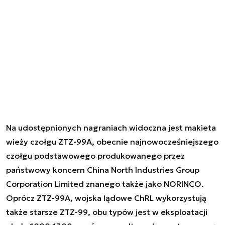
Na udostępnionych nagraniach widoczna jest makieta
wieży czołgu ZTZ-99A, obecnie najnowocześniejszego
czołgu podstawowego produkowanego przez
państwowy koncern China North Industries Group
Corporation Limited znanego także jako NORINCO.
Oprócz ZTZ-99A, wojska lądowe ChRL wykorzystują
także starsze ZTZ-99, obu typów jest w eksploatacji