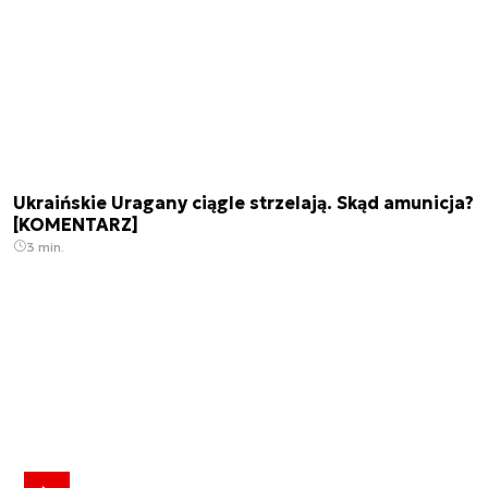
Ukraińskie Uragany ciągle strzelają. Skąd amunicja?
[KOMENTARZ]
3 min.