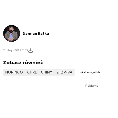
Damian Ratka
11 lutego 2025, 11:15
Zobacz również
NORINCO
CHRL
CHINY
ZTZ-99A
pokaż wszystkie
Reklama