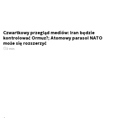
Czwartkowy przegląd mediów: Iran będzie
kontrolować Ormuz?; Atomowy parasol NATO
może się rozszerzyć
2 min.