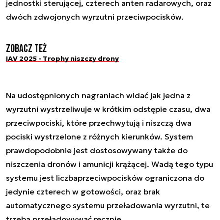
jednostki sterującej, czterech anten radarowych, oraz
dwóch zdwojonych wyrzutni przeciwpocisków.
Zobacz też
IAV 2025 - Trophy niszczy drony
Na udostępnionych nagraniach widać jak jedna z
wyrzutni wystrzeliwuje w krótkim odstępie czasu, dwa
przeciwpociski, które przechwytują i niszczą dwa
pociski wystrzelone z różnych kierunków. System
prawdopodobnie jest dostosowywany także do
niszczenia dronów i amunicji krążącej. Wadą tego typu
systemu jest liczbaprzeciwpocisków ograniczona do
jedynie czterech w gotowości, oraz brak
automatycznego systemu przeładowania wyrzutni, te
trzeba przeładowywać ręcznie.