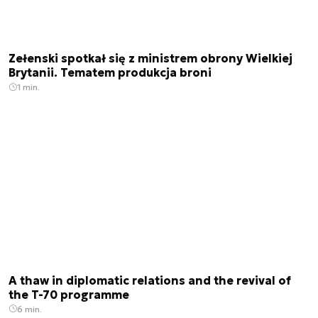
Zełenski spotkał się z ministrem obrony Wielkiej
Brytanii. Tematem produkcja broni
1 min.
A thaw in diplomatic relations and the revival of
the T-70 programme
6 min.