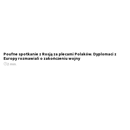
Poufne spotkanie z Rosją za plecami Polaków. Dyplomaci z
Europy rozmawiali o zakończeniu wojny
2 min.