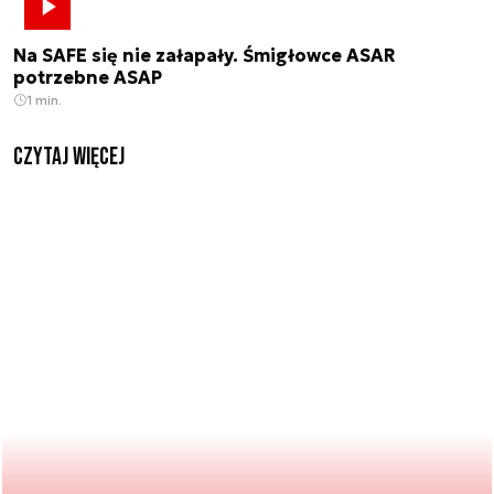
Na SAFE się nie załapały. Śmigłowce ASAR
potrzebne ASAP
1 min.
czytaj więcej