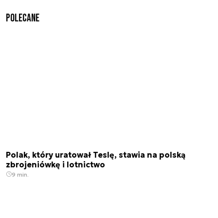
Polecane
Polak, który uratował Teslę, stawia na polską
zbrojeniówkę i lotnictwo
9 min.