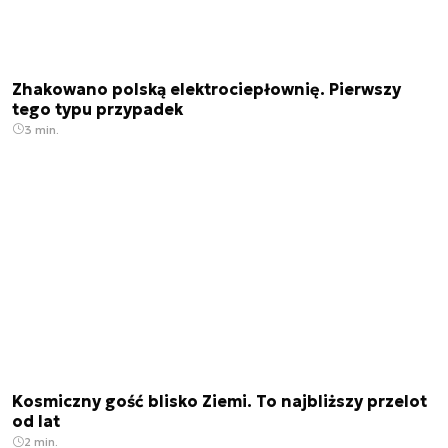
Zhakowano polską elektrociepłownię. Pierwszy
tego typu przypadek
3 min.
Kosmiczny gość blisko Ziemi. To najbliższy przelot
od lat
2 min.