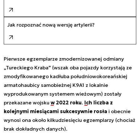
Jak rozpoznać nową wersję artylerii?
Pierwsze egzemplarze zmodernizowanej odmiany
„Tureckiego Kraba” (wszak oba pojazdy korzystają ze
zmodyfikowanego kadłuba południowokoreańskiej
armatohaubicy samobieżnej K9A1 z lokalnie
wyprodukowanym systemem wieżowym) zostały
przekazane wojsku
w 2022 roku
.
Ich liczba z
kolejnymi miesiącami sukcesywnie rosła
i obecnie
wynosi ona około kilkudziesięciu egzemplarzy (chociaż
brak dokładnych danych).