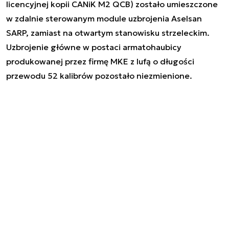
licencyjnej kopii CANiK M2 QCB) zostało umieszczone
w zdalnie sterowanym module uzbrojenia Aselsan
SARP, zamiast na otwartym stanowisku strzeleckim.
Uzbrojenie główne w postaci armatohaubicy
produkowanej przez firmę MKE z lufą o długości
przewodu 52 kalibrów pozostało niezmienione.