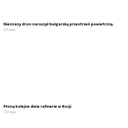
Nieznany dron naruszył bułgarską przestrzeń powietrzną
1 min.
Płoną kolejne dwie rafinerie w Rosji
2 min.