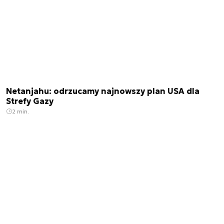
Netanjahu: odrzucamy najnowszy plan USA dla
Strefy Gazy
2 min.