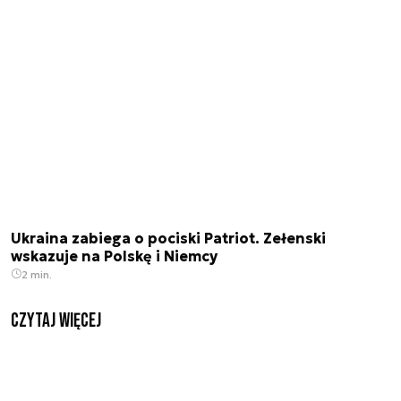
Ukraina zabiega o pociski Patriot. Zełenski
wskazuje na Polskę i Niemcy
2 min.
czytaj więcej