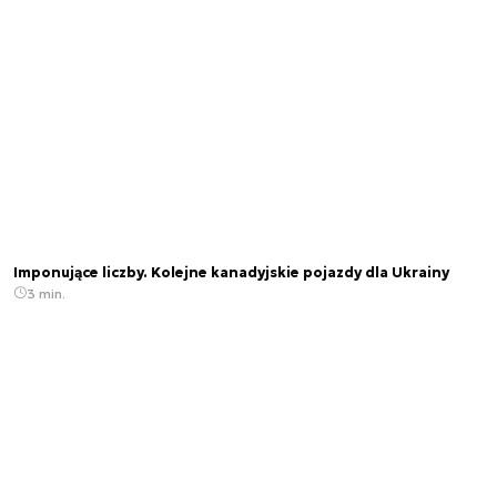
Imponujące liczby. Kolejne kanadyjskie pojazdy dla Ukrainy
3 min.