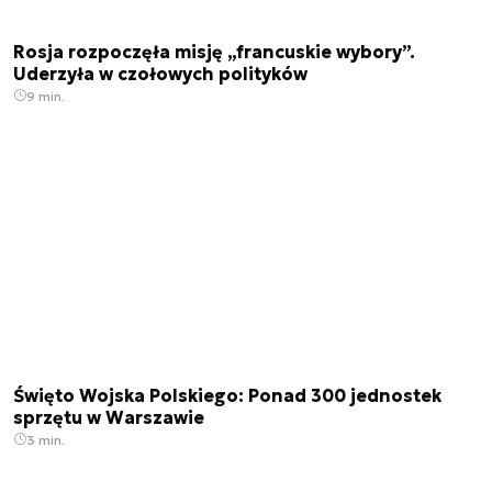
Rosja rozpoczęła misję „francuskie wybory”.
Uderzyła w czołowych polityków
9 min.
Święto Wojska Polskiego: Ponad 300 jednostek
sprzętu w Warszawie
3 min.