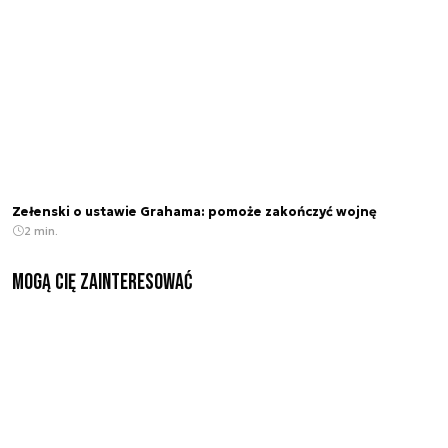
Zełenski o ustawie Grahama: pomoże zakończyć wojnę
2 min.
Mogą Cię zainteresować