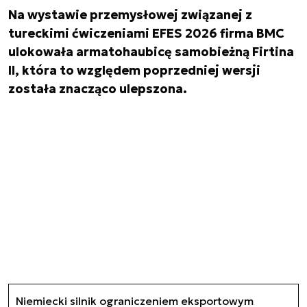
Na wystawie przemysłowej związanej z
tureckimi ćwiczeniami EFES 2026 firma BMC
ulokowała armatohaubicę samobieżną Firtina
II, która to względem poprzedniej wersji
została znacząco ulepszona.
Niemiecki silnik ograniczeniem eksportowym