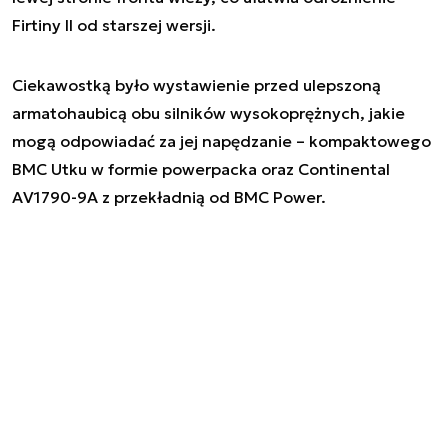
Firtiny II od starszej wersji.
Ciekawostką było wystawienie przed ulepszoną
armatohaubicą obu silników wysokoprężnych, jakie
mogą odpowiadać za jej napędzanie – kompaktowego
BMC Utku w formie powerpacka oraz Continental
AV1790-9A z przekładnią od BMC Power.