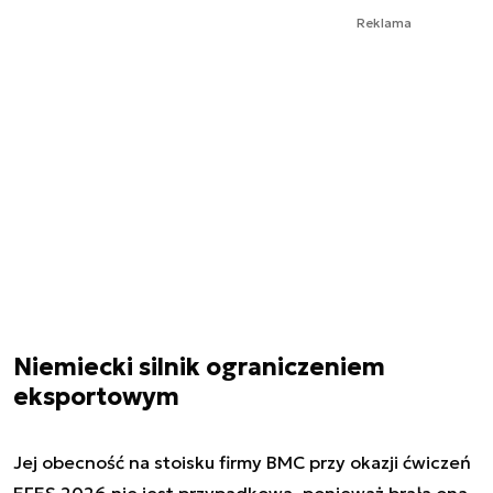
Reklama
Niemiecki silnik ograniczeniem
eksportowym
Jej obecność na stoisku firmy BMC przy okazji ćwiczeń
EFES 2026 nie jest przypadkowa, ponieważ brała ona