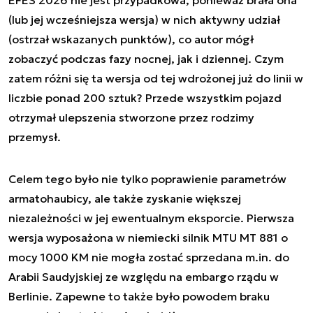
(lub jej wcześniejsza wersja) w nich aktywny udział
(ostrzał wskazanych punktów), co autor mógł
zobaczyć podczas fazy nocnej, jak i dziennej. Czym
zatem różni się ta wersja od tej wdrożonej już do linii w
liczbie ponad 200 sztuk? Przede wszystkim pojazd
otrzymał ulepszenia stworzone przez rodzimy
przemysł.
Celem tego było nie tylko poprawienie parametrów
armatohaubicy, ale także zyskanie większej
niezależności w jej ewentualnym eksporcie. Pierwsza
wersja wyposażona w niemiecki silnik MTU MT 881 o
mocy 1000 KM nie mogła zostać sprzedana m.in. do
Arabii Saudyjskiej ze względu na embargo rządu w
Berlinie. Zapewne to także było powodem braku