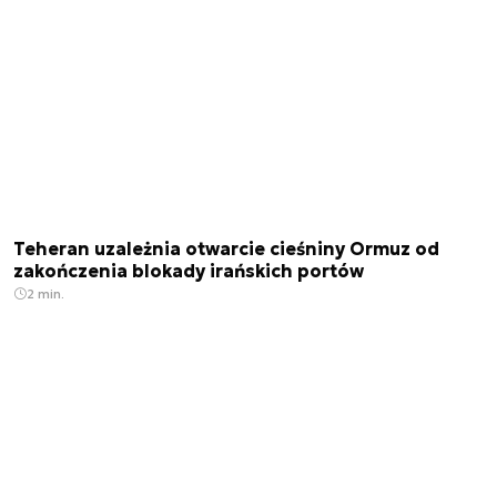
Teheran uzależnia otwarcie cieśniny Ormuz od
zakończenia blokady irańskich portów
2 min.