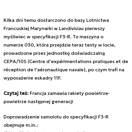
Kilka dni temu dostarczono do bazy Lotnictwa
Francuskiej Marynarki w
Landivisiau pierwszy
myśliwiec w specyfikacji F3-R. To maszyna o
numerze 030, która przejdzie teraz testy w locie,
prowadzone przez jednostkę doświadczalną
CEPA/10S (Centre d’expérimentations pratiques et de
réception de l’aéronautique navale), po czym trafi na
wyposażenie eskadry 11F.
Czytaj też:
Francja zamawia rakiety powietrze-
powietrze następnej generacji
Doprowadzenie samolotu do specyfikacji F3-R
obejmuje m.in.: