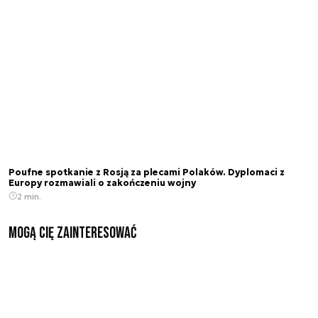
Poufne spotkanie z Rosją za plecami Polaków. Dyplomaci z
Europy rozmawiali o zakończeniu wojny
2 min.
Mogą Cię zainteresować