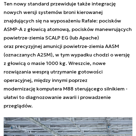
Ten nowy standard przewiduje także integrację
nowych wersji systemów broni kierowanej
znajdujących się na wyposażeniu Rafale: pocisków
ASMP-A z głowicą atomową, pocisków manewrujących
powietrze-ziemia SCALP EG (lub Apache)
oraz precyzyjnej amunicji powietrze-ziemia AASM
(oznaczanych A2SM), w tym wypadku chodzi o wersję
z głowicą o masie 1000 kg. Wreszcie, nowe
rozwiązania wesprą utrzymanie gotowości
operacyjnej, między innymi poprzez
modernizację komputera M88 sterującego silnikiem -
ułatwi to diagnozowanie awarii i prowadzenie
przeglądów.