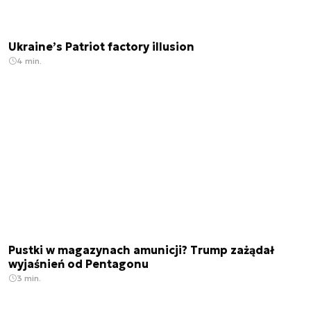
Ukraine’s Patriot factory illusion
4 min.
Pustki w magazynach amunicji? Trump zażądał
wyjaśnień od Pentagonu
3 min.