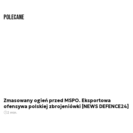
Polecane
Zmasowany ogień przed MSPO. Eksportowa
ofensywa polskiej zbrojeniówki [NEWS DEFENCE24]
2 min.