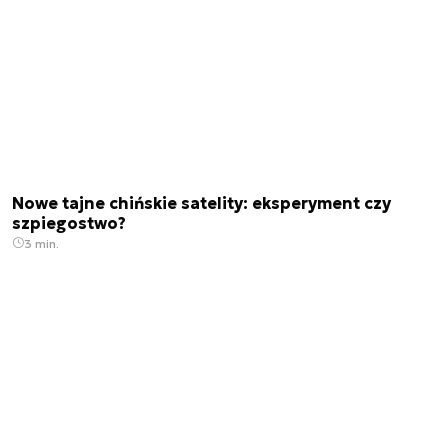
Nowe tajne chińskie satelity: eksperyment czy
szpiegostwo?
3 min.