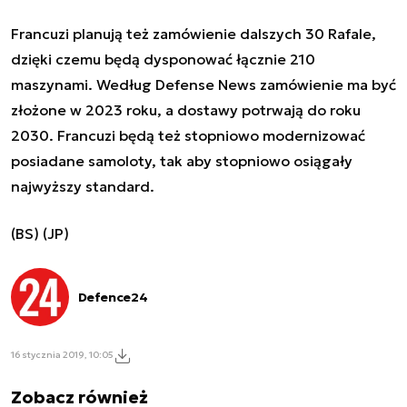
Francuzi planują też zamówienie dalszych 30 Rafale,
dzięki czemu będą dysponować łącznie 210
maszynami. Według Defense News zamówienie ma być
złożone w 2023 roku, a dostawy potrwają do roku
2030. Francuzi będą też stopniowo modernizować
posiadane samoloty, tak aby stopniowo osiągały
najwyższy standard.
(BS) (JP)
Defence24
16 stycznia 2019, 10:05
Zobacz również