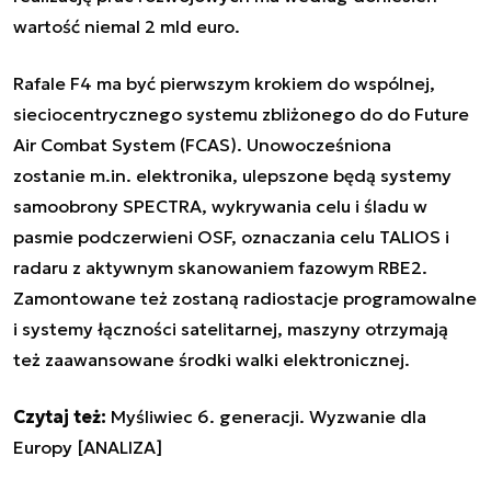
wartość niemal 2 mld euro.
Rafale F4 ma być pierwszym krokiem do wspólnej,
sieciocentrycznego systemu zbliżonego do do Future
Air Combat System (FCAS). Unowocześniona
zostanie m.in. elektronika, ulepszone będą systemy
samoobrony SPECTRA, wykrywania celu i śladu w
pasmie podczerwieni OSF, oznaczania celu TALIOS i
radaru z aktywnym skanowaniem fazowym RBE2.
Zamontowane też zostaną radiostacje programowalne
i systemy łączności satelitarnej, maszyny otrzymają
też zaawansowane środki walki elektronicznej.
Czytaj też:
Myśliwiec 6. generacji. Wyzwanie dla
Europy [ANALIZA]