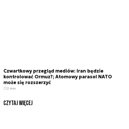
Czwartkowy przegląd mediów: Iran będzie
kontrolować Ormuz?; Atomowy parasol NATO
może się rozszerzyć
2 min.
czytaj więcej