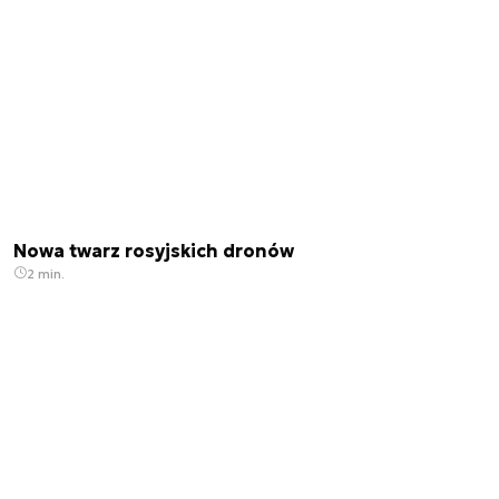
Nowa twarz rosyjskich dronów
2 min.