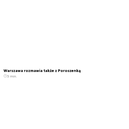
Warszawa rozmawia także z Poroszenką
3 min.