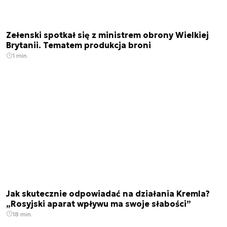
Zełenski spotkał się z ministrem obrony Wielkiej
Brytanii. Tematem produkcja broni
1 min.
Jak skutecznie odpowiadać na działania Kremla?
„Rosyjski aparat wpływu ma swoje słabości”
18 min.