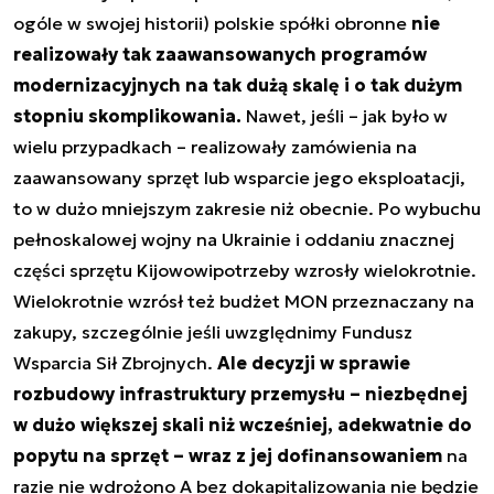
ogóle w swojej historii) polskie spółki obronne
nie
realizowały tak zaawansowanych programów
modernizacyjnych na tak dużą skalę i o tak dużym
stopniu skomplikowania.
Nawet, jeśli – jak było w
wielu przypadkach – realizowały zamówienia na
zaawansowany sprzęt lub wsparcie jego eksploatacji,
to w dużo mniejszym zakresie niż obecnie. Po wybuchu
pełnoskalowej wojny na Ukrainie i oddaniu znacznej
części sprzętu Kijowowi
potrzeby wzrosły wielokrotnie.
Wielokrotnie wzrósł też budżet MON przeznaczany na
zakupy, szczególnie jeśli uwzględnimy Fundusz
Wsparcia Sił Zbrojnych.
Ale decyzji w sprawie
rozbudowy infrastruktury przemysłu – niezbędnej
w dużo większej skali niż wcześniej, adekwatnie do
popytu na sprzęt – wraz z jej dofinansowaniem
na
razie nie wdrożono
A bez dokapitalizowania nie będzie