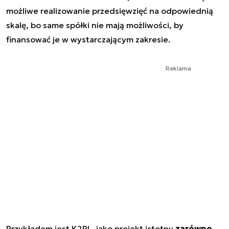
możliwe realizowanie przedsięwzięć na odpowiednią
skalę, bo same spółki nie mają możliwości, by
finansować je w wystarczającym zakresie.
Reklama
Przykładem jest K2PL, jako projekt istotny
zarówno