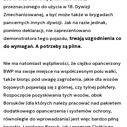
przeznaczonego do użycia w 18. Dywizji
Zmechanizowanej, a być może także w brygadach
pancernych innych dywizji. Jak na razie jednak,
pomimo deklaracji, nie zaprezentowano
demonstratora tego pojazdu,
trwają uzgodnienia co
do wymagań. A potrzeby są pilne.
Nie ma natomiast wątpliwości, że ciężko opancerzony
BWP ma swoje miejsce na współczesnym polu walki,
także biorąc pod uwagę zagrożenia, jakie dla wozów
bojowych pojawiają się z górnej, czy tylnej półsfery.
Rozpoczęcie pozyskiwania tych wozów, obok
Borsuków (dla których należy pracować nad pakietem
dodatkowego opancerzenia i systemów ochrony,
równolegle do wprowadzania) jest więc bardzo pilną
kwestią. I zarówno Borsuk, jak i program Ciężkiego