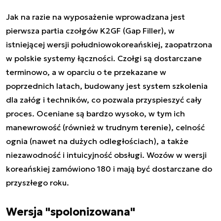
Jak na razie na wyposażenie wprowadzana jest
pierwsza partia czołgów K2GF (Gap Filler), w
istniejącej wersji południowokoreańskiej, zaopatrzona
w polskie systemy łączności. Czołgi są dostarczane
terminowo, a w oparciu o te przekazane w
poprzednich latach, budowany jest system szkolenia
dla załóg i techników, co pozwala przyspieszyć cały
proces. Oceniane są bardzo wysoko, w tym ich
manewrowość (również w trudnym terenie), celność
ognia (nawet na dużych odległościach), a także
niezawodność i intuicyjność obsługi. Wozów w wersji
koreańskiej zamówiono 180 i mają być dostarczane do
przyszłego roku.
Wersja "spolonizowana"