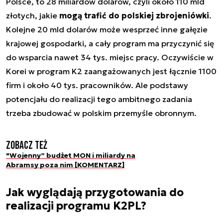
Polsce, to 28 miliardów dolarów, czyli około 110 mld
złotych, jakie
mogą trafić do polskiej zbrojeniówki
.
Kolejne 20 mld dolarów może wesprzeć inne gałęzie
krajowej gospodarki, a cały program ma przyczynić się
do wsparcia nawet 34 tys. miejsc pracy. Oczywiście w
Korei w program K2 zaangażowanych jest łącznie 1100
firm i około 40 tys. pracowników. Ale podstawy
potencjału do realizacji tego ambitnego zadania
trzeba zbudować w polskim przemyśle obronnym.
Zobacz też
"Wojenny” budżet MON i miliardy na
Abramsy poza nim [KOMENTARZ]
Jak wyglądają przygotowania do
realizacji programu K2PL?