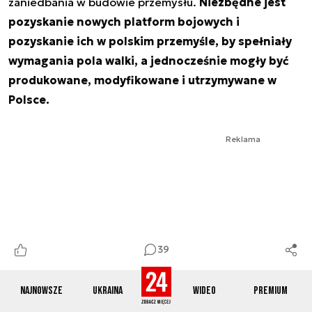
zaniedbania w budowie przemysłu.
Niezbędne jest
pozyskanie nowych platform bojowych i
pozyskanie ich w polskim przemyśle, by spełniały
wymagania pola walki, a jednocześnie mogły być
produkowane, modyfikowane i utrzymywane w
Polsce.
Reklama
39
Najnowsze
Ukraina
Wideo
Premium