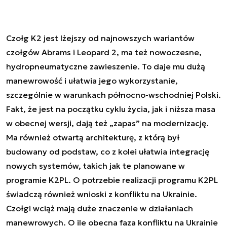
Czołg K2 jest lżejszy od najnowszych wariantów
czołgów Abrams i Leopard 2, ma też nowoczesne,
hydropneumatyczne zawieszenie. To daje mu dużą
manewrowość i ułatwia jego wykorzystanie,
szczególnie w warunkach północno-wschodniej Polski.
Fakt, że jest na początku cyklu życia, jak i niższa masa
w obecnej wersji, dają też „zapas” na modernizację.
Ma również otwartą architekturę, z którą był
budowany od podstaw, co z kolei ułatwia integrację
nowych systemów, takich jak te planowane w
programie K2PL. O potrzebie realizacji programu K2PL
świadczą również wnioski z konfliktu na Ukrainie.
Czołgi wciąż mają duże znaczenie w działaniach
manewrowych. O ile obecna faza konfliktu na Ukrainie