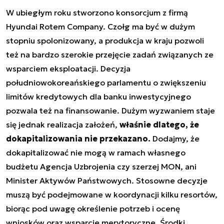
W ubiegłym roku stworzono konsorcjum z firmą
Hyundai Rotem Company. Czołg ma być w dużym
stopniu spolonizowany, a produkcja w kraju pozwoli
też na bardzo szerokie przejęcie zadań związanych ze
wsparciem eksploatacji. Decyzja
południowokoreańskiego parlamentu o zwiększeniu
limitów kredytowych dla banku inwestycyjnego
pozwala też na finansowanie. Dużym wyzwaniem staje
się jednak realizacja założeń,
właśnie dlatego, że
dokapitalizowania nie przekazano.
Dodajmy, że
dokapitalizować nie mogą w ramach własnego
budżetu Agencja Uzbrojenia czy szerzej MON, ani
Minister Aktywów Państwowych. Stosowne decyzje
muszą być podejmowane w koordynacji kilku resortów,
biorąc pod uwagę określenie potrzeb i ocenę
wniosków oraz wsparcie merytoryczne. Środki