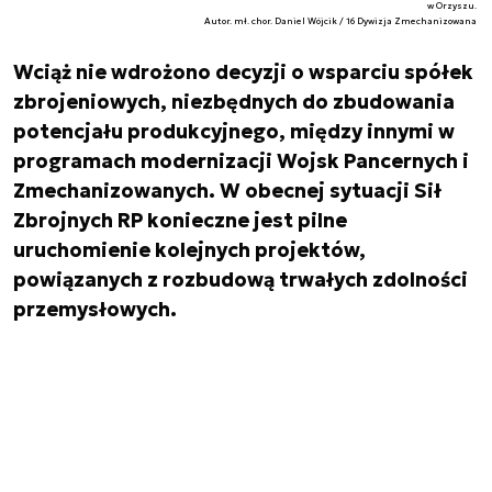
w Orzyszu.
Autor. mł. chor. Daniel Wójcik / 16 Dywizja Zmechanizowana
Wciąż nie wdrożono decyzji o wsparciu spółek
zbrojeniowych, niezbędnych do zbudowania
potencjału produkcyjnego, między innymi w
programach modernizacji Wojsk Pancernych i
Zmechanizowanych. W obecnej sytuacji Sił
Zbrojnych RP konieczne jest pilne
uruchomienie kolejnych projektów,
powiązanych z rozbudową trwałych zdolności
przemysłowych.