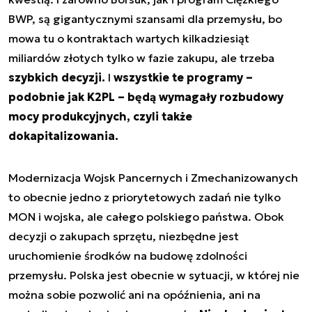
BWP, są gigantycznymi szansami dla przemysłu, bo
mowa tu o kontraktach wartych kilkadziesiąt
miliardów złotych tylko w fazie zakupu, ale trzeba
szybkich decyzji.
I
wszystkie te programy –
podobnie jak K2PL – będą wymagały rozbudowy
mocy produkcyjnych, czyli także
dokapitalizowania.
Modernizacja Wojsk Pancernych i Zmechanizowanych
to obecnie jedno z priorytetowych zadań nie tylko
MON i wojska, ale całego polskiego państwa. Obok
decyzji o zakupach sprzętu, niezbędne jest
uruchomienie środków na budowę zdolności
przemysłu. Polska jest obecnie w sytuacji, w której nie
można sobie pozwolić ani na opóźnienia, ani na