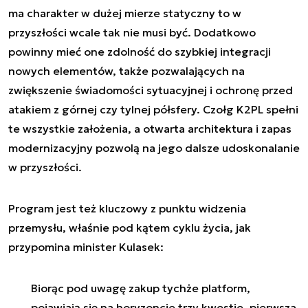
ma charakter w dużej mierze statyczny to w
przyszłości wcale tak nie musi być. Dodatkowo
powinny mieć one zdolność do szybkiej integracji
nowych elementów, także pozwalających na
zwiększenie świadomości sytuacyjnej i ochronę przed
atakiem z górnej czy tylnej półsfery. Czołg K2PL spełni
te wszystkie założenia, a otwarta architektura i zapas
modernizacyjny pozwolą na jego dalsze udoskonalanie
w przyszłości.
Program jest też kluczowy z punktu widzenia
przemysłu, właśnie pod kątem cyklu życia, jak
przypomina minister Kulasek:
Biorąc pod uwagę zakup tychże platform,
pojawiają się na horyzoncie trzy kwestie, pierwsza