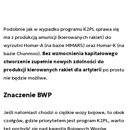
Podobnie jak w wypadku programu K2PL sprawa się
ma z produkcją amunicji (kierowanych rakiet) do
wyrzutni Homar-A (na bazie HIMARS) oraz Homar-K (na
bazie Chunmoo).
Bez wzmocnienia kapitałowego
stworzenie zupełnie nowych zdolności do
produkcji kierowanych rakiet dla artylerii
po prostu
nie będzie możliwe.
Znaczenie BWP
Jeśli natomiast chodzi o ciężkie wozy bojowe, to obok
czołgów, gdzie priorytetem jest program K2PL, warto
też pochylić się nad kwestią Bojowych Wozów