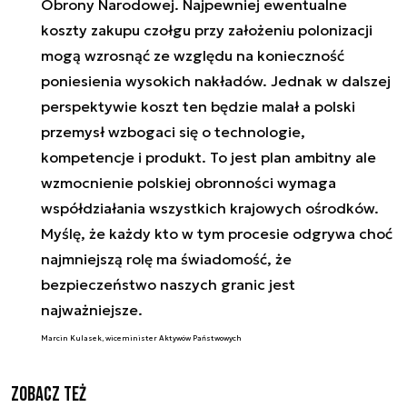
Obrony Narodowej. Najpewniej ewentualne
koszty zakupu czołgu przy założeniu polonizacji
mogą wzrosnąć ze względu na konieczność
poniesienia wysokich nakładów. Jednak w dalszej
perspektywie koszt ten będzie malał a polski
przemysł wzbogaci się o technologie,
kompetencje i produkt. To jest plan ambitny ale
wzmocnienie polskiej obronności wymaga
współdziałania wszystkich krajowych ośrodków.
Myślę, że każdy kto w tym procesie odgrywa choć
najmniejszą rolę ma świadomość, że
bezpieczeństwo naszych granic jest
najważniejsze.
Marcin Kulasek, wiceminister Aktywów Państwowych
Zobacz też