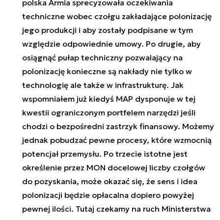
polska Armia sprecyzowała oczekiwania
techniczne wobec czołgu zakładające polonizację
jego produkcji i aby zostały podpisane w tym
względzie odpowiednie umowy. Po drugie, aby
osiągnąć pułap techniczny pozwalający na
polonizację konieczne są nakłady nie tylko w
technologię ale także w infrastrukturę. Jak
wspomniałem już kiedyś MAP dysponuje w tej
kwestii ograniczonym portfelem narzędzi jeśli
chodzi o bezpośredni zastrzyk finansowy. Możemy
jednak pobudzać pewne procesy, które wzmocnią
potencjał przemysłu. Po trzecie istotne jest
określenie przez MON docelowej liczby czołgów
do pozyskania, może okazać się, że sens i idea
polonizacji będzie opłacalna dopiero powyżej
pewnej ilości. Tutaj czekamy na ruch Ministerstwa