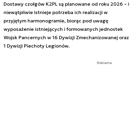
Dostawy czołgów K2PL są planowane od roku 2026 – i
niewątpliwie istnieje potrzeba ich realizacji w
przyjętym harmonogramie, biorąc pod uwagę
wyposażenie istniejących i formowanych jednostek
Wojsk Pancernych w 16 Dywizji Zmechanizowanej oraz
1 Dywizji Piechoty Legionów.
Reklama