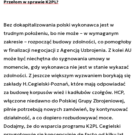
Przełom w sprawie K2PL?
Bez dokapitalizowania polski wykonawca jest w
trudnym położeniu, bo nie może – w wymaganym
zakresie – rozpocząć budowy zdolności, co pomogłoby
w finalizacji negocjacji z Agencją Uzbrojenia. Z kolei AU
może być niechętna do sygnowania umowy w
momencie, gdy wykonawca nie jest w stanie wykazać
zdolności. Z jeszcze większym wyzwaniem borykają się
zakłady H.Cegielski-Poznań, które mają odpowiadać
za budowę korpusów wież i kadłubów czołgów. HCP,
włączone niedawno do Polskiej Grupy Zbrojeniowej,
pilnie potrzebują nowych zamówień, by kontynuować
działalność, a co dopiero rozbudowywać moce.
Dodajmy, że do wsparcia programu K2PL Cegielski
przygotowuje się koncepcyjnie de facto od kilku lat,