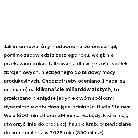
Jak informowaliśmy niedawno na Defence24.pl,
pomimo zapowiedzi z zeszłego roku, wciąż nie
przekazano dokapitalizowania dla większości spółek
zbrojeniowych, niezbędnego do budowy mocy
produkcyjnych. Choć potrzeby oceniano (i nadal są
oceniane) na
kilkanaście miliardów złotych
, to
przekazano pieniądze jedynie dwóm spółkom:
dynamicznie odbudowującej zdolności Hucie Stalowa
Wola (600 mln zł) oraz ZM Bumar-Łabędy, które mają
utworzyć linie do produkcji haubic Krab, przewidziane
do uruchomienia w 2028 roku (850 mln zł).