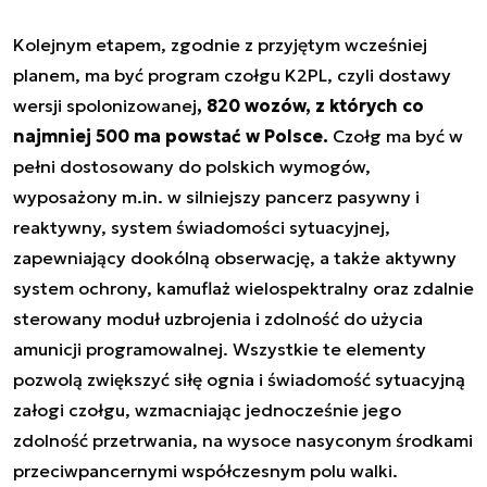
Kolejnym etapem, zgodnie z przyjętym wcześniej
planem, ma być program czołgu K2PL, czyli dostawy
wersji spolonizowanej
, 820 wozów, z których co
najmniej 500 ma powstać w Polsce.
Czołg ma być w
pełni dostosowany do polskich wymogów,
wyposażony m.in. w silniejszy pancerz pasywny i
reaktywny, system świadomości sytuacyjnej,
zapewniający dookólną obserwację, a także aktywny
system ochrony, kamuflaż wielospektralny oraz zdalnie
sterowany moduł uzbrojenia i zdolność do użycia
amunicji programowalnej. Wszystkie te elementy
pozwolą zwiększyć siłę ognia i świadomość sytuacyjną
załogi czołgu, wzmacniając jednocześnie jego
zdolność przetrwania, na wysoce nasyconym środkami
przeciwpancernymi współczesnym polu walki.