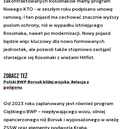
zakontraktowanych Rosomaków mamy program
Nowego KTO - w zeszłym roku podpisano umowę
ramową. I ten pojazd ma cechować znacznie wyższy
poziom ochrony, niż w wypadku istniejącego
Rosomaka, nawet po modernizacji. Nowy pojazd
będzie więc kluczowy dla nowo formowanych
jednostek, ale pozwoli także stopniowo zastąpić
starzejące się Rosomaki z wieżami Hitfist.
Zobacz też
Polski BWP Borsuk bliżej wojska. Relacja z
poligonu
Od 2023 roku zaplanowany jest również program
Ciężkiego BWP – niepływającego wozu, silniej
opancerzonego niż Borsuk i wyposażonego w wieżę
ZSSW oraz elementy podwozia Kraba,