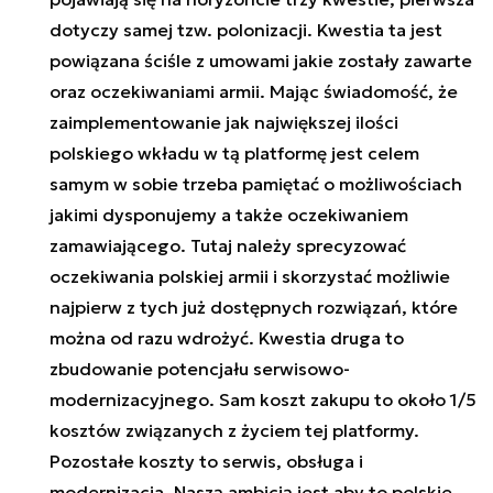
dotyczy samej tzw. polonizacji. Kwestia ta jest
powiązana ściśle z umowami jakie zostały zawarte
oraz oczekiwaniami armii. Mając świadomość, że
zaimplementowanie jak największej ilości
polskiego wkładu w tą platformę jest celem
samym w sobie trzeba pamiętać o możliwościach
jakimi dysponujemy a także oczekiwaniem
zamawiającego. Tutaj należy sprecyzować
oczekiwania polskiej armii i skorzystać możliwie
najpierw z tych już dostępnych rozwiązań, które
można od razu wdrożyć. Kwestia druga to
zbudowanie potencjału serwisowo-
modernizacyjnego. Sam koszt zakupu to około 1/5
kosztów związanych z życiem tej platformy.
Pozostałe koszty to serwis, obsługa i
modernizacja. Naszą ambicją jest aby to polskie