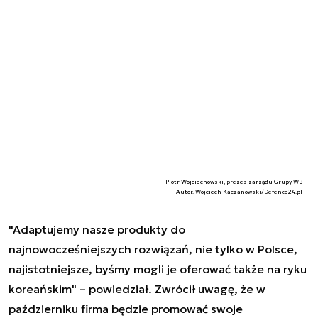
Piotr Wojciechowski, prezes zarządu Grupy WB
Autor. Wojciech Kaczanowski/Defence24.pl
"Adaptujemy nasze produkty do
najnowocześniejszych rozwiązań, nie tylko w Polsce,
najistotniejsze, byśmy mogli je oferować także na ryku
koreańskim" – powiedział. Zwrócił uwagę, że w
październiku firma będzie promować swoje