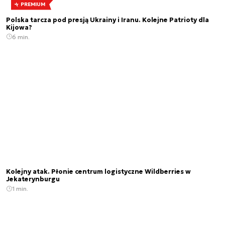
PREMIUM
Polska tarcza pod presją Ukrainy i Iranu. Kolejne Patrioty dla
Kijowa?
6 min.
Kolejny atak. Płonie centrum logistyczne Wildberries w
Jekaterynburgu
1 min.