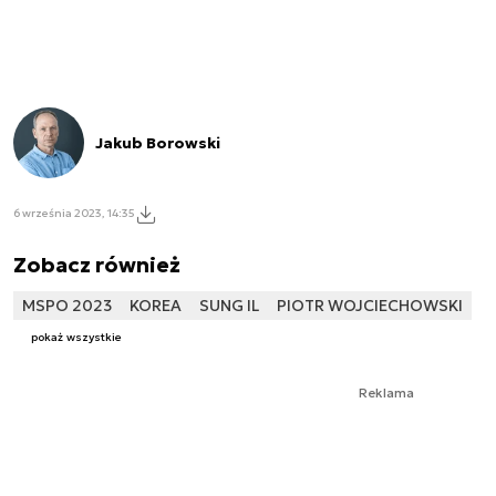
Jakub Borowski
6 września 2023, 14:35
Zobacz również
MSPO 2023
KOREA
SUNG IL
PIOTR WOJCIECHOWSKI
pokaż wszystkie
Reklama