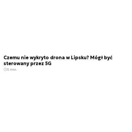
Czemu nie wykryto drona w Lipsku? Mógł być
sterowany przez 5G
5 min.