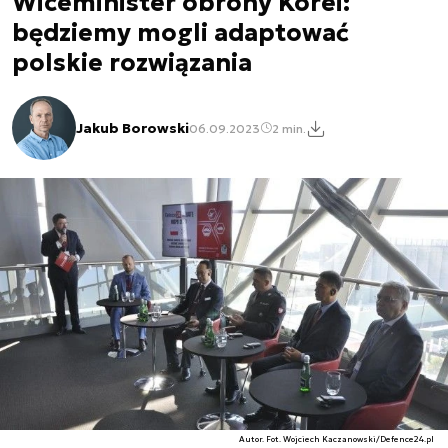
Wiceminister obrony Korei:
będziemy mogli adaptować
polskie rozwiązania
Jakub Borowski
06.09.2023
2 min.
Autor. Fot. Wojciech Kaczanowski/Defence24.pl