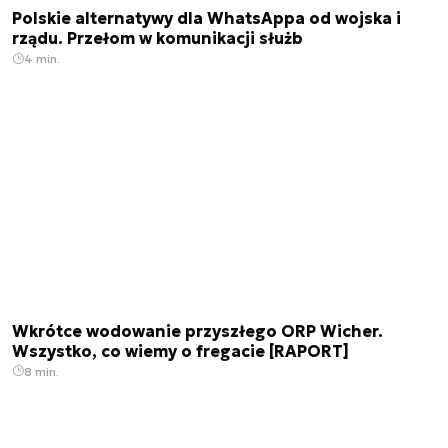
Polskie alternatywy dla WhatsAppa od wojska i
rządu. Przełom w komunikacji służb
4 min.
Wkrótce wodowanie przyszłego ORP Wicher.
Wszystko, co wiemy o fregacie [RAPORT]
8 min.