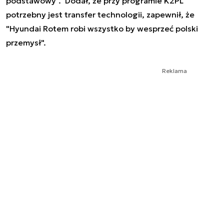
podstawowy". Dodał, że przy programie K2PL
potrzebny jest transfer technologii, zapewnił, że
"Hyundai Rotem robi wszystko by wesprzeć polski
przemysł".
Reklama