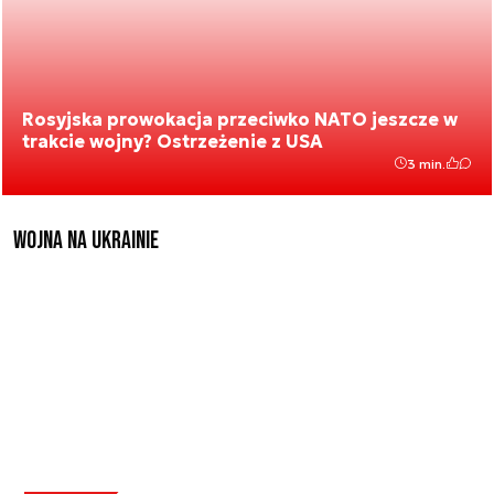
Rosyjska prowokacja przeciwko NATO jeszcze w
trakcie wojny? Ostrzeżenie z USA
3 min.
Wojna na Ukrainie