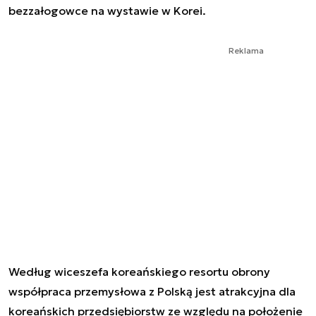
bezzałogowce na wystawie w Korei.
Reklama
Według wiceszefa koreańskiego resortu obrony
współpraca przemysłowa z Polską jest atrakcyjna dla
koreańskich przedsiębiorstw ze względu na położenie