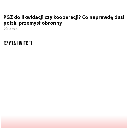
PGZ do likwidacji czy kooperacji? Co naprawdę dusi
polski przemysł obronny
10 min.
czytaj więcej