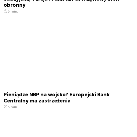
obronny
3 min.
Pieniądze NBP na wojsko? Europejski Bank
Centralny ma zastrzeżenia
3 min.