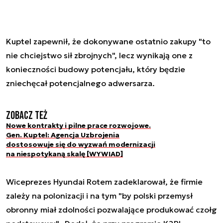
Kuptel zapewnił, że dokonywane ostatnio zakupy "to
nie chciejstwo sił zbrojnych", lecz wynikają one z
konieczności budowy potencjału, który będzie
zniechęcał potencjalnego adwersarza.
Zobacz też
Nowe kontrakty i pilne prace rozwojowe.
Gen. Kuptel: Agencja Uzbrojenia
dostosowuje się do wyzwań modernizacji
na niespotykaną skalę [WYWIAD]
Wiceprezes Hyundai Rotem zadeklarował, że firmie
zależy na polonizacji i na tym "by polski przemysł
obronny miał zdolności pozwalające produkować czołg