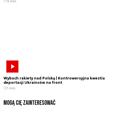
3 min.
Wybuch rakiety nad Polską | Kontrowersyjna kwestia
deportacji Ukrainców na front
1 min.
Mogą Cię zainteresować