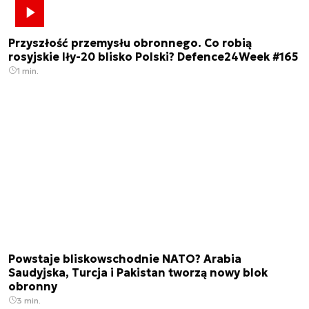
Przyszłość przemysłu obronnego. Co robią
rosyjskie Iły-20 blisko Polski? Defence24Week #165
1 min.
Powstaje bliskowschodnie NATO? Arabia
Saudyjska, Turcja i Pakistan tworzą nowy blok
obronny
3 min.