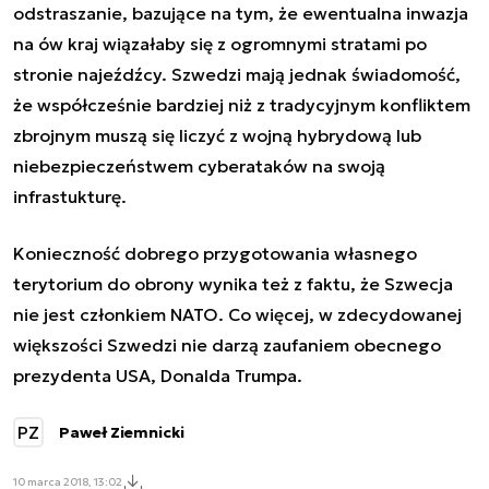
odstraszanie, bazujące na tym, że ewentualna inwazja
na ów kraj wiązałaby się z ogromnymi stratami po
stronie najeźdźcy. Szwedzi mają jednak świadomość,
że współcześnie bardziej niż z tradycyjnym konfliktem
zbrojnym muszą się liczyć z wojną hybrydową lub
niebezpieczeństwem cyberataków na swoją
infrastukturę.
Konieczność dobrego przygotowania własnego
terytorium do obrony wynika też z faktu, że Szwecja
nie jest członkiem NATO. Co więcej, w zdecydowanej
większości Szwedzi nie darzą zaufaniem obecnego
prezydenta USA, Donalda Trumpa.
PZ
Paweł Ziemnicki
10 marca 2018, 13:02