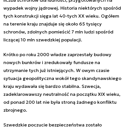
wypadek wojny jądrowej. Historia niektórych spośród
tych konstrukcji sięga lat 40-tych XX wieku. Ogółem
na terenie kraju znajduje się około 65 tysięcy
schronów, zdolnych pomieścić 7 mln ludzi spośród
liczącej 10 mln szwedzkiej populacji.
Krótko po roku 2000 władze zaprzestały budowy
nowych bunkrów i zredukowały fundusze na
utrzymanie tych już istniejących. W owym czasie
sytuacja geopolityczna wokół tego skandynawskiego
kraju wydawała się bardzo stabilna. Szwecja,
zadeklarowawszy neutralność na początku XIX wieku,
od ponad 200 lat nie była stroną żadnego konfliktu
zbrojnego.
Szwedzkie poczucie bezpieczeństwa zostało