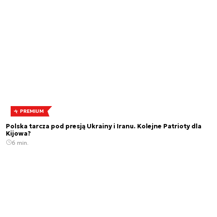
PREMIUM
Polska tarcza pod presją Ukrainy i Iranu. Kolejne Patrioty dla
Kijowa?
6 min.