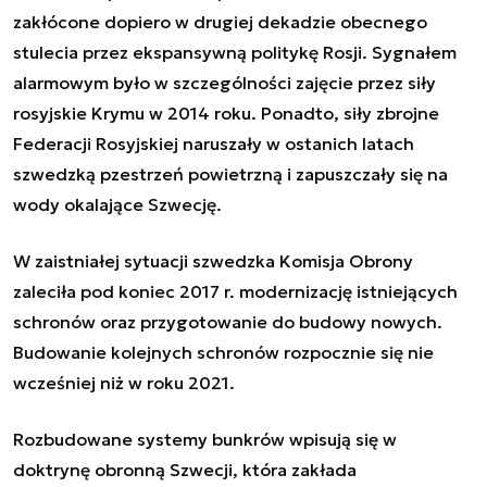
zakłócone dopiero w drugiej dekadzie obecnego
stulecia przez ekspansywną politykę Rosji. Sygnałem
alarmowym było w szczególności zajęcie przez siły
rosyjskie Krymu w 2014 roku. Ponadto, siły zbrojne
Federacji Rosyjskiej naruszały w ostanich latach
szwedzką pzestrzeń powietrzną i zapuszczały się na
wody okalające Szwecję.
W zaistniałej sytuacji szwedzka Komisja Obrony
zaleciła pod koniec 2017 r. modernizację istniejących
schronów oraz przygotowanie do budowy nowych.
Budowanie kolejnych schronów rozpocznie się nie
wcześniej niż w roku 2021.
Rozbudowane systemy bunkrów wpisują się w
doktrynę obronną Szwecji, która zakłada