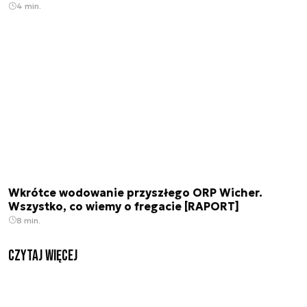
4 min.
Wkrótce wodowanie przyszłego ORP Wicher.
Wszystko, co wiemy o fregacie [RAPORT]
8 min.
czytaj więcej