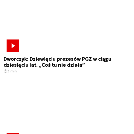
Dworczyk: Dziewięciu prezesów PGZ w ciągu
dziesięciu lat. „Coś tu nie działa”
3 min.