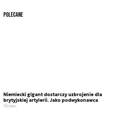
Polecane
Niemiecki gigant dostarczy uzbrojenie dla
brytyjskiej artylerii. Jako podwykonawca
2 min.