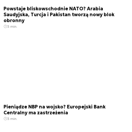
Powstaje bliskowschodnie NATO? Arabia
Saudyjska, Turcja i Pakistan tworzą nowy blok
obronny
3 min.
Pieniądze NBP na wojsko? Europejski Bank
Centralny ma zastrzeżenia
3 min.