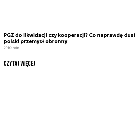
PGZ do likwidacji czy kooperacji? Co naprawdę dusi
polski przemysł obronny
10 min.
czytaj więcej