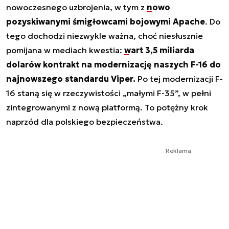
nowoczesnego uzbrojenia, w tym z
nowo
pozyskiwanymi śmigłowcami bojowymi Apache
. Do
tego dochodzi niezwykle ważna, choć niesłusznie
pomijana w mediach kwestia:
wart 3,5 miliarda
dolarów kontrakt na modernizację naszych F-16 do
najnowszego standardu Viper.
Po tej modernizacji F-
16 staną się w rzeczywistości „małymi F-35”, w pełni
zintegrowanymi z nową platformą. To potężny krok
naprzód dla polskiego bezpieczeństwa.
Reklama