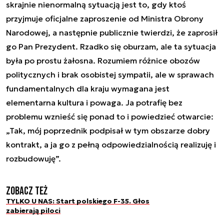
skrajnie nienormalną sytuacją jest to, gdy ktoś
przyjmuje oficjalne zaproszenie od Ministra Obrony
Narodowej, a następnie publicznie twierdzi, że zaprosił
go Pan Prezydent. Rzadko się oburzam, ale ta sytuacja
była po prostu żałosna. Rozumiem różnice obozów
politycznych i brak osobistej sympatii, ale w sprawach
fundamentalnych dla kraju wymagana jest
elementarna kultura i powaga. Ja potrafię bez
problemu wznieść się ponad to i powiedzieć otwarcie:
„Tak, mój poprzednik podpisał w tym obszarze dobry
kontrakt, a ja go z pełną odpowiedzialnością realizuję i
rozbudowuję”.
Zobacz też
TYLKO U NAS: Start polskiego F-35. Głos
zabierają piloci