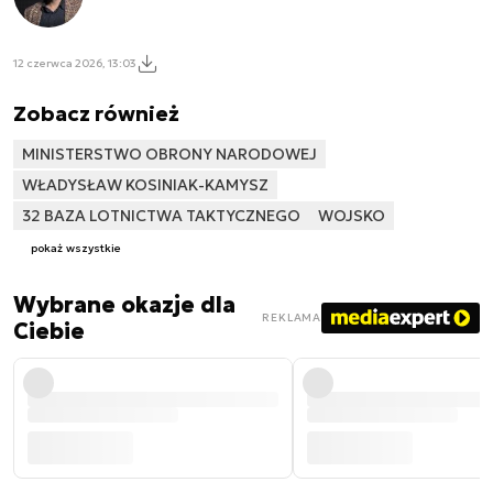
12 czerwca 2026, 13:03
Zobacz również
MINISTERSTWO OBRONY NARODOWEJ
WŁADYSŁAW KOSINIAK-KAMYSZ
32 BAZA LOTNICTWA TAKTYCZNEGO
WOJSKO
pokaż wszystkie
Wybrane okazje dla
REKLAMA
Ciebie