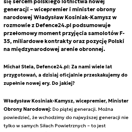
się sercem polskiego lotnictwa nowej
generacji – wicepremier i minister obrony
narodowej Władysław Kosiniak-Kamysz w
rozmowie z Defence24.pl podsumowuje
przełomowy moment przyjęcia samolotów F-
35, miliardowe kontrakty oraz pozycję Polski
na międzynarodowej arenie obronnej.
Michał Stela, Defence24.pl: Za nami wiele lat
przygotowań, a dzisiaj oficjalnie przeskakujemy do
zupełnie nowej ery. Do jakiej?
Władysław Kosiniak-Kamysz, wicepremier, Minister
Obrony Narodowej:
Do piątej generacji. Można
powiedzieć, że wchodzimy do najwyższej generacji nie
tylko w samych Siłach Powietrznych – to jest