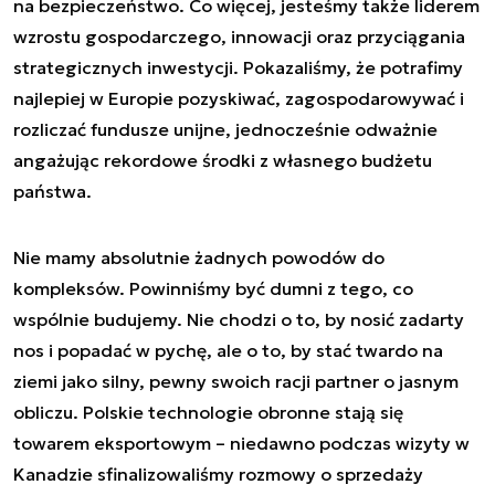
na bezpieczeństwo. Co więcej, jesteśmy także liderem
wzrostu gospodarczego, innowacji oraz przyciągania
strategicznych inwestycji. Pokazaliśmy, że potrafimy
najlepiej w Europie pozyskiwać, zagospodarowywać i
rozliczać fundusze unijne, jednocześnie odważnie
angażując rekordowe środki z własnego budżetu
państwa.
Nie mamy absolutnie żadnych powodów do
kompleksów. Powinniśmy być dumni z tego, co
wspólnie budujemy. Nie chodzi o to, by nosić zadarty
nos i popadać w pychę, ale o to, by stać twardo na
ziemi jako silny, pewny swoich racji partner o jasnym
obliczu. Polskie technologie obronne stają się
towarem eksportowym – niedawno podczas wizyty w
Kanadzie sfinalizowaliśmy rozmowy o sprzedaży