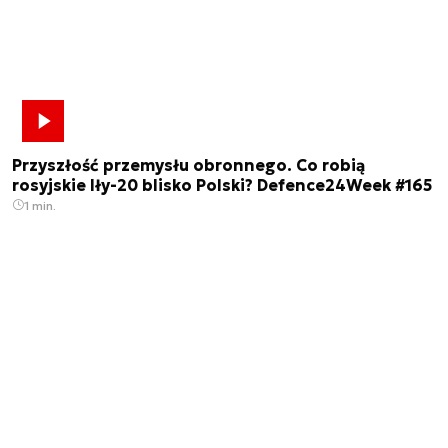
Przyszłość przemysłu obronnego. Co robią
rosyjskie Iły-20 blisko Polski? Defence24Week #165
1 min.