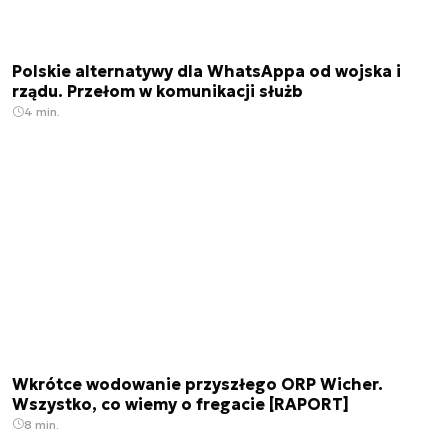
Polskie alternatywy dla WhatsAppa od wojska i
rządu. Przełom w komunikacji służb
4 min.
Wkrótce wodowanie przyszłego ORP Wicher.
Wszystko, co wiemy o fregacie [RAPORT]
8 min.