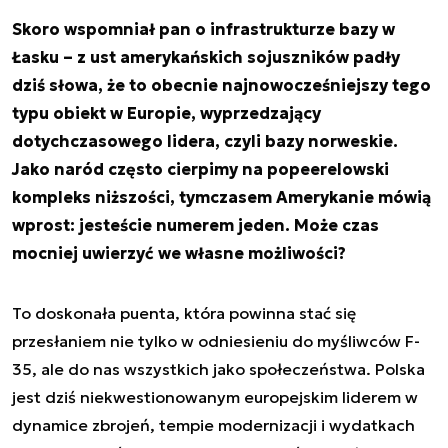
Skoro wspomniał pan o infrastrukturze bazy w
Łasku – z ust amerykańskich sojuszników padły
dziś słowa, że to obecnie najnowocześniejszy tego
typu obiekt w Europie, wyprzedzający
dotychczasowego lidera, czyli bazy norweskie.
Jako naród często cierpimy na popeerelowski
kompleks niższości, tymczasem Amerykanie mówią
wprost: jesteście numerem jeden. Może czas
mocniej uwierzyć we własne możliwości?
To doskonała puenta, która powinna stać się
przesłaniem nie tylko w odniesieniu do myśliwców F-
35, ale do nas wszystkich jako społeczeństwa. Polska
jest dziś niekwestionowanym europejskim liderem w
dynamice zbrojeń, tempie modernizacji i wydatkach