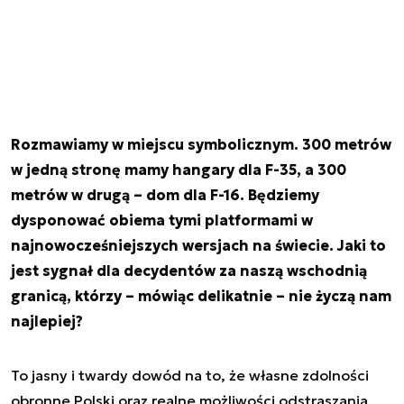
Rozmawiamy w miejscu symbolicznym. 300 metrów
w jedną stronę mamy hangary dla F-35, a 300
metrów w drugą – dom dla F-16. Będziemy
dysponować obiema tymi platformami w
najnowocześniejszych wersjach na świecie. Jaki to
jest sygnał dla decydentów za naszą wschodnią
granicą, którzy – mówiąc delikatnie – nie życzą nam
najlepiej?
To jasny i twardy dowód na to, że własne zdolności
obronne Polski oraz realne możliwości odstraszania