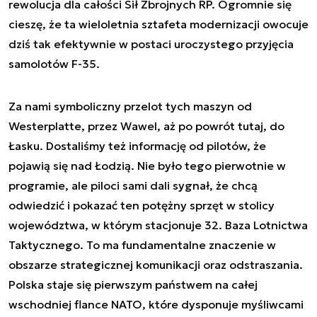
rewolucja dla całości Sił Zbrojnych RP. Ogromnie się
cieszę, że ta wieloletnia sztafeta modernizacji owocuje
dziś tak efektywnie w postaci uroczystego przyjęcia
samolotów F-35.
Za nami symboliczny przelot tych maszyn od
Westerplatte, przez Wawel, aż po powrót tutaj, do
Łasku. Dostaliśmy też informację od pilotów, że
pojawią się nad Łodzią. Nie było tego pierwotnie w
programie, ale piloci sami dali sygnał, że chcą
odwiedzić i pokazać ten potężny sprzęt w stolicy
województwa, w którym stacjonuje 32. Baza Lotnictwa
Taktycznego. To ma fundamentalne znaczenie w
obszarze strategicznej komunikacji oraz odstraszania.
Polska staje się pierwszym państwem na całej
wschodniej flance NATO, które dysponuje myśliwcami