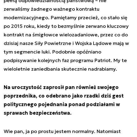
pełną odpowiedzialnością państwową – nie
zerwaliśmy żadnego ważnego kontraktu
modernizacyjnego. Pamiętamy przecież, co stało się
po 2015 roku, kiedy to bezmyślnie zerwano kluczowy
kontrakt na śmigłowce wielozadaniowe, przez co do
dzisiaj nasze Siły Powietrzne i Wojska Lądowe mają w
tym segmencie luki. Podobnie opóźniano
podpisywanie kolejnych faz programu Patriot. My te
wieloletnie zaniedbania skutecznie nadrabiamy.
Na uroczystość zaprosił pan również swojego
poprzednika, co odebrano jako rzadki dziś gest
politycznego pojednania ponad podziałami w
sprawach bezpieczeństwa.
Wie pan, ja po prostu jestem normalny. Natomiast