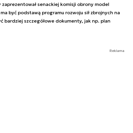
 zaprezentował senackiej komisji obrony model
y ma być podstawą programu rozwoju sił zbrojnych na
żyć bardziej szczegółowe dokumenty, jak np. plan
Reklama