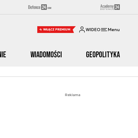
WIDEO
Menu
WŁĄCZ PREMIUM
nie
Wiadomości
Geopolityka
Reklama