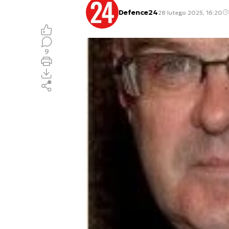
Defence24
28 lutego 2025, 16:20
9