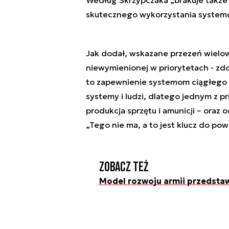
skutecznego wykorzystania systemów
Jak dodał, wskazane przezeń wielo
niewymienionej w priorytetach - zd
to zapewnienie systemom ciągłego o
systemy i ludzi, dlatego jednym z 
produkcja sprzętu i amunicji – oraz
„Tego nie ma, a to jest klucz do po
Zobacz też
Model rozwoju armii przedsta