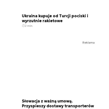
Ukraina kupuje od Turcji pociski i
wyrzutnie rakietowe
2 min.
Reklama
Słowacja z ważną umową.
Przyspieszy dostawy transporterów