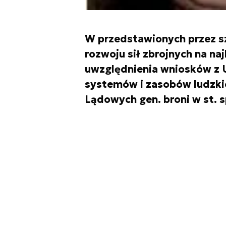
W przedstawionych przez s
rozwoju sił zbrojnych na naj
uwzględnienia wniosków z U
systemów i zasobów ludzki
Lądowych gen. broni w st. 