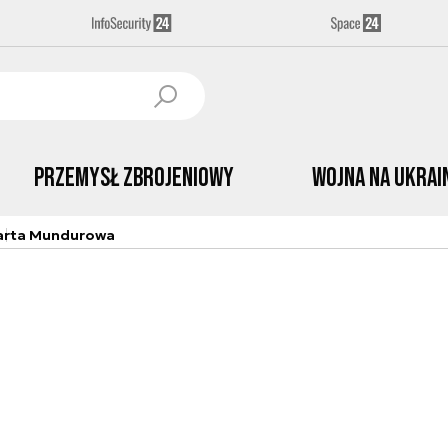
Przemysł Zbrojeniowy
Wojna na Ukrai
arta Mundurowa