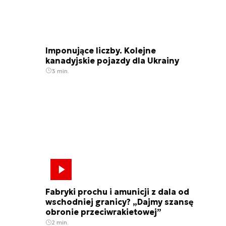
Imponujące liczby. Kolejne
kanadyjskie pojazdy dla Ukrainy
3 min.
Fabryki prochu i amunicji z dala od
wschodniej granicy? „Dajmy szansę
obronie przeciwrakietowej”
2 min.