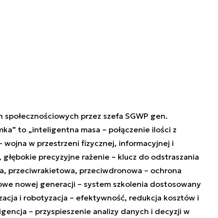
h społecznościowych przez szefa SGWP gen.
ka” to „inteligentna masa – połączenie ilości z
wojna w przestrzeni fizycznej, informacyjnej i
głębokie precyzyjne rażenie – klucz do odstraszania
za, przeciwrakietowa, przeciwdronowa – ochrona
obowe nowej generacji – system szkolenia dostosowany
cja i robotyzacja – efektywność, redukcja kosztów i
gencja – przyspieszenie analizy danych i decyzji w