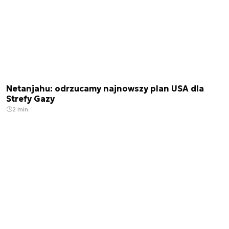
Netanjahu: odrzucamy najnowszy plan USA dla
Strefy Gazy
2 min.