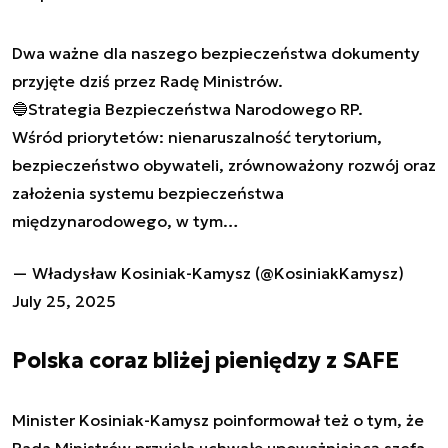
Dwa ważne dla naszego bezpieczeństwa dokumenty
przyjęte dziś przez Radę Ministrów.
🔵Strategia Bezpieczeństwa Narodowego RP.
Wśród priorytetów: nienaruszalność terytorium,
bezpieczeństwo obywateli, zrównoważony rozwój oraz
założenia systemu bezpieczeństwa
międzynarodowego, w tym…
— Władysław Kosiniak-Kamysz (@KosiniakKamysz)
July 25, 2025
Polska coraz bliżej pieniędzy z SAFE
Minister Kosiniak-Kamysz poinformował też o tym, że
Rada Ministrów przyjęła uchwałę upoważniającą szefa