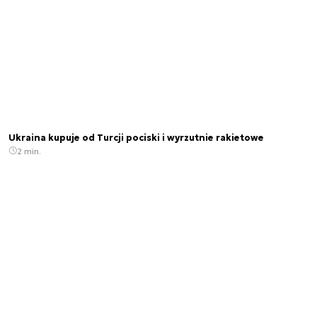
Ukraina kupuje od Turcji pociski i wyrzutnie rakietowe
2 min.