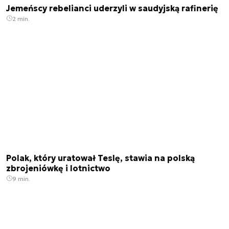
Jemeńscy rebelianci uderzyli w saudyjską rafinerię
2 min.
Polak, który uratował Teslę, stawia na polską
zbrojeniówkę i lotnictwo
9 min.