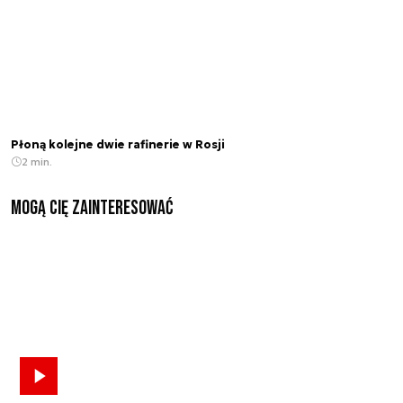
Płoną kolejne dwie rafinerie w Rosji
2 min.
Mogą Cię zainteresować