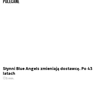
Polecane
Słynni Blue Angels zmieniają dostawcę. Po 43
latach
3 min.