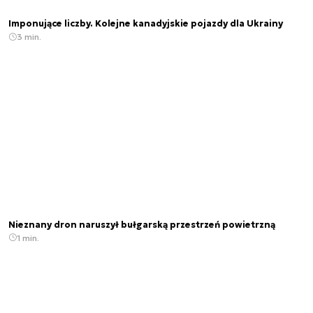
Imponujące liczby. Kolejne kanadyjskie pojazdy dla Ukrainy
3 min.
Nieznany dron naruszył bułgarską przestrzeń powietrzną
1 min.