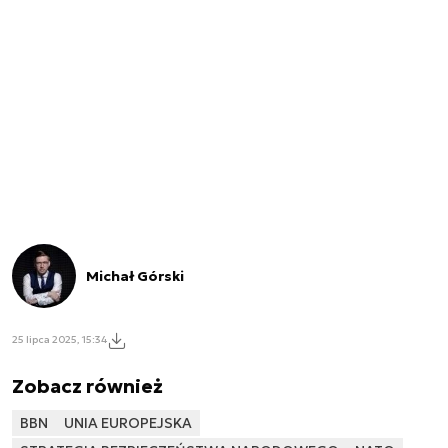
Michał Górski
25 lipca 2025, 15:34
Zobacz również
BBN
UNIA EUROPEJSKA