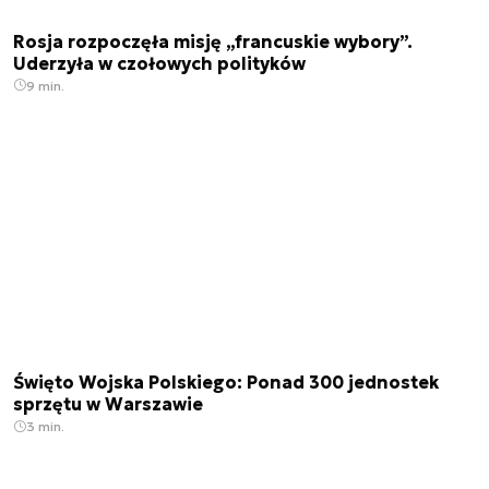
Rosja rozpoczęła misję „francuskie wybory”.
Uderzyła w czołowych polityków
9 min.
Święto Wojska Polskiego: Ponad 300 jednostek
sprzętu w Warszawie
3 min.