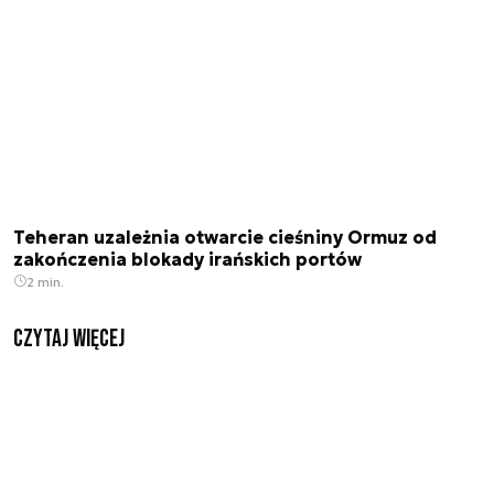
Teheran uzależnia otwarcie cieśniny Ormuz od
zakończenia blokady irańskich portów
2 min.
czytaj więcej