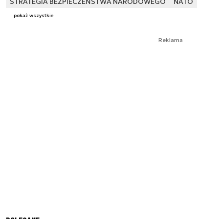
STRATEGIA BEZPIECZEŃSTWA NARODOWEGO
NATO
pokaż wszystkie
Reklama