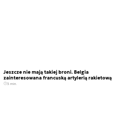
Jeszcze nie mają takiej broni. Belgia
zainteresowana francuską artylerią rakietową
3 min.