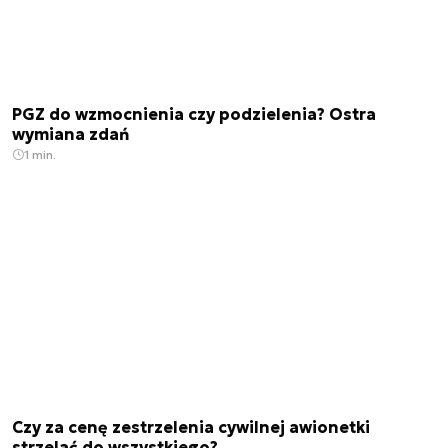
PGZ do wzmocnienia czy podzielenia? Ostra
wymiana zdań
1 min.
Czy za cenę zestrzelenia cywilnej awionetki
strzelać do wszystkiego?