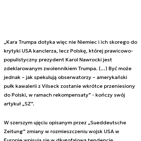
„Kara Trumpa dotyka więc nie Niemiec i ich skorego do
krytyki USA kanclerza, lecz Polskę, której prawicowo-
populistyczny prezydent Karol Nawrocki jest
zdeklarowanym zwolennikiem Trumpa. (…) Być może
jednak – jak spekulują obserwatorzy – amerykański
pułk kawalerii z Vilseck zostanie wkrótce przeniesiony
do Polski, w ramach rekompensaty” - kończy swój
artykuł „SZ”.
W szerszym ujęciu opisanym przez „Sueddeutsche
Zeitung” zmiany w rozmieszczeniu wojsk USA w
Europie wpisują się w długofalową tendencję