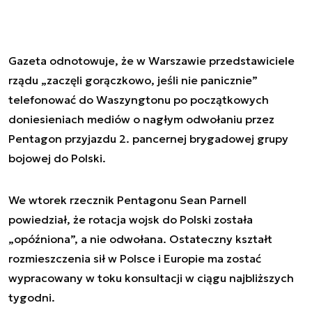
Gazeta odnotowuje, że w Warszawie przedstawiciele
rządu „zaczęli gorączkowo, jeśli nie panicznie”
telefonować do Waszyngtonu po początkowych
doniesieniach mediów o nagłym odwołaniu przez
Pentagon przyjazdu 2. pancernej brygadowej grupy
bojowej do Polski.
We wtorek rzecznik Pentagonu Sean Parnell
powiedział, że rotacja wojsk do Polski została
„opóźniona”, a nie odwołana. Ostateczny kształt
rozmieszczenia sił w Polsce i Europie ma zostać
wypracowany w toku konsultacji w ciągu najbliższych
tygodni.