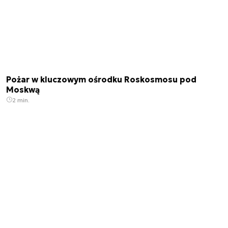
Pożar w kluczowym ośrodku Roskosmosu pod
Moskwą
2 min.