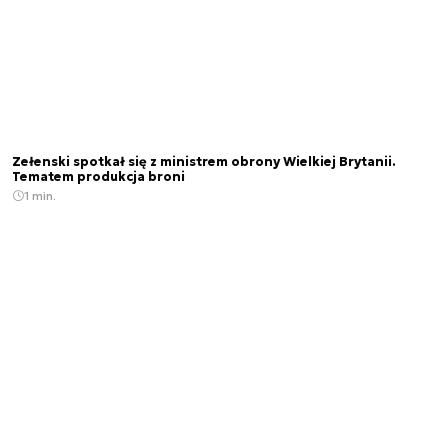
Zełenski spotkał się z ministrem obrony Wielkiej Brytanii.
Tematem produkcja broni
1 min.