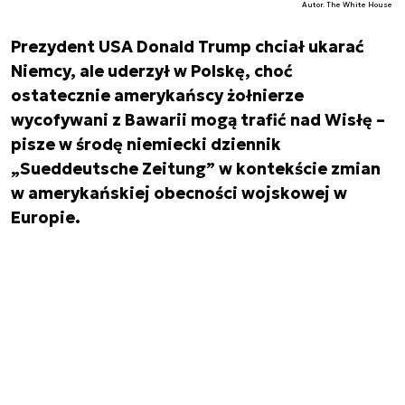
Autor. The White House
Prezydent USA Donald Trump chciał ukarać
Niemcy, ale uderzył w Polskę, choć
ostatecznie amerykańscy żołnierze
wycofywani z Bawarii mogą trafić nad Wisłę –
pisze w środę niemiecki dziennik
„Sueddeutsche Zeitung” w kontekście zmian
w amerykańskiej obecności wojskowej w
Europie.