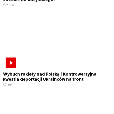
2 min.
Wybuch rakiety nad Polską | Kontrowersyjna
kwestia deportacji Ukrainców na front
1 min.