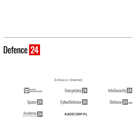
Zobacz również
KADECIRP.PL