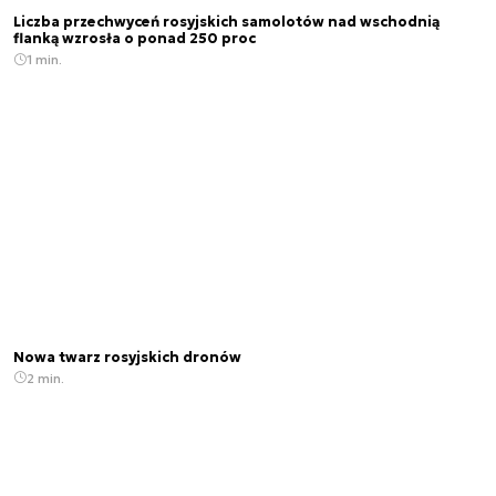
Liczba przechwyceń rosyjskich samolotów nad wschodnią
flanką wzrosła o ponad 250 proc
1 min.
Nowa twarz rosyjskich dronów
2 min.