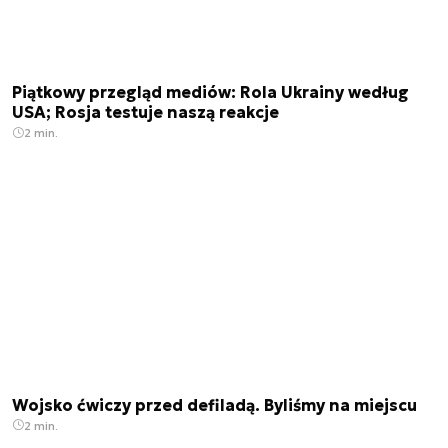
Piątkowy przegląd mediów: Rola Ukrainy według
USA; Rosja testuje naszą reakcje
2 min.
Wojsko ćwiczy przed defiladą. Byliśmy na miejscu
2 min.