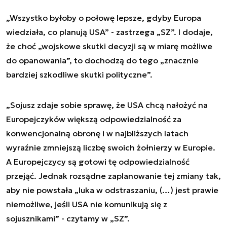
„Wszystko byłoby o połowę lepsze, gdyby Europa
wiedziała, co planują USA” - zastrzega „SZ”. I dodaje,
że choć „wojskowe skutki decyzji są w miarę możliwe
do opanowania”, to dochodzą do tego „znacznie
bardziej szkodliwe skutki polityczne”.
„Sojusz zdaje sobie sprawę, że USA chcą nałożyć na
Europejczyków większą odpowiedzialność za
konwencjonalną obronę i w najbliższych latach
wyraźnie zmniejszą liczbę swoich żołnierzy w Europie.
A Europejczycy są gotowi tę odpowiedzialność
przejąć. Jednak rozsądne zaplanowanie tej zmiany tak,
aby nie powstała „luka w odstraszaniu, (…) jest prawie
niemożliwe, jeśli USA nie komunikują się z
sojusznikami” - czytamy w „SZ”.