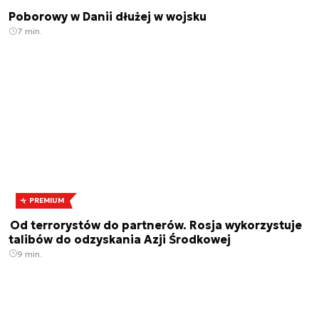
Poborowy w Danii dłużej w wojsku
7 min.
PREMIUM
Od terrorystów do partnerów. Rosja wykorzystuje
talibów do odzyskania Azji Środkowej
9 min.