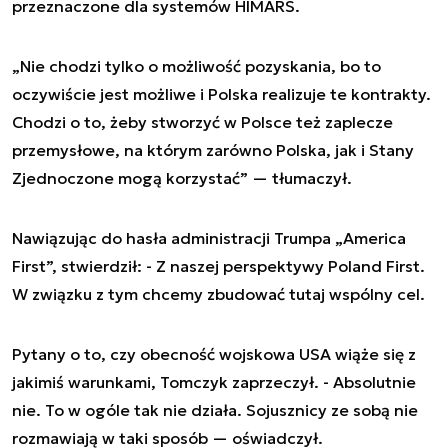
przeznaczone dla systemów HIMARS.
„Nie chodzi tylko o możliwość pozyskania, bo to
oczywiście jest możliwe i Polska realizuje te kontrakty.
Chodzi o to, żeby stworzyć w Polsce też zaplecze
przemysłowe, na którym zarówno Polska, jak i Stany
Zjednoczone mogą korzystać” — tłumaczył.
Nawiązując do hasła administracji Trumpa „America
First”, stwierdził: - Z naszej perspektywy Poland First.
W związku z tym chcemy zbudować tutaj wspólny cel.
Pytany o to, czy obecność wojskowa USA wiąże się z
jakimiś warunkami, Tomczyk zaprzeczył. - Absolutnie
nie. To w ogóle tak nie działa. Sojusznicy ze sobą nie
rozmawiają w taki sposób — oświadczył.