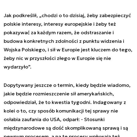
Jak podkreślił, „chodzi o to dzisiaj, żeby zabezpieczyć
polskie interesy, interesy europejskie i żeby też
pokazywać za każdym razem, że odstraszanie i
budowa konkretnych zdolności z punktu widzenia i
Wojska Polskiego, i sił w Europie jest kluczem do tego,
żeby nic w przyszłości złego w Europie się nie
wydarzyło”.
Dopytywany jeszcze o termin, kiedy będzie wiadomo,
jakie będzie rozmieszczenie sił amerykańskich,
odpowiedział, że to kwestia tygodni. Indagowany z
kolei o to, czy sposób komunikacji tej sprawy nie
osłabia zaufania do USA, odparł: - Stosunki
międzynarodowe są dość skomplikowaną sprawą i są
pewnym procesem, a na te procesy wpływają też