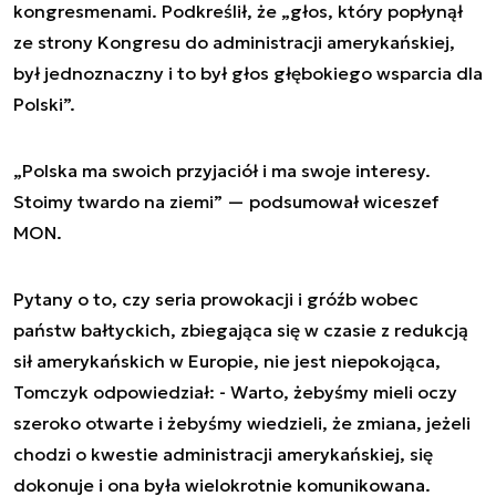
kongresmenami. Podkreślił, że „głos, który popłynął
ze strony Kongresu do administracji amerykańskiej,
był jednoznaczny i to był głos głębokiego wsparcia dla
Polski”.
„Polska ma swoich przyjaciół i ma swoje interesy.
Stoimy twardo na ziemi” — podsumował wiceszef
MON.
Pytany o to, czy seria prowokacji i gróźb wobec
państw bałtyckich, zbiegająca się w czasie z redukcją
sił amerykańskich w Europie, nie jest niepokojąca,
Tomczyk odpowiedział: - Warto, żebyśmy mieli oczy
szeroko otwarte i żebyśmy wiedzieli, że zmiana, jeżeli
chodzi o kwestie administracji amerykańskiej, się
dokonuje i ona była wielokrotnie komunikowana.