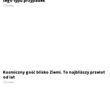
tego typu przypadek
3 min.
Kosmiczny gość blisko Ziemi. To najbliższy przelot
od lat
2 min.