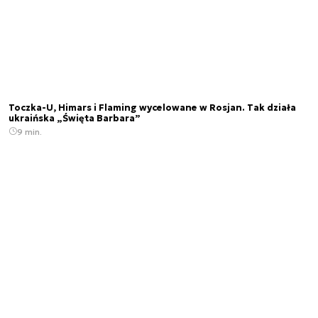
Toczka-U, Himars i Flaming wycelowane w Rosjan. Tak działa
ukraińska „Święta Barbara”
9 min.