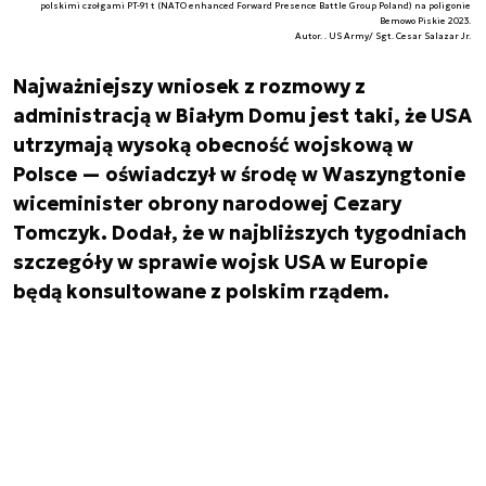
polskimi czołgami PT-91 t (NATO enhanced Forward Presence Battle Group Poland) na poligonie
Bemowo Piskie 2023.
Autor. . US Army/ Sgt. Cesar Salazar Jr.
Najważniejszy wniosek z rozmowy z
administracją w Białym Domu jest taki, że USA
utrzymają wysoką obecność wojskową w
Polsce — oświadczył w środę w Waszyngtonie
wiceminister obrony narodowej Cezary
Tomczyk. Dodał, że w najbliższych tygodniach
szczegóły w sprawie wojsk USA w Europie
będą konsultowane z polskim rządem.