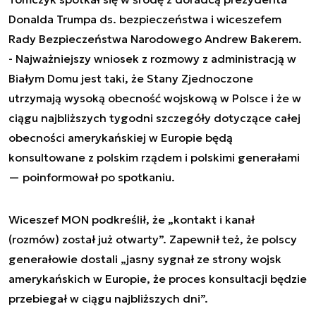
Donalda Trumpa ds. bezpieczeństwa i wiceszefem
Rady Bezpieczeństwa Narodowego Andrew Bakerem.
- Najważniejszy wniosek z rozmowy z administracją w
Białym Domu jest taki, że Stany Zjednoczone
utrzymają wysoką obecność wojskową w Polsce i że w
ciągu najbliższych tygodni szczegóły dotyczące całej
obecności amerykańskiej w Europie będą
konsultowane z polskim rządem i polskimi generałami
— poinformował po spotkaniu.
Wiceszef MON podkreślił, że „kontakt i kanał
(rozmów) został już otwarty”. Zapewnił też, że polscy
generałowie dostali „jasny sygnał ze strony wojsk
amerykańskich w Europie, że proces konsultacji będzie
przebiegał w ciągu najbliższych dni”.