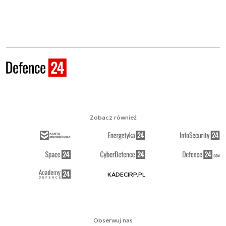
Zobacz również
KADECIRP.PL
Obserwuj nas