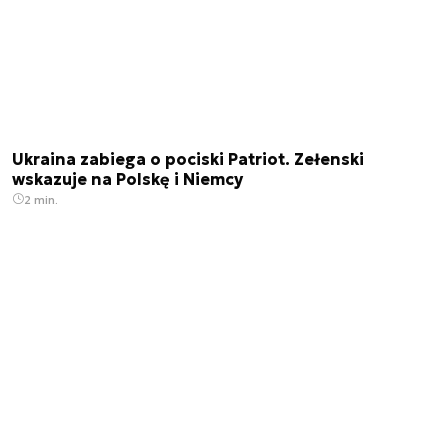
Ukraina zabiega o pociski Patriot. Zełenski
wskazuje na Polskę i Niemcy
2 min.