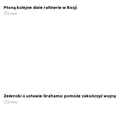
Płoną kolejne dwie rafinerie w Rosji
2 min.
Zełenski o ustawie Grahama: pomoże zakończyć wojnę
2 min.