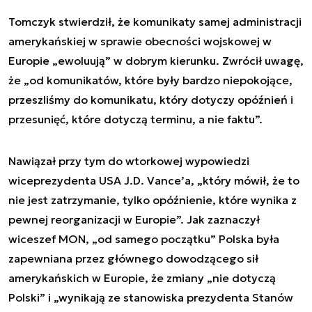
Tomczyk stwierdził, że komunikaty samej administracji
amerykańskiej w sprawie obecności wojskowej w
Europie „ewoluują” w dobrym kierunku. Zwrócił uwagę,
że „od komunikatów, które były bardzo niepokojące,
przeszliśmy do komunikatu, który dotyczy opóźnień i
przesunięć, które dotyczą terminu, a nie faktu”.
Nawiązał przy tym do wtorkowej wypowiedzi
wiceprezydenta USA J.D. Vance’a, „który mówił, że to
nie jest zatrzymanie, tylko opóźnienie, które wynika z
pewnej reorganizacji w Europie”. Jak zaznaczył
wiceszef MON, „od samego początku” Polska była
zapewniana przez głównego dowodzącego sił
amerykańskich w Europie, że zmiany „nie dotyczą
Polski” i „wynikają ze stanowiska prezydenta Stanów