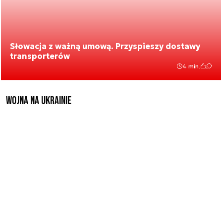
Słowacja z ważną umową. Przyspieszy dostawy
transporterów
4 min.
Wojna na Ukrainie