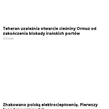
Teheran uzależnia otwarcie cieśniny Ormuz od
zakończenia blokady irańskich portów
2 min.
Zhakowano polską elektrociepłownię. Pierwszy