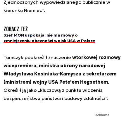
Zjednoczonych wypowiedzianego publicznie w
kierunku Niemiec”.
Zobacz też
Szef MON uspokaja: nie ma mowy o
zmniejszeniu obecności wojsk USA w Polsce
Tomczyk podkreślił znaczenie
wtorkowej rozmowy
wicepremiera, ministra obrony narodowej
Władysława Kosiniaka-Kamysza z sekretarzem
(ministrem) wojny USA Pete’em Hegsethem
.
Określił ją jako „kluczową z punktu widzenia
bezpieczeństwa państwa i budowy zdolności”.
Reklama