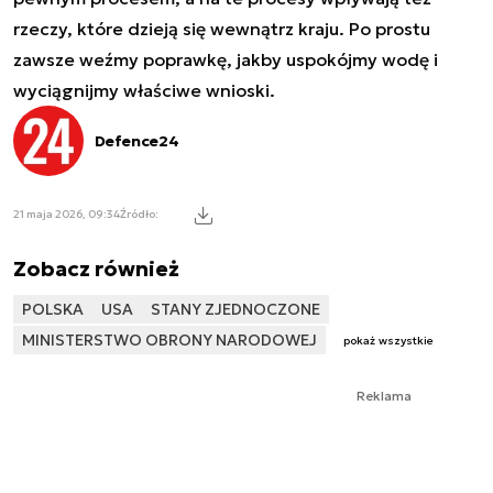
rzeczy, które dzieją się wewnątrz kraju. Po prostu
zawsze weźmy poprawkę, jakby uspokójmy wodę i
wyciągnijmy właściwe wnioski.
Defence24
21 maja 2026, 09:34
Źródło:
Zobacz również
POLSKA
USA
STANY ZJEDNOCZONE
MINISTERSTWO OBRONY NARODOWEJ
pokaż wszystkie
Reklama