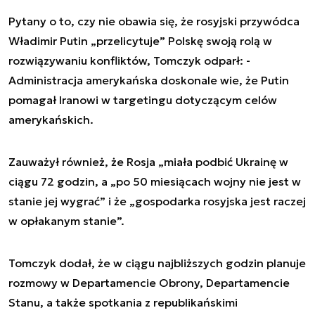
Pytany o to, czy nie obawia się, że rosyjski przywódca
Władimir Putin „przelicytuje” Polskę swoją rolą w
rozwiązywaniu konfliktów, Tomczyk odparł: -
Administracja amerykańska doskonale wie, że Putin
pomagał Iranowi w targetingu dotyczącym celów
amerykańskich.
Zauważył również, że Rosja „miała podbić Ukrainę w
ciągu 72 godzin, a „po 50 miesiącach wojny nie jest w
stanie jej wygrać” i że „gospodarka rosyjska jest raczej
w opłakanym stanie”.
Tomczyk dodał, że w ciągu najbliższych godzin planuje
rozmowy w Departamencie Obrony, Departamencie
Stanu, a także spotkania z republikańskimi