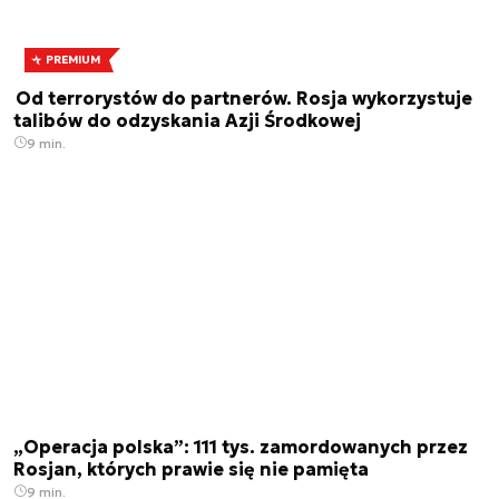
PREMIUM
Od terrorystów do partnerów. Rosja wykorzystuje
talibów do odzyskania Azji Środkowej
9 min.
„Operacja polska”: 111 tys. zamordowanych przez
Rosjan, których prawie się nie pamięta
9 min.