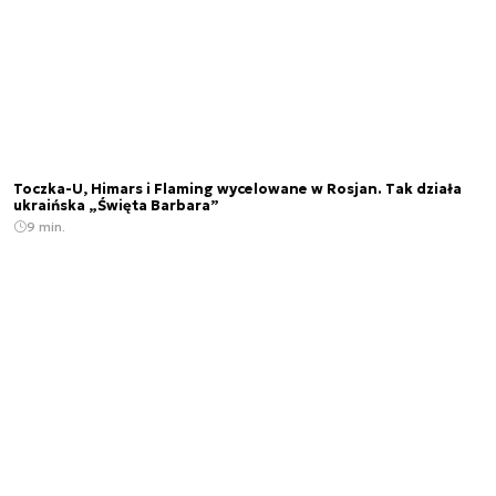
Toczka-U, Himars i Flaming wycelowane w Rosjan. Tak działa
ukraińska „Święta Barbara”
9 min.