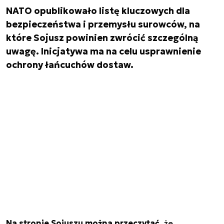
NATO opublikowało listę kluczowych dla
bezpieczeństwa i przemysłu surowców, na
które Sojusz powinien zwrócić szczególną
uwagę. Inicjatywa ma na celu usprawnienie
ochrony łańcuchów dostaw.
Na stronie Sojuszu można przeczytać
, że