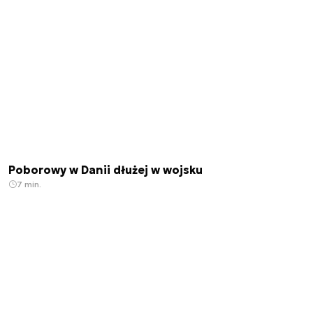
Poborowy w Danii dłużej w wojsku
7 min.