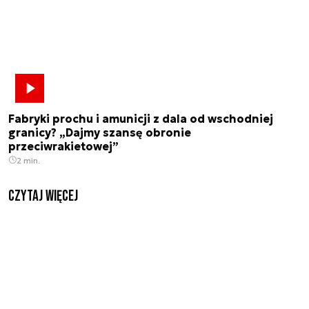
Fabryki prochu i amunicji z dala od wschodniej
granicy? „Dajmy szansę obronie
przeciwrakietowej”
2 min.
czytaj więcej