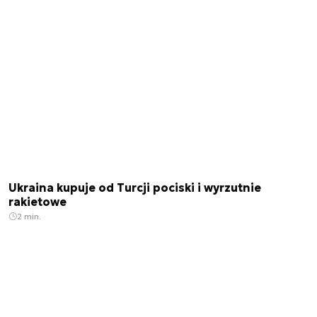
Ukraina kupuje od Turcji pociski i wyrzutnie
rakietowe
2 min.