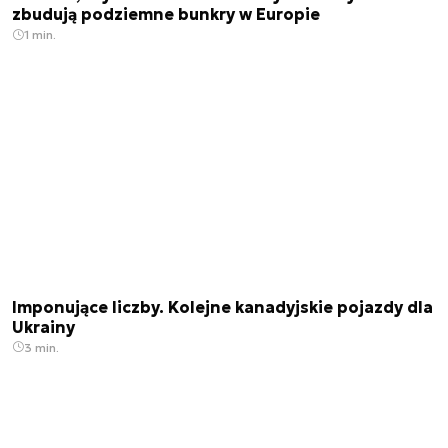
zbudują podziemne bunkry w Europie
1 min.
Imponujące liczby. Kolejne kanadyjskie pojazdy dla
Ukrainy
3 min.