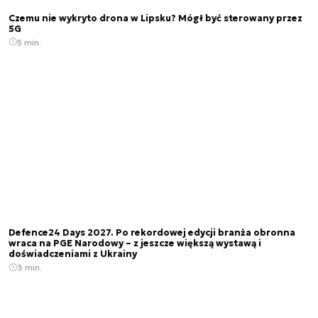
Czemu nie wykryto drona w Lipsku? Mógł być sterowany przez
5G
5 min.
Defence24 Days 2027. Po rekordowej edycji branża obronna
wraca na PGE Narodowy – z jeszcze większą wystawą i
doświadczeniami z Ukrainy
3 min.