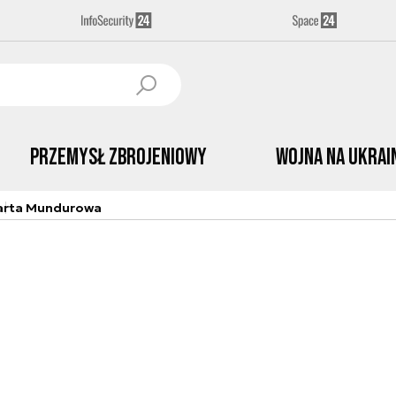
Przemysł Zbrojeniowy
Wojna na Ukrai
arta Mundurowa