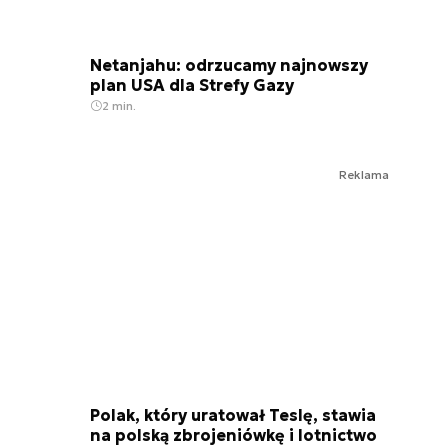
Netanjahu: odrzucamy najnowszy
plan USA dla Strefy Gazy
2 min.
Reklama
Polak, który uratował Teslę, stawia
na polską zbrojeniówkę i lotnictwo