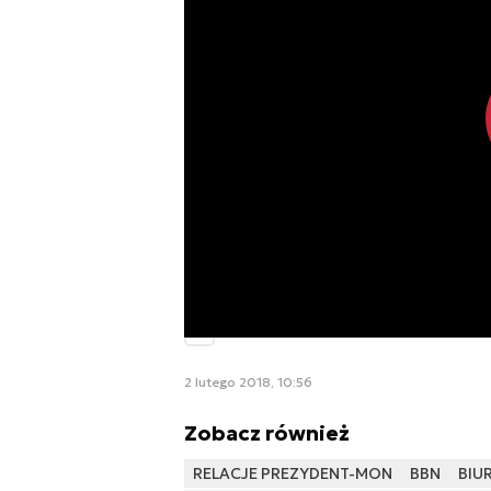
RL
Rafał Lesiecki
2 lutego 2018, 10:56
Zobacz również
RELACJE PREZYDENT-MON
BBN
BIU