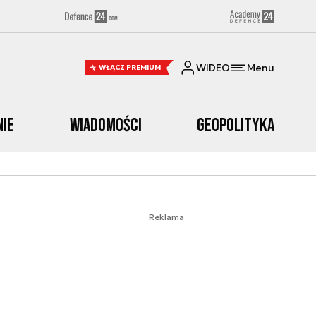
WIDEO
Menu
WŁĄCZ PREMIUM
nie
Wiadomości
Geopolityka
Reklama