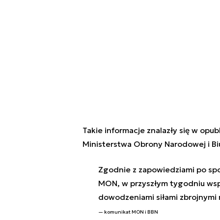
Takie informacje znalazły się w op
Ministerstwa Obrony Narodowej i B
Zgodnie z zapowiedziami po spo
MON, w przyszłym tygodniu wspó
dowodzeniami siłami zbrojnymi 
komunikat MON i BBN