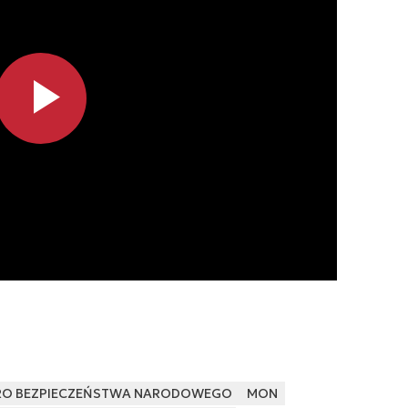
RO BEZPIECZEŃSTWA NARODOWEGO
MON