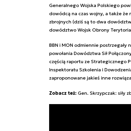
Generalnego Wojska Polskiego powi
dowódcą na czas wojny, a także że
zbrojnych (dziś są to dwa dowództw
dowództwo Wojsk Obrony Terytorialn
BBN i MON odmiennie postrzegały n
powołania Dowództwa Sił Połączony
częścią raportu ze Strategicznego
Inspektoratu Szkolenia i Dowodzenia
zaproponowane jakieś inne rozwiąza
Zobacz też:
Gen. Skrzypczak: siły 