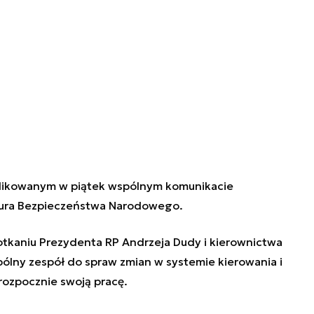
ublikowanym w piątek wspólnym komunikacie
iura Bezpieczeństwa Narodowego.
tkaniu Prezydenta RP Andrzeja Dudy i kierownictwa
lny zespół do spraw zmian w systemie kierowania i
rozpocznie swoją pracę.