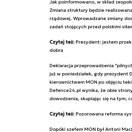
Jak poinformowano, w skład zespoł
Zmiana struktury będzie realizowana
rządowej. Wprowadzane zmiany dos
zadań stojących przed polskimi siła
Czytaj też:
Prezydent: jestem prze
dobra
Deklaracja przeprowadzenia "pilnyc
już w poniedziałek, gdy prezydent 
kierownictwem MON po objęciu teki m
Defence24.pl wynika, że obie strony
dowodzenia, skupiając się na tym, c
Czytaj też:
Pozorowana reforma sys
Dopóki szefem MON był Antoni Macier