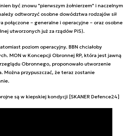
nien być znowu "pierwszym żołnierzem" i naczelnym
 należy odtworzyć osobne dowództwa rodzajów sił
a połączone – generalne i operacyjne – oraz osobne
ej utworzonych już za rządów PiS).
atomiast poziom operacyjny. BBN chciałoby
ch. MON w Koncepcji Obronnej RP, która jest jawną
 Przeglądu Obronnego, proponowało utworzenie
. Można przypuszczać, że teraz zostanie
nie.
zbrojne są w kiepskiej kondycji [SKANER Defence24]