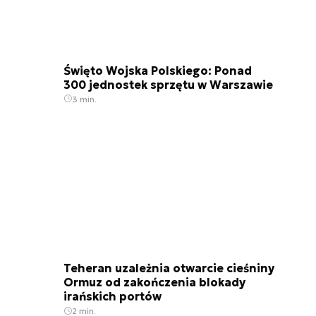
Święto Wojska Polskiego: Ponad
300 jednostek sprzętu w Warszawie
3 min.
Teheran uzależnia otwarcie cieśniny
Ormuz od zakończenia blokady
irańskich portów
2 min.